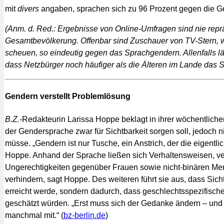
mit
divers
angaben, sprachen sich zu 96 Prozent gegen die G
(Anm. d. Red.: Ergebnisse von Online-Umfragen sind nie reprä
Gesamtbevölkerung. Offenbar sind Zuschauer von TV-Stern,
scheuen, so eindeutig gegen das Sprachgendern. Allenfalls lä
dass Netzbürger noch häufiger als die Älteren im Lande das
Gendern verstellt Problemlösung
B.Z.
-Redakteurin Larissa Hoppe beklagt in ihrer wöchentlic
der Gendersprache zwar für Sichtbarkeit sorgen soll, jedoch
müsse. „Gendern ist nur Tusche, ein Anstrich, der die eigentl
Hoppe. Anhand der Sprache ließen sich Verhaltensweisen, ve
Ungerechtigkeiten gegenüber Frauen sowie nicht-binären Me
verhindern, sagt Hoppe. Des weiteren führt sie aus, dass Sich
erreicht werde, sondern dadurch, dass geschlechtsspezifis
geschätzt würden. „Erst muss sich der Gedanke ändern – und
manchmal mit.“ (
bz-berlin.de
)