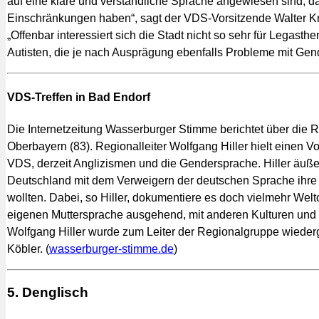
auf eine klare und verständliche Sprache angewiesen sind, da 
Einschränkungen haben“, sagt der VDS-Vorsitzende Walter Krä
„Offenbar interessiert sich die Stadt nicht so sehr für Legast
Autisten, die je nach Ausprägung ebenfalls Probleme mit Gen
VDS-Treffen in Bad Endorf
Die Internetzeitung Wasserburger Stimme berichtet über die
Oberbayern (83). Regionalleiter Wolfgang Hiller hielt einen V
VDS, derzeit Anglizismen und die Gendersprache. Hiller äußer
Deutschland mit dem Verweigern der deutschen Sprache ihre
wollten. Dabei, so Hiller, dokumentiere es doch vielmehr Welt
eigenen Muttersprache ausgehend, mit anderen Kulturen und
Wolfgang Hiller wurde zum Leiter der Regionalgruppe wiederg
Köbler. (
wasserburger-stimme.de
)
5. Denglisch