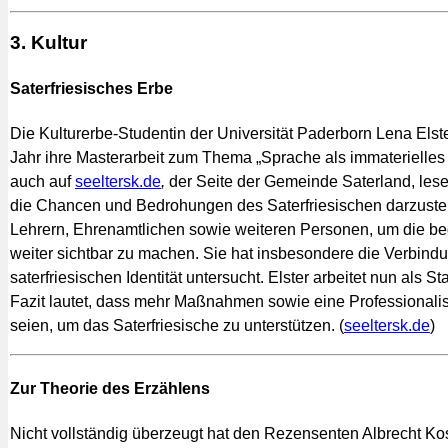
3. Kultur
Saterfriesisches Erbe
Die Kulturerbe-Studentin der Universität Paderborn Lena Elst
Jahr ihre Masterarbeit zum Thema „Sprache als immaterielles
auch auf
seeltersk.de
,
der Seite der Gemeinde Saterland, lesen
die Chancen und Bedrohungen des Saterfriesischen darzustellen
Lehrern, Ehrenamtlichen sowie weiteren Personen, um die bedr
weiter sichtbar zu machen. Sie hat insbesondere die Verbin
saterfriesischen Identität untersucht. Elster arbeitet nun als S
Fazit lautet, dass mehr Maßnahmen sowie eine Professionalis
seien, um das Saterfriesische zu unterstützen. (
seeltersk.de
)
Zur Theorie des Erzählens
Nicht vollständig überzeugt hat den Rezensenten Albrecht K