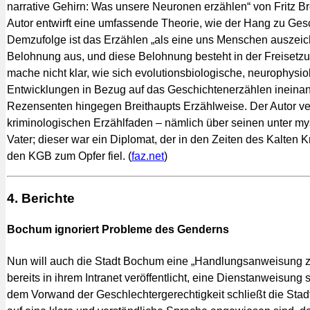
narrative Gehirn: Was unsere Neuronen erzählen“ von Fritz B
Autor entwirft eine umfassende Theorie, wie der Hang zu Gesc
Demzufolge ist das Erzählen „als eine uns Menschen ausze
Belohnung aus, und diese Belohnung besteht in der Freisetz
mache nicht klar, wie sich evolutionsbiologische, neurophysio
Entwicklungen in Bezug auf das Geschichtenerzählen ineinan
Rezensenten hingegen Breithaupts Erzählweise. Der Autor ve
kriminologischen Erzählfaden – nämlich über seinen unter m
Vater; dieser war ein Diplomat, der in den Zeiten des Kalten
den KGB zum Opfer fiel. (
faz.net
)
4. Berichte
Bochum ignoriert Probleme des Genderns
Nun will auch die Stadt Bochum eine „Handlungsanweisung zu
bereits in ihrem Intranet veröffentlicht, eine Dienstanweisung 
dem Vorwand der Geschlechtergerechtigkeit schließt die Stadt