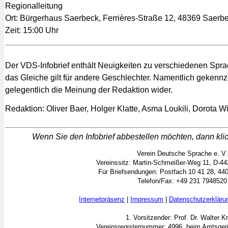
Regionalleitung
Ort: Bürgerhaus Saerbeck, Ferrières-Straße 12, 48369 Saerb
Zeit: 15:00 Uhr
Der VDS-Infobrief enthält Neuigkeiten zu verschiedenen Spr
das Gleiche gilt für andere Geschlechter. Namentlich gekennz
gelegentlich die Meinung der Redaktion wider.
Redaktion: Oliver Baer, Holger Klatte, Asma Loukili, Dorota W
Wenn Sie den Infobrief abbestellen möchten, dann klic
Verein Deutsche Sprache e. V.
Vereinssitz: Martin-Schmeißer-Weg 11, D-4
Für Briefsendungen: Postfach 10 41 28, 4
Telefon/Fax: +49 231 7948520
Internetpräsenz
|
Impressum
|
Datenschutzerkläru
1. Vorsitzender: Prof. Dr. Walter K
Vereinsregisternummer: 4996 beim Amtsger