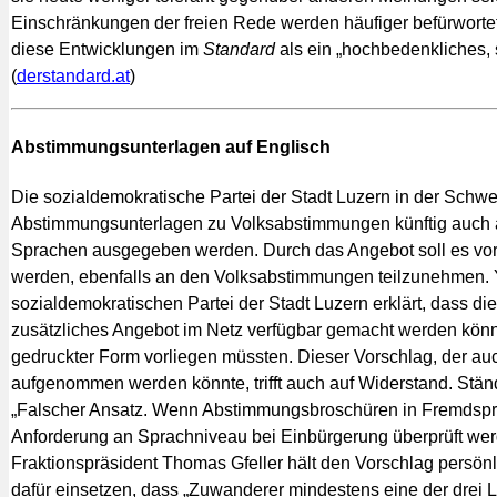
Einschränkungen der freien Rede werden häufiger befürworte
diese Entwicklungen im
Standard
als ein „hochbedenkliches, 
(
derstandard.at
)
Abstimmungsunterlagen auf Englisch
Die sozialdemokratische Partei der Stadt Luzern in der Schwei
Abstimmungsunterlagen zu Volksabstimmungen künftig auch a
Sprachen ausgegeben werden. Durch das Angebot soll es vor 
werden, ebenfalls an den Volksabstimmungen teilzunehmen. 
sozialdemokratischen Partei der Stadt Luzern erklärt, dass d
zusätzliches Angebot im Netz verfügbar gemacht werden könn
gedruckter Form vorliegen müssten. Dieser Vorschlag, der auc
aufgenommen werden könnte, trifft auch auf Widerstand. Stän
„Falscher Ansatz. Wenn Abstimmungsbroschüren in Fremdspra
Anforderung an Sprachniveau bei Einbürgerung überprüft we
Fraktionspräsident Thomas Gfeller hält den Vorschlag persönlic
dafür einsetzen, dass „Zuwanderer mindestens eine der drei