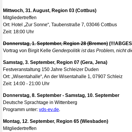
Mittwoch, 31. August, Region 03 (Cottbus)
Mitgliedertreffen
Ort: Hotel „Zur Sonne“, Taubenstraße 7, 03046 Cottbus
Zeit: 18:00 Uhr
Donnerstag, 1. September, Region 28 (Bremen)
(!!!ABGES
Vortrag von Birgit Kelle
Genderpolitik ist das Problem, nicht d
Samstag, 3. September, Region 07 (Gera, Jena)
Festveranstaltung 150 Jahre Schleizer Duden
Ort: „Wisentahalle“, An der Wisentahalle 1, 07907 Schleiz
Zeit: 14:00 - 21:00 Uhr
Donnerstag, 8. September - Samstag, 10. September
Deutsche Sprachtage in Wittenberg
Programm unter:
vds-ev.de
.
Montag, 12. September, Region 65 (Wiesbaden)
Mitgliedertreffen