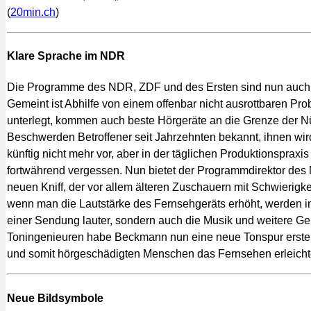
(
20min.ch
)
Klare Sprache im NDR
Die Programme des NDR, ZDF und des Ersten sind nun auch „i
Gemeint ist Abhilfe von einem offenbar nicht ausrottbaren Pr
unterlegt, kommen auch beste Hörgeräte an die Grenze der Nüt
Beschwerden Betroffener seit Jahrzehnten bekannt, ihnen wir
künftig nicht mehr vor, aber in der täglichen Produktionspraxi
fortwährend vergessen. Nun bietet der Programmdirektor de
neuen Kniff, der vor allem älteren Zuschauern mit Schwierigk
wenn man die Lautstärke des Fernsehgeräts erhöht, werden in
einer Sendung lauter, sondern auch die Musik und weitere 
Toningenieuren habe Beckmann nun eine neue Tonspur erstell
und somit hörgeschädigten Menschen das Fernsehen erleichte
Neue Bildsymbole