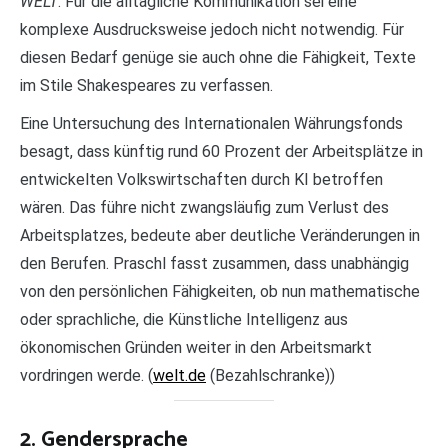
WELT
. Für die alltägliche Kommunikation sei eine
komplexe Ausdrucksweise jedoch nicht notwendig. Für
diesen Bedarf genüge sie auch ohne die Fähigkeit, Texte
im Stile Shakespeares zu verfassen.
Eine Untersuchung des Internationalen Währungsfonds
besagt, dass künftig rund 60 Prozent der Arbeitsplätze in
entwickelten Volkswirtschaften durch KI betroffen
wären. Das führe nicht zwangsläufig zum Verlust des
Arbeitsplatzes, bedeute aber deutliche Veränderungen in
den Berufen. Praschl fasst zusammen, dass unabhängig
von den persönlichen Fähigkeiten, ob nun mathematische
oder sprachliche, die Künstliche Intelligenz aus
ökonomischen Gründen weiter in den Arbeitsmarkt
vordringen werde. (
welt.de
(Bezahlschranke))
2. Gendersprache