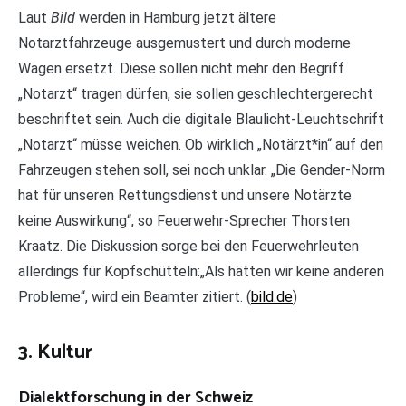
Laut
Bild
werden in Hamburg jetzt ältere
Notarztfahrzeuge ausgemustert und durch moderne
Wagen ersetzt. Diese sollen nicht mehr den Begriff
„Notarzt“ tragen dürfen, sie sollen geschlechtergerecht
beschriftet sein. Auch die digitale Blaulicht-Leuchtschrift
„Notarzt“ müsse weichen. Ob wirklich „Notärzt*in“ auf den
Fahrzeugen stehen soll, sei noch unklar. „Die Gender-Norm
hat für unseren Rettungsdienst und unsere Notärzte
keine Auswirkung“, so Feuerwehr-Sprecher Thorsten
Kraatz. Die Diskussion sorge bei den Feuerwehrleuten
allerdings für Kopfschütteln:„Als hätten wir keine anderen
Probleme“, wird ein Beamter zitiert. (
bild.de
)
3. Kultur
Dialektforschung in der Schweiz