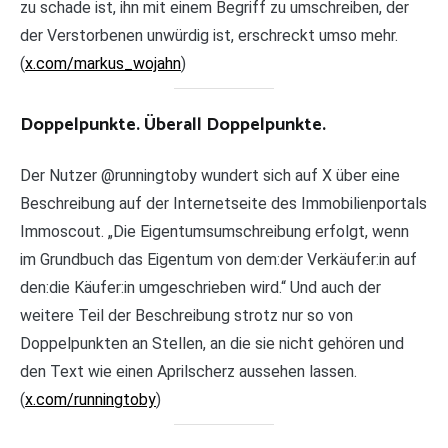
zu schade ist, ihn mit einem Begriff zu umschreiben, der
der Verstorbenen unwürdig ist, erschreckt umso mehr.
(
x.com/markus_wojahn
)
Doppelpunkte. Überall Doppelpunkte.
Der Nutzer @runningtoby wundert sich auf X über eine
Beschreibung auf der Internetseite des Immobilienportals
Immoscout. „Die Eigentumsumschreibung erfolgt, wenn
im Grundbuch das Eigentum von dem:der Verkäufer:in auf
den:die Käufer:in umgeschrieben wird.“ Und auch der
weitere Teil der Beschreibung strotz nur so von
Doppelpunkten an Stellen, an die sie nicht gehören und
den Text wie einen Aprilscherz aussehen lassen.
(
x.com/runningtoby
)