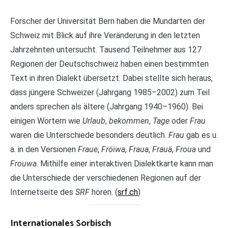
Forscher der Universität Bern haben die Mundarten der
Schweiz mit Blick auf ihre Veränderung in den letzten
Jahrzehnten untersucht. Tausend Teilnehmer aus 127
Regionen der Deutschschweiz haben einen bestimmten
Text in ihren Dialekt übersetzt. Dabei stellte sich heraus,
dass jüngere Schweizer (Jahrgang 1985–2002) zum Teil
anders sprechen als ältere (Jahrgang 1940–1960). Bei
einigen Wörtern wie
Urlaub
,
bekommen
,
Tage
oder
Frau
waren die Unterschiede besonders deutlich.
Frau
gab es u.
a. in den Versionen
Fraue
,
Fröiwa
,
Fraua
,
Frauä
,
Froua
und
Frouwa
. Mithilfe einer interaktiven Dialektkarte kann man
die Unterschiede der verschiedenen Regionen auf der
Internetseite des
SRF
hören. (
srf.ch
)
Internationales Sorbisch