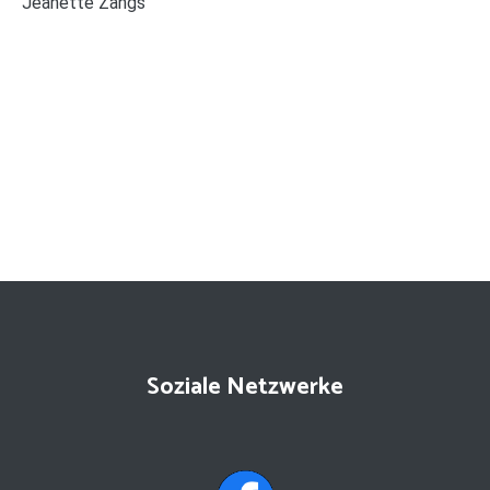
Jeanette Zangs
Soziale Netzwerke