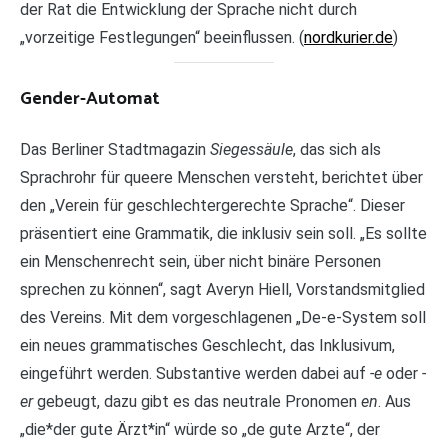
der Rat die Entwicklung der Sprache nicht durch
„vorzeitige Festlegungen“ beeinflussen. (
nordkurier.de
)
Gender-Automat
Das Berliner Stadtmagazin
Siegessäule
, das sich als
Sprachrohr für queere Menschen versteht, berichtet über
den „Verein für geschlechtergerechte Sprache“. Dieser
präsentiert eine Grammatik, die inklusiv sein soll. „Es sollte
ein Menschenrecht sein, über nicht binäre Personen
sprechen zu können“, sagt Averyn Hiell, Vorstandsmitglied
des Vereins. Mit dem vorgeschlagenen „De-e-System soll
ein neues grammatisches Geschlecht, das Inklusivum,
eingeführt werden. Substantive werden dabei auf
-e
oder
-
er
gebeugt, dazu gibt es das neutrale Pronomen
en
. Aus
„die*der gute Ärzt*in“ würde so „de gute Arzte“, der