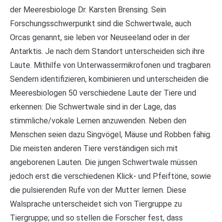
der Meeresbiologe Dr. Karsten Brensing. Sein
Forschungsschwerpunkt sind die Schwertwale, auch
Orcas genannt, sie leben vor Neuseeland oder in der
Antarktis. Je nach dem Standort unterscheiden sich ihre
Laute. Mithilfe von Unterwassermikrofonen und tragbaren
Sendern identifizieren, kombinieren und unterscheiden die
Meeresbiologen 50 verschiedene Laute der Tiere und
erkennen: Die Schwertwale sind in der Lage, das
stimmliche/vokale Lernen anzuwenden. Neben den
Menschen seien dazu Singvögel, Mäuse und Robben fähig.
Die meisten anderen Tiere verständigen sich mit
angeborenen Lauten. Die jungen Schwertwale müssen
jedoch erst die verschiedenen Klick- und Pfeiftöne, sowie
die pulsierenden Rufe von der Mutter lernen. Diese
Walsprache unterscheidet sich von Tiergruppe zu
Tiergruppe; und so stellen die Forscher fest, dass