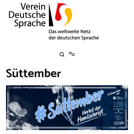
Zum
Inhalt
springen
Verein Deutsche Sprache e. V.
Das weltweite Netz der deutschen Sprache
Süttember