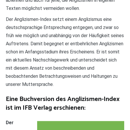
ablehnen und auch für jene, die Anglizismen in eigenen
Texten möglichst vermeiden wollen.
Der Anglizismen-Index setzt einem Anglizismus eine
deutschsprachige Ent­sprechung entgegen, und zwar so
früh wie möglich und unabhängig von der Häufigkeit seines
Auftre­tens. Damit begegnet er entbehrlichen Anglizismen
schon im Anfangs­­stadium ihres Erscheinens. Er ist somit
ein aktuelles Nachschla­gewerk und unterscheidet sich
mit diesem Ansatz von beschreiben­den und
beobachtenden Betrachtungs­weisen und Haltungen zu
unserer Mutter­sprache.
Eine Buchversion des Anglizismen-Index
ist im IFB Verlag erschienen:
Der