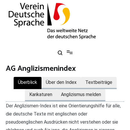
Zum
Inhalt
springen
Verein Deutsche Sprache e. V.
Das weltweite Netz der deutschen Sprache
AG Anglizismenindex
Überblick
Über den Index
Textbeiträge
Karikaturen
Anglizismus melden
Der Anglizismen-Index ist eine Orientierungshilfe für alle,
die deutsche Texte mit englischen oder
pseudoenglischen Ausdrücken nicht verstehen oder sie