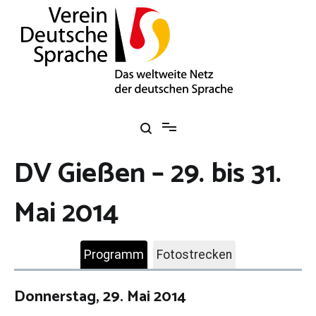
Zum
Inhalt
springen
Verein Deutsche Sprache e. V.
Das weltweite Netz der deutschen Sprache
DV Gießen – 29. bis 31.
Mai 2014
Programm
Fotostrecken
Donnerstag, 29. Mai 2014