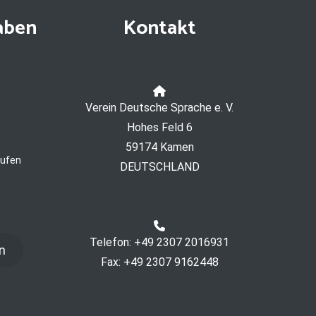
aben
Kontakt
Verein Deutsche Sprache e. V.
Hohes Feld 6
59174 Kamen
rufen
DEUTSCHLAND
Telefon: +49 2307 2016931
n
Fax: +49 2307 9162448