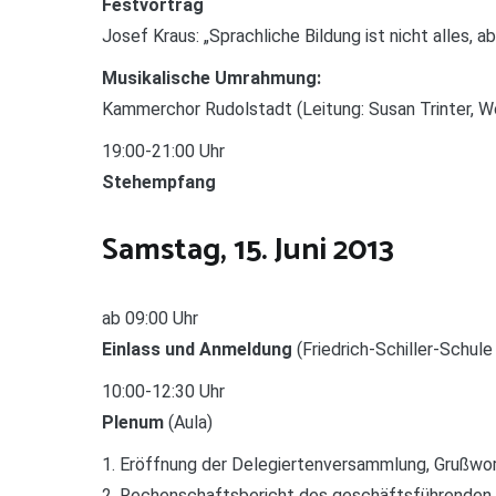
Festvortrag
Josef Kraus: „Sprachliche Bildung ist nicht alles, ab
Musikalische Umrahmung:
Kammerchor Rudolstadt (Leitung: Susan Trinter, W
19:00-21:00 Uhr
Stehempfang
Samstag, 15. Juni 2013
ab 09:00 Uhr
Einlass und Anmeldung
(Friedrich-Schiller-Schul
10:00-12:30 Uhr
Plenum
(Aula)
1. Eröffnung der Delegiertenversammlung, Grußwo
2. Rechenschaftsbericht des geschäftsführenden