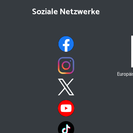
Soziale Netzwerke
Europä