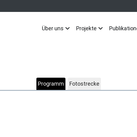
Über uns
Projekte
Publikatio
Programm
Fotostrecke