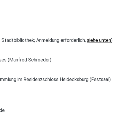
 Stadtbibliothek; Anmeldung erforderlich,
siehe unten
)
uses (Manfred Schroeder)
mmlung im Residenzschloss Heidecksburg (Festsaal)
lde