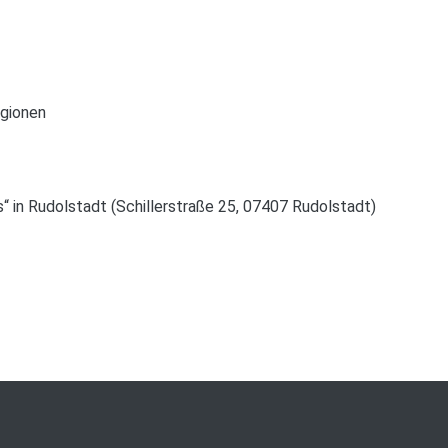
egionen
s“ in Rudolstadt (Schillerstraße 25, 07407 Rudolstadt)