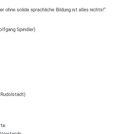
er ohne solide sprachliche Bildung ist alles nichts!“
olfgang Spindler)
e Rudolstadt)
rte
 Vorstands