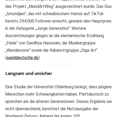
das Projekt „MundArtWeg“ ausgezeichnet wurde. Das Duo
„timundjani“, das mit schwäbischem Humor auf TikTok
bereits 294.000 Follower erreicht, gewann den Hauptpreis
in der Kategorie „Junge Generation“. Weitere
Auszeichnungen gingen an die alemannische Erzählung
„Friide“ von Sandhya Hasswani, die Musikergruppe
„Wendersonn“ sowie die Kabarettgruppe „Oiga Art“.
(
sueddeutsche.de
)
Langsam und unsicher
Eine Studie der Universität Oldenburg belegt, dass jüngere
Menschen mehr Schwierigkeiten haben, Plattdeutsch zu
sprechen als die älteren Generationen. Dieses Ergebnis sei
nicht überraschend, berichtet die Netzausgabe der
Nordwest-Zeitung
. Anhand der knapp 100