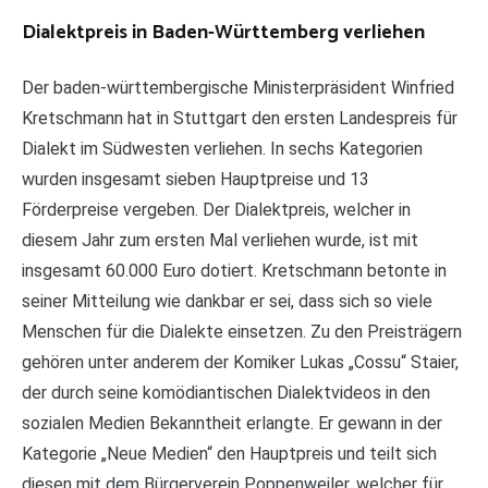
Dialektpreis in Baden-Württemberg verliehen
Der baden-württembergische Ministerpräsident Winfried
Kretschmann hat in Stuttgart den ersten Landespreis für
Dialekt im Südwesten verliehen. In sechs Kategorien
wurden insgesamt sieben Hauptpreise und 13
Förderpreise vergeben. Der Dialektpreis, welcher in
diesem Jahr zum ersten Mal verliehen wurde, ist mit
insgesamt 60.000 Euro dotiert. Kretschmann betonte in
seiner Mitteilung wie dankbar er sei, dass sich so viele
Menschen für die Dialekte einsetzen. Zu den Preisträgern
gehören unter anderem der Komiker Lukas „Cossu“ Staier,
der durch seine komödiantischen Dialektvideos in den
sozialen Medien Bekanntheit erlangte. Er gewann in der
Kategorie „Neue Medien“ den Hauptpreis und teilt sich
diesen mit dem Bürgerverein Poppenweiler, welcher für