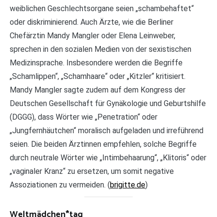
weiblichen Geschlechtsorgane seien „schambehaftet“
oder diskriminierend. Auch Ärzte, wie die Berliner
Chefärztin Mandy Mangler oder Elena Leinweber,
sprechen in den sozialen Medien von der sexistischen
Medizinsprache. Insbesondere werden die Begriffe
„Schamlippen“, „Schamhaare“ oder „Kitzler“ kritisiert.
Mandy Mangler sagte zudem auf dem Kongress der
Deutschen Gesellschaft für Gynäkologie und Geburtshilfe
(DGGG), dass Wörter wie „Penetration“ oder
„Jungfernhäutchen“ moralisch aufgeladen und irreführend
seien. Die beiden Ärztinnen empfehlen, solche Begriffe
durch neutrale Wörter wie „Intimbehaarung“, „Klitoris“ oder
„vaginaler Kranz“ zu ersetzen, um somit negative
Assoziationen zu vermeiden. (
brigitte.de
)
Weltmädchen*tag