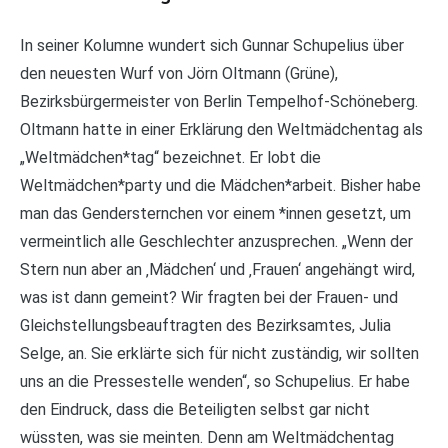
In seiner Kolumne wundert sich Gunnar Schupelius über
den neuesten Wurf von Jörn Oltmann (Grüne),
Bezirksbürgermeister von Berlin Tempelhof-Schöneberg.
Oltmann hatte in einer Erklärung den Weltmädchentag als
„Weltmädchen*tag“ bezeichnet. Er lobt die
Weltmädchen*party und die Mädchen*arbeit. Bisher habe
man das Gendersternchen vor einem *innen gesetzt, um
vermeintlich alle Geschlechter anzusprechen. „Wenn der
Stern nun aber an ‚Mädchen‘ und ‚Frauen‘ angehängt wird,
was ist dann gemeint? Wir fragten bei der Frauen- und
Gleichstellungsbeauftragten des Bezirksamtes, Julia
Selge, an. Sie erklärte sich für nicht zuständig, wir sollten
uns an die Pressestelle wenden“, so Schupelius. Er habe
den Eindruck, dass die Beteiligten selbst gar nicht
wüssten, was sie meinten. Denn am Weltmädchentag