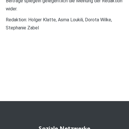
Beiträge spiegeln gelegentlich die Meinung der Redaktion
wider.
Redaktion: Holger Klatte, Asma Loukili, Dorota Wilke,
Stephanie Zabel
Soziale Netzwerke