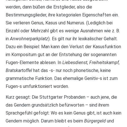
werden, dann büßen die Erstglieder, also die
Bestimmungsglieder, ihre kategorialen Eigenschaften ein.
Sie verlieren Genus, Kasus und Numerus. (Lediglich bei
Einzahl oder Mehrzahl gibt es wenige Ausnahmen wie z. B.
in
Anwohnerparkplatz
)
.
Es gilt nur ihr lexikalischer Gehalt.
Dazu ein Beispiel: Man kann den Verlust der Kasusfunktion
im Kompositum gut an der Entstehung der sogenannten
Fugen-Elemente ablesen. In
Liebesdienst, Freiheitskampf,
Bratskartoffel
hat das -s- nur noch phonetische, keine
grammatische Funktion. Das ehemalige Genitiv-s ist zum
Fugen-s umfunktioniert worden.
Kurz gesagt: Die Stuttgarter Probanden – auch jene, die
das Gendern grundsätzlich befürworten – sind ihrem
Sprachgefühl gefolgt: Wo es kein Genus gibt, ist auch kein
Gendern möglich. Darum bleibt es beim
Bürgergeld
und