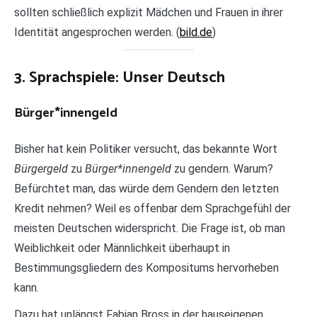
sollten schließlich explizit Mädchen und Frauen in ihrer
Identität angesprochen werden. (
bild.de
)
3. Sprachspiele: Unser Deutsch
Bürger*innengeld
Bisher hat kein Politiker versucht, das bekannte Wort
Bürgergeld
zu
Bürger*innengeld
zu gendern. Warum?
Befürchtet man, das würde dem Gendern den letzten
Kredit nehmen? Weil es offenbar dem Sprachgefühl der
meisten Deutschen widerspricht. Die Frage ist, ob man
Weiblichkeit oder Männlichkeit überhaupt in
Bestimmungsgliedern des Kompositums hervorheben
kann.
Dazu hat unlängst Fabian Bross in der hauseigenen