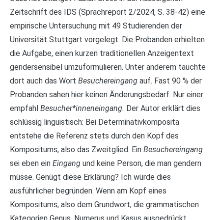
Zeitschrift des IDS (Sprachreport 2/2024, S. 38-42) eine
empirische Untersuchung mit 49 Studierenden der
Universität Stuttgart vorgelegt. Die Probanden erhielten
die Aufgabe, einen kurzen traditionellen Anzeigentext
gendersensibel umzuformulieren. Unter anderem tauchte
dort auch das Wort
Besuchereingang
auf. Fast 90 % der
Probanden sahen hier keinen Änderungsbedarf. Nur einer
empfahl
Besucher*inneneingang.
Der Autor erklärt dies
schlüssig linguistisch: Bei Determinativkomposita
entstehe die Referenz stets durch den Kopf des
Kompositums, also das Zweitglied. Ein
Besuchereingang
sei eben ein
Eingang
und keine Person, die man gendern
müsse. Genügt diese Erklärung? Ich würde dies
ausführlicher begründen. Wenn am Kopf eines
Kompositums, also dem Grundwort, die grammatischen
Kategorien Genus, Numerus und Kasus ausgedrückt