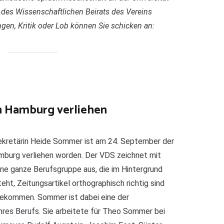
 des Wissenschaftlichen Beirats des Vereins
gen, Kritik oder Lob können Sie schicken an:
n Hamburg verliehen
Sekretärin Heide Sommer ist am 24. September der
urg verliehen worden. Der VDS zeichnet mit
ne ganze Berufsgruppe aus, die im Hintergrund
teht, Zeitungsartikel orthographisch richtig sind
bekommen. Sommer ist dabei eine der
hres Berufs. Sie arbeitete für Theo Sommer bei