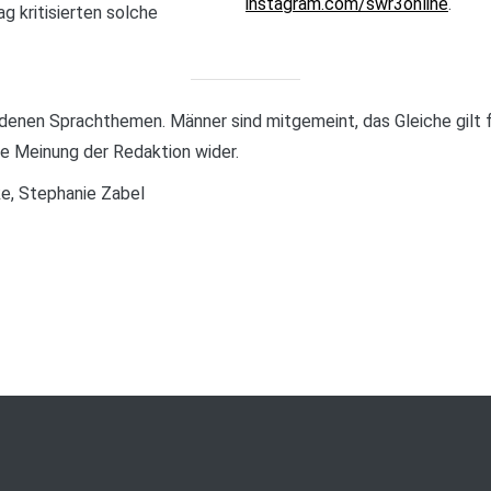
instagram.com/swr3online
.
g kritisierten solche
edenen Sprachthemen. Männer sind mitgemeint, das Gleiche gilt 
ie Meinung der Redaktion wider.
ke, Stephanie Zabel