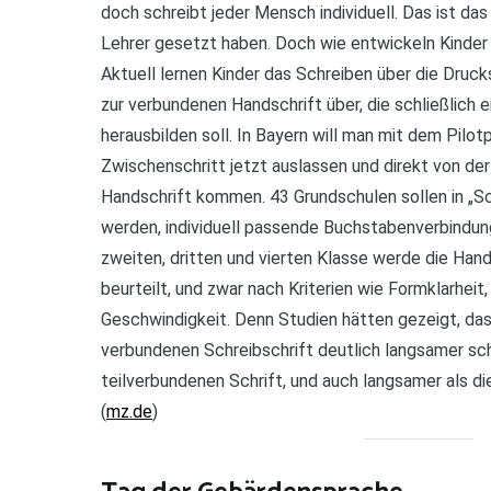
doch schreibt jeder Mensch individuell. Das ist das
Lehrer gesetzt haben. Doch wie entwickeln Kinder e
Aktuell lernen Kinder das Schreiben über die Drucks
zur verbundenen Handschrift über, die schließlich e
herausbilden soll. In Bayern will man mit dem Pilot
Zwischenschritt jetzt auslassen und direkt von der 
Handschrift kommen. 43 Grundschulen sollen in „S
werden, individuell passende Buchstabenverbindung
zweiten, dritten und vierten Klasse werde die Hand
beurteilt, und zwar nach Kriterien wie Formklarheit,
Geschwindigkeit. Denn Studien hätten gezeigt, das
verbundenen Schreibschrift deutlich langsamer sch
teilverbundenen Schrift, und auch langsamer als die
(
mz.de
)