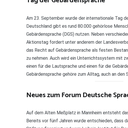
Tag der Gebärdensprache
Am 23. September wurde der internationale Tag de
Deutschland gibt es rund 80.000 gehörlose Mensc
Gebärdensprache (DGS) nutzen. Neben verschiede
Aktionstag fordert unter anderem der Landesverban
das Recht auf Gebärdensprache als festen Bestan
zu nehmen. Auch wird ein Unterrichtssystem mit zw
einen für die Lautsprache und einen für die Gebär
Gebärdensprache gehöre zum Alltag, auch an den S
Neues zum Forum Deutsche Spra
Auf dem Alten Meßplatz in Mannheim entsteht da
Bereits vor fünf Jahren wurde entschieden, dass d