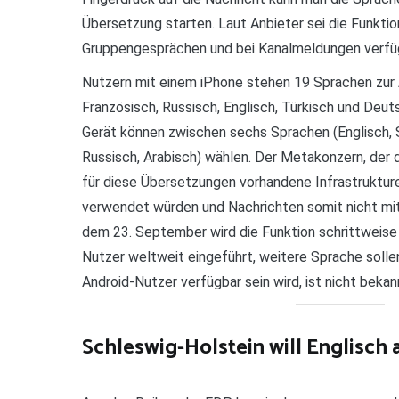
Übersetzung starten. Laut Anbieter sei die Funktion
Gruppengesprächen und bei Kanalmeldungen verfü
Nutzern mit einem iPhone stehen 19 Sprachen zur A
Französisch, Russisch, Englisch, Türkisch und Deut
Gerät können zwischen sechs Sprachen (Englisch, S
Russisch, Arabisch) wählen. Der Metakonzern, der d
für diese Übersetzungen vorhandene Infrastrukture
verwendet würden und Nachrichten somit nicht mi
dem 23. September wird die Funktion schrittweise f
Nutzer weltweit eingeführt, weitere Sprache solle
Android-Nutzer verfügbar sein wird, ist nicht bekann
Schleswig-Holstein will Englisch