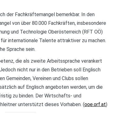
ich der Fachkräftemangel bemerkbar. In den
ngel von über 80.000 Fachkräften, insbesondere
schung und Technologie Oberösterreich (RFT OÖ)
 für internationale Talente attraktiver zu machen.
sche Sprache sein.
etenz, die als zweite Arbeitssprache verankert
edoch nicht nur in den Betrieben soll Englisch
 den Gemeinden, Vereinen und Clubs sollen
ätzlich auf Englisch angeboten werden, um die
ristig zu binden. Der Wirtschafts- und
leitner unterstützt dieses Vorhaben. (
ooe.orf.at
)