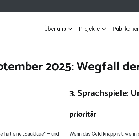
Über uns
Projekte
Publikatio
ptember 2025: Wegfall der
3. Sprachspiele: 
prioritär
re hat eine „Sauklaue“ – und
Wenn das Geld knapp ist, wenn d