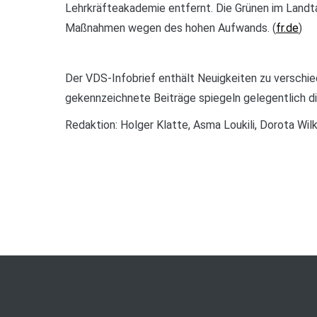
Lehrkräfteakademie entfernt. Die Grünen im Landta
Maßnahmen wegen des hohen Aufwands. (
fr.de
)
Der VDS-Infobrief enthält Neuigkeiten zu verschi
gekennzeichnete Beiträge spiegeln gelegentlich d
Redaktion: Holger Klatte, Asma Loukili, Dorota Wil