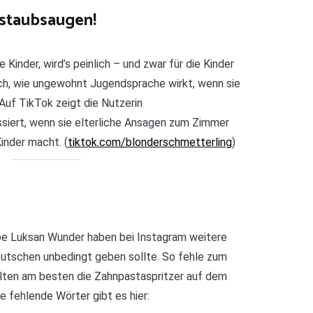
 staubsaugen!
 Kinder, wird’s peinlich – und zwar für die Kinder
ich, wie ungewohnt Jugendsprache wirkt, wenn sie
Auf TikTok zeigt die Nutzerin
iert, wenn sie elterliche Ansagen zum Zimmer
inder macht. (
tiktok.com/blonderschmetterling
)
e Luksan Wunder haben bei Instagram weitere
eutschen unbedingt geben sollte. So fehle zum
llten am besten die Zahnpastaspritzer auf dem
 fehlende Wörter gibt es hier: