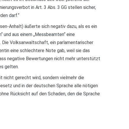
erungsverbot in Art. 3 Abs. 3 GG stellen sicher,
en darf.“
n-Anhalt) äußerte sich negativ dazu, als es ein
son“ und aus einem „Messbeamten“ eine
 Die Volksanwaltschaft, ein parlamentarischer
dentin eine schlechtere Note gab, weil sie das
 dass negative Bewertungen nicht mehr unterstützt
s gelten.
nicht gerecht wird, sondern vielmehr die
esetz und in der deutschen Sprache alle nötigen
n, ohne Rücksicht auf den Schaden, den die Sprache