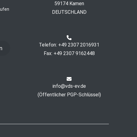
59174 Kamen
rufen
DEUTSCHLAND
Telefon: +49 2307 2016931
n
Fax: +49 2307 9162448
info@vds-ev.de
(
Öffentlicher PGP-Schlüssel
)