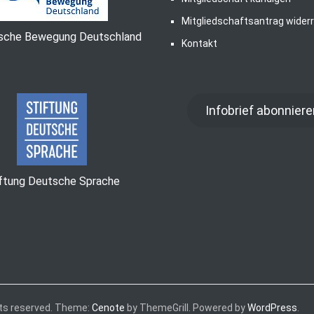
Mitgliedschaftsantrag wider
ische Bewegung Deutschland
Kontakt
Infobrief abonniere
iftung Deutsche Sprache
ghts reserved. Theme:
Cenote
by ThemeGrill. Powered by
WordPress
.