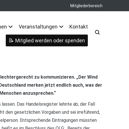
Mitgliederbereich
nen
Veranstaltungen
Kontakt
Mitglied werden oder spenden
hlechtergerecht zu kommunizieren. „Der Wind
 Deutschland merken jetzt endlich auch, was der
e Menschen anzusprechen.“
assen. Das Handelsregister lehnte ab, der Fall
t den gesetzlichen Vorgaben und sei irreführend,
nzelperson. Entsprechende Eintragungen müssten
 heißt es im Beschluss des OLG: „Bereits der