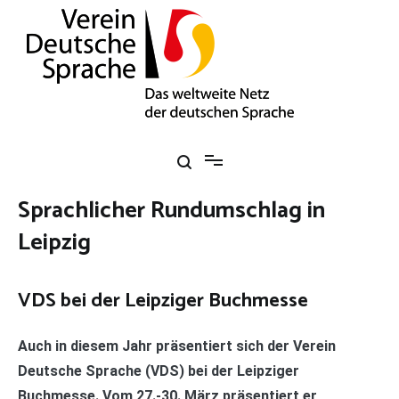
Zum
Inhalt
springen
Verein Deutsche Sprache e. V.
Das weltweite Netz der deutschen Sprache
Sprachlicher Rundumschlag in
Leipzig
VDS bei der Leipziger Buchmesse
Auch in diesem Jahr präsentiert sich der Verein
Deutsche Sprache (VDS) bei der Leipziger
Buchmesse. Vom 27.-30. März präsentiert er