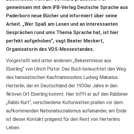
gemeinsam mit dem IFB-Verlag Deutsche Sprache aus
Paderborn neue Bücher und informiert über seine
Arbeit. „Wer Spaß am Lesen und an interessanten
Gesprächen rund ums Thema Sprache hat, ist hier
perfekt aufgehoben“, sagt Beater Meckert,
Organisatorin des VDS-Messestandes.
Vorgestellt wird unter anderem „Bekenntnisse aus
Eberling“ von Ulrich Pistor. Das Buch beleuchtet den Weg
des hanseatischen Kaufmannssohns Ludwig Makarius
Herterlin, der im Deutschland der 1930er Jahre in den
fiktiven Ort Eberling kommt. Hier trifft er auf den Rabbiner
„Rabbi Kurt“, verschiedene Kulturwelten prallen vor dem
aufkommenden Nationalsozialismus aufeinander, am Ende
ist dieser Kontakt prägend für den Rest von Herterlins
Leben.