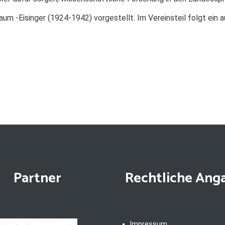
m -Eisinger (1924-1942) vorgestellt. Im Vereinsteil folgt ein 
Partner
Rechtliche Ang
Impressum