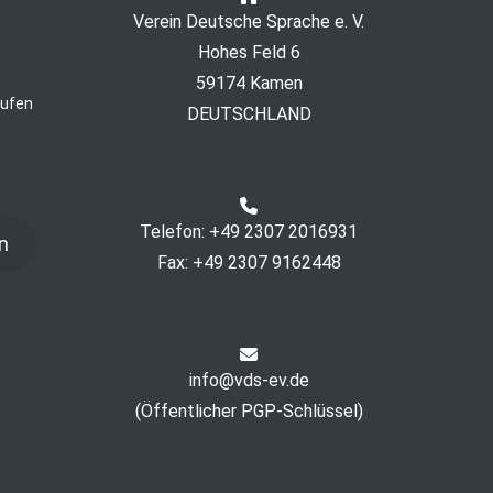
Verein Deutsche Sprache e. V.
Hohes Feld 6
59174 Kamen
rufen
DEUTSCHLAND
Telefon: +49 2307 2016931
n
Fax: +49 2307 9162448
info@vds-ev.de
(
Öffentlicher PGP-Schlüssel
)