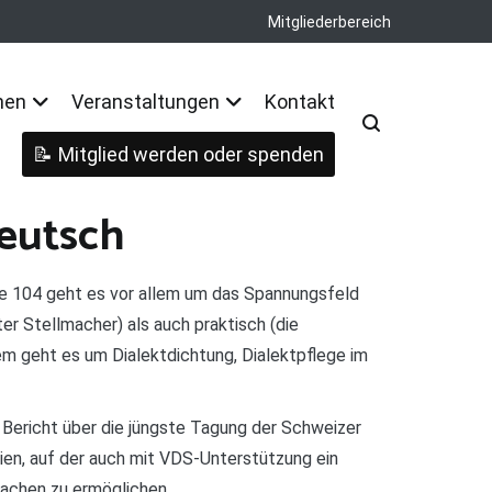
Mitgliederbereich
nen
Veranstaltungen
Kontakt
Mitglied werden oder spenden
deutsch
e 104 geht es vor allem um das Spannungsfeld
r Stellmacher) als auch praktisch (die
dem geht es um Dialektdichtung, Dialektpflege im
 Bericht über die jüngste Tagung der Schweizer
ien, auf der auch mit VDS-Unterstützung ein
rachen zu ermöglichen.