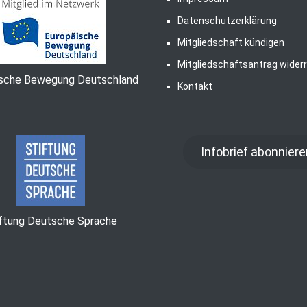
Datenschutzerklärung
Mitgliedschaft kündigen
Mitgliedschaftsantrag wider
ische Bewegung Deutschland
Kontakt
Infobrief abonniere
iftung Deutsche Sprache