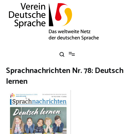
Zum
Inhalt
springen
Verein Deutsche Sprache e. V.
Das weltweite Netz der deutschen Sprache
Sprachnachrichten Nr. 78: Deutsch
lernen