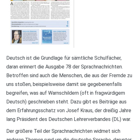
Deutsch ist die Grundlage für sämtliche Schulfächer,
daran erinnert die Ausgabe 78 der Sprachnachrichten.
Betroffen sind auch die Menschen, die aus der Fremde zu
uns stoßen, beispielsweise damit sie gegebenenfalls
begreifen, was auf Warnschildern (oft in fragwürdigem
Deutsch) geschrieben steht. Dazu gibt es Beiträge aus
dem Erfahrungsschatz von Josef Kraus, der dreißig Jahre
lang Präsident des Deutschen Lehrerverbandes (DL) war.
Der größere Teil der Sprachnachrichten widmet sich
anderen Themen rund um die deutsche Sprache, darunter