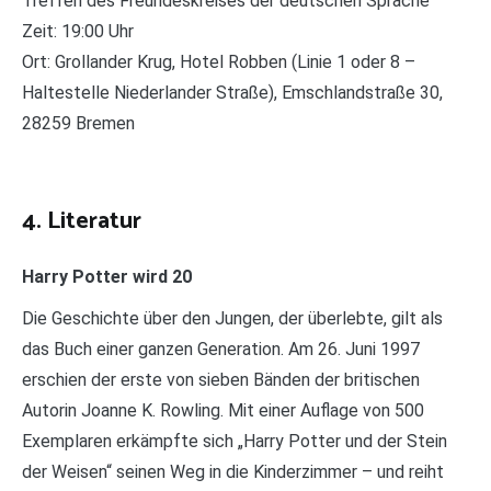
Treffen des Freundeskreises der deutschen Sprache
Zeit: 19:00 Uhr
Ort: Grollander Krug, Hotel Robben (Linie 1 oder 8 –
Haltestelle Niederlander Straße), Emschlandstraße 30,
28259 Bremen
4. Literatur
Harry Potter wird 20
Die Geschichte über den Jungen, der überlebte, gilt als
das Buch einer ganzen Generation. Am 26. Juni 1997
erschien der erste von sieben Bänden der britischen
Autorin Joanne K. Rowling. Mit einer Auflage von 500
Exemplaren erkämpfte sich „Harry Potter und der Stein
der Weisen“ seinen Weg in die Kinderzimmer – und reiht