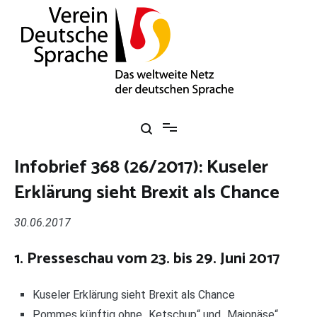
Zum
Inhalt
springen
Verein Deutsche Sprache e. V.
Das weltweite Netz der deutschen Sprache
Infobrief 368 (26/2017): Kuseler
Erklärung sieht Brexit als Chance
30.06.2017
1. Presseschau vom 23. bis 29. Juni 2017
Kuseler Erklärung sieht Brexit als Chance
Pommes künftig ohne „Ketschup“ und „Majonäse“