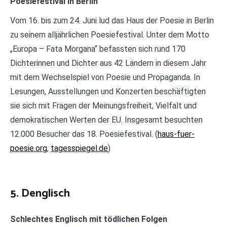
Poesiefestival in Berlin
Vom 16. bis zum 24. Juni lud das Haus der Poesie in Berlin
zu seinem alljährlichen Poesiefestival. Unter dem Motto
„Europa – Fata Morgana“ befassten sich rund 170
Dichterinnen und Dichter aus 42 Ländern in diesem Jahr
mit dem Wechselspiel von Poesie und Propaganda. In
Lesungen, Ausstellungen und Konzerten beschäftigten
sie sich mit Fragen der Meinungsfreiheit, Vielfalt und
demokratischen Werten der EU. Insgesamt besuchten
12.000 Besucher das 18. Poesiefestival. (
haus-fuer-
poesie.org
,
tagesspiegel.de
)
5. Denglisch
Schlechtes Englisch mit tödlichen Folgen