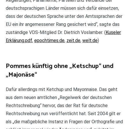
Regierungen, Parlamente, Parteien und Verbände der
deutschsprachigen Länder müssen sich dafür einsetzen,
dass der deutschen Sprache unter den Amtssprachen der
EU ein ihr angemessener Rang gesichert wird“, sagte das
zuständige VDS-Mitglied Dr. Dietrich Voslamber. (
Kuseler
Erklärung.pdf
,
epochtimes.de
,
zeit.de
,
welt.de
)
Pommes künftig ohne „Ketschup“ und
„Majonäse“
Dafür allerdings mit Ketchup und Mayonnaise. Das geht
aus dem neuen amtlichen „Regelwerk der deutschen
Rechtschreibung“ hervor, das der Rat für deutsche
Rechtschreibung nun veröffentlicht hat. Seit 2004 gilt er
als „die maßgebliche Instanz in Fragen der Orthografie und