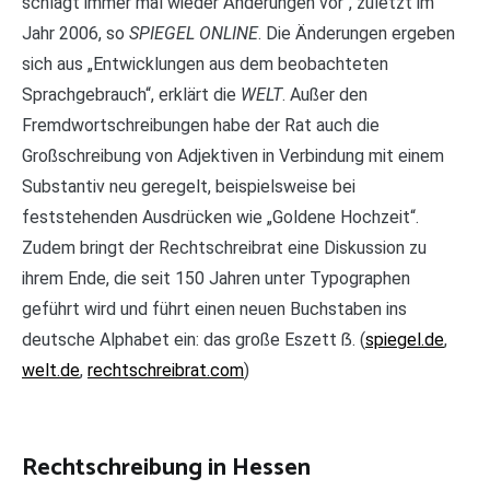
schlägt immer mal wieder Änderungen vor“, zuletzt im
Jahr 2006, so
SPIEGEL ONLINE
. Die Änderungen ergeben
sich aus „Entwicklungen aus dem beobachteten
Sprachgebrauch“, erklärt die
WELT
. Außer den
Fremdwortschreibungen habe der Rat auch die
Großschreibung von Adjektiven in Verbindung mit einem
Substantiv neu geregelt, beispielsweise bei
feststehenden Ausdrücken wie „Goldene Hochzeit“.
Zudem bringt der Rechtschreibrat eine Diskussion zu
ihrem Ende, die seit 150 Jahren unter Typographen
geführt wird und führt einen neuen Buchstaben ins
deutsche Alphabet ein: das große Eszett ẞ. (
spiegel.de
,
welt.de
,
rechtschreibrat.com
)
Rechtschreibung in Hessen