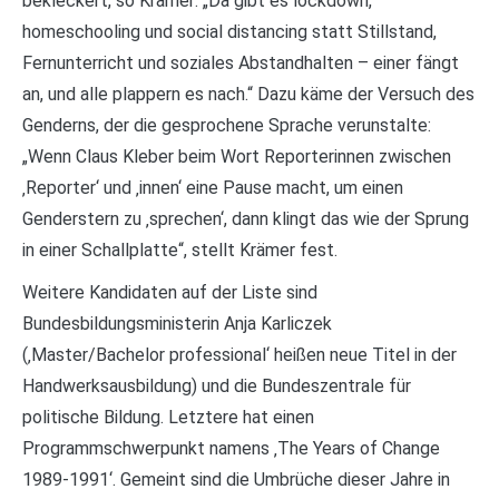
bekleckert, so Krämer: „Da gibt es lockdown,
homeschooling und social distancing statt Stillstand,
Fernunterricht und soziales Abstandhalten – einer fängt
an, und alle plappern es nach.“ Dazu käme der Versuch des
Genderns, der die gesprochene Sprache verunstalte:
„Wenn Claus Kleber beim Wort Reporterinnen zwischen
‚Reporter‘ und ‚innen‘ eine Pause macht, um einen
Genderstern zu ‚sprechen‘, dann klingt das wie der Sprung
in einer Schallplatte“, stellt Krämer fest.
Weitere Kandidaten auf der Liste sind
Bundesbildungsministerin Anja Karliczek
(‚Master/Bachelor professional‘ heißen neue Titel in der
Handwerksausbildung) und die Bundeszentrale für
politische Bildung. Letztere hat einen
Programmschwerpunkt namens ‚The Years of Change
1989-1991‘. Gemeint sind die Umbrüche dieser Jahre in