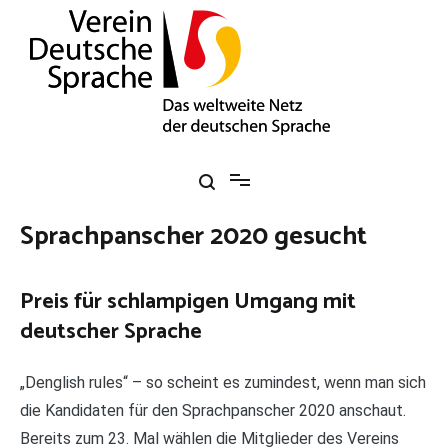
Zum
Inhalt
springen
Verein Deutsche Sprache e. V.
Das weltweite Netz der deutschen Sprache
Sprachpanscher 2020 gesucht
Preis für schlampigen Umgang mit
deutscher Sprache
„Denglish rules“ – so scheint es zumindest, wenn man sich
die Kandidaten für den Sprachpanscher 2020 anschaut.
Bereits zum 23. Mal wählen die Mitglieder des Vereins