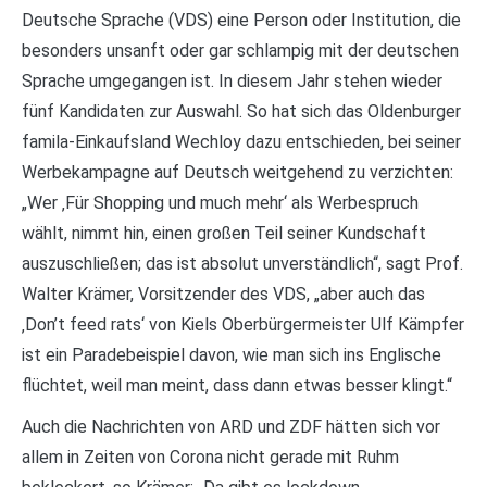
Deutsche Sprache (VDS) eine Person oder Institution, die
besonders unsanft oder gar schlampig mit der deutschen
Sprache umgegangen ist. In diesem Jahr stehen wieder
fünf Kandidaten zur Auswahl. So hat sich das Oldenburger
famila-Einkaufsland Wechloy dazu entschieden, bei seiner
Werbekampagne auf Deutsch weitgehend zu verzichten:
„Wer ‚Für Shopping und much mehr‘ als Werbespruch
wählt, nimmt hin, einen großen Teil seiner Kundschaft
auszuschließen; das ist absolut unverständlich“, sagt Prof.
Walter Krämer, Vorsitzender des VDS, „aber auch das
‚Don’t feed rats‘ von Kiels Oberbürgermeister Ulf Kämpfer
ist ein Paradebeispiel davon, wie man sich ins Englische
flüchtet, weil man meint, dass dann etwas besser klingt.“
Auch die Nachrichten von ARD und ZDF hätten sich vor
allem in Zeiten von Corona nicht gerade mit Ruhm