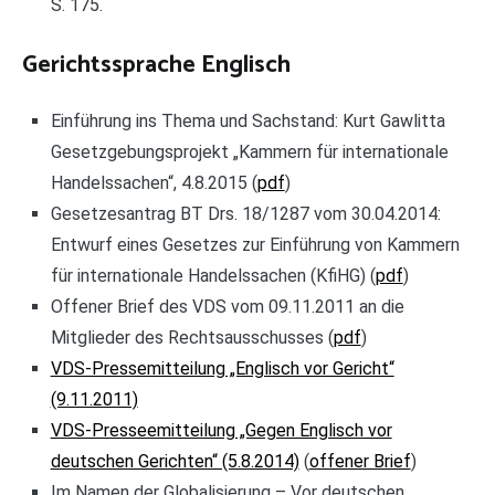
S. 175.
Gerichtssprache Englisch
Einführung ins Thema und Sachstand: Kurt Gawlitta
Gesetzgebungsprojekt „Kammern für internationale
Handelssachen“, 4.8.2015 (
pdf
)
Gesetzesantrag BT Drs. 18/1287 vom 30.04.2014:
Entwurf eines Gesetzes zur Einführung von Kammern
für internationale Handelssachen (KfiHG) (
pdf
)
Offener Brief des VDS vom 09.11.2011 an die
Mitglieder des Rechtsausschusses (
pdf
)
VDS-Pressemitteilung „Englisch vor Gericht“
(9.11.2011)
VDS-Presseemitteilung „Gegen Englisch vor
deutschen Gerichten“ (5.8.2014)
(
offener Brief
)
Im Namen der Globalisierung – Vor deutschen