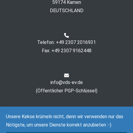
59174 Kamen
DEUTSCHLAND
Telefon: +49 2307 2016931
Fax: +49 2307 9162448
info@vds-ev.de
(
Öffentlicher PGP-Schlüssel
)
Unsere Kekse krümeln nicht, denn wir verwenden nur das
Nötigste, um unsere Dienste korrekt anzubieten :-)