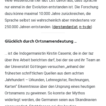
viele Wissenschaftler laut List davon aus, dass Sprache
nur einmal in der Evolution entstanden ist. Die Forschung
dazu könne maximal 10.000 Jahre zurückreichen, die
Sprache selbst sei wahrscheinlich aber mindestens vor
250.000 Jahren entstanden. (
derstandard.at
,
n-tv.de
)
Glücklich durch Ortsnamendeutung …
… ist die Indogermanistin Kirstin Casemir, die in der
taz
über ihre Arbeit berichten darf, bei der sie und ihr Team an
der Universität Göttingen versuchen „anhand der
frühesten schriftlichen Quellen aus dem achten
Jahrhundert – Urkunden, Lehnregister, Rechnungen,
Karten“ Erkenntnisse über den Ursprung eines heutigen
Ortsnamens zu gewinnen. So konnte der Mythos
widerlegt werden, die Germanen seien aus Skandinavien