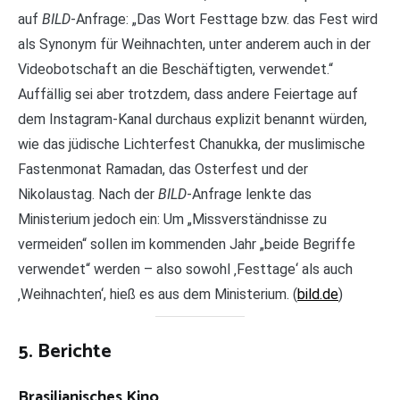
auf
BILD
-Anfrage: „Das Wort Festtage bzw. das Fest wird
als Synonym für Weihnachten, unter anderem auch in der
Videobotschaft an die Beschäftigten, verwendet.“
Auffällig sei aber trotzdem, dass andere Feiertage auf
dem Instagram-Kanal durchaus explizit benannt würden,
wie das jüdische Lichterfest Chanukka, der muslimische
Fastenmonat Ramadan, das Osterfest und der
Nikolaustag. Nach der
BILD
-Anfrage lenkte das
Ministerium jedoch ein: Um „Missverständnisse zu
vermeiden“ sollen im kommenden Jahr „beide Begriffe
verwendet“ werden – also sowohl ‚Festtage‘ als auch
‚Weihnachten‘, hieß es aus dem Ministerium. (
bild.de
)
5. Berichte
Brasilianisches Kino