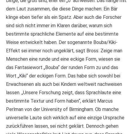
Dinge, die groß sind, eher ein „o“ aufweisen. Das hänge mit
dem Laut zusammen, die diese Dinge machen: Ein Bär
klinge eben tiefer als ein Spatz. Aber auch die Forscher
sind sich nicht immer im Klaren darüber, warum sich
bestimmte sprachliche Elemente auf eine bestimmte
Weise entwickelt haben. Der sogenannte Bouba/Kiki-
Effekt sei immer noch ungeklärt, sagt Bross: Zeige man
Menschen eine runde und eine eckige Form, wiesen sie
das Fantasiewort „Bouba“ der runden Form zu und das
Wort „Kiki“ der eckigen Form. Das habe sich sowohl bei
Erwachsenen als auch bei Kindern weltweit nachweisen
lassen. „Unsere Forschung zeigt, dass Sprachlaute eine
bestimmte Textur und Form haben“, erklärt Marcus
Perlman von der University of Birmingham. Ob manche
universelle Laute sich wirklich auf eine einzige Ursprache
zurückführen lassen, sei nicht geklärt. Dennoch gehen