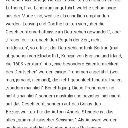
Lutherin, Frau Landrätin) angeführt, welche schon lange
aus der Mode sind, weil sie als unhöflich empfunden
werden. Lessing und Goethe hätten sich „über die
Geschlechterverhältnisse im Deutschen gewundert“, aber
„Frauen durften, nach den Regeln der Zeit, nicht
mitdenken“, so erklärt der Deutschlandfunk-Beitrag (mal
abgesehen von Elisabeth I., Königin von England und Irland,
die 1603 verstarb). Als „eine besondere Eigentümlichkeit
des Deutschen“ werden einige Pronomen angeführt (wer,
man, jemand, niemand), die nicht geschlechtsneutral seien,
„sondern männlich“. Berichtigung: Diese Pronomen sind
nicht „männlich“, sondern maskulin und beziehen sich nicht
auf das Geschlecht, sondern auf das Genus des
Bezugswortes. Für die Autorin Angela Steidele ist das
alles „grammatikalischer Sexismus“. Als Ausweg werden
am Ende ausführlich Ableitungen aus Partizipien