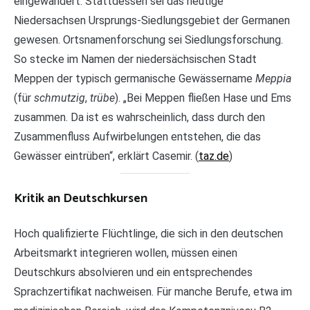
eingewandert. Stattdessen sei das heutige
Niedersachsen Ursprungs-Siedlungsgebiet der Germanen
gewesen. Ortsnamenforschung sei Siedlungsforschung.
So stecke im Namen der niedersächsischen Stadt
Meppen der typisch germanische Gewässername
Meppia
(für
schmutzig
,
trübe
). „Bei Meppen fließen Hase und Ems
zusammen. Da ist es wahrscheinlich, dass durch den
Zusammenfluss Aufwirbelungen entstehen, die das
Gewässer eintrüben“, erklärt Casemir. (
taz.de
)
Kritik an Deutschkursen
Hoch qualifizierte Flüchtlinge, die sich in den deutschen
Arbeitsmarkt integrieren wollen, müssen einen
Deutschkurs absolvieren und ein entsprechendes
Sprachzertifikat nachweisen. Für manche Berufe, etwa im