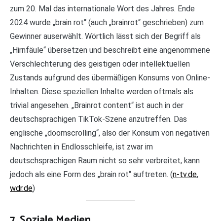
zum 20. Mal das internationale Wort des Jahres. Ende
2024 wurde „brain rot“ (auch „brainrot“ geschrieben) zum
Gewinner auserwählt. Wörtlich lässt sich der Begriff als
„Hirnfäule“ übersetzen und beschreibt eine angenommene
Verschlechterung des geistigen oder intellektuellen
Zustands aufgrund des übermäßigen Konsums von Online-
Inhalten. Diese speziellen Inhalte werden oftmals als
trivial angesehen. „Brainrot content“ ist auch in der
deutschsprachigen TikTok-Szene anzutreffen. Das
englische „doomscrolling“, also der Konsum von negativen
Nachrichten in Endlosschleife, ist zwar im
deutschsprachigen Raum nicht so sehr verbreitet, kann
jedoch als eine Form des „brain rot“ auftreten. (
n-tv.de
,
wdr.de
)
7. Soziale Medien