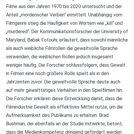
Filme aus den Jahren 1970 bis 2020 untersucht und der
Anteil „mörderischer Verben“ ermittelt: Unabhängig vom
Filmgenre stieg die Häufigkeit von Wörtern wie „kill“ und
„murdered“. Der Kommunikationsforscher der University of
Maryland, Babak Fotouhi, erläutert, dass sowohl männliche
als auch weibliche Filmrollen die gewaltvolle Sprache
verwenden, die weiblichen Rollen jedoch insgesamt
weniger häufig. Die Forscher schlussfolgern, dass Gewalt
in Filmen eine noch größere Rolle spielt als in den
Jahrzenten zuvor. Die gewaltvolle Sprache deute auch
auf mehr gewalttätiges Verhalten in den Spielfilmen hin.
Die Forscher erklären diese Entwicklung damit, dass die
Filmindustrie Gewalt als effektives Mittel nutze, um die
Aufmerksamkeit des Publikums zu erhalten. Brad
Bushman, der ebenfalls an der Studie mitwirkte, betont,
dass die Medienkompetenz dringend gefördert werden