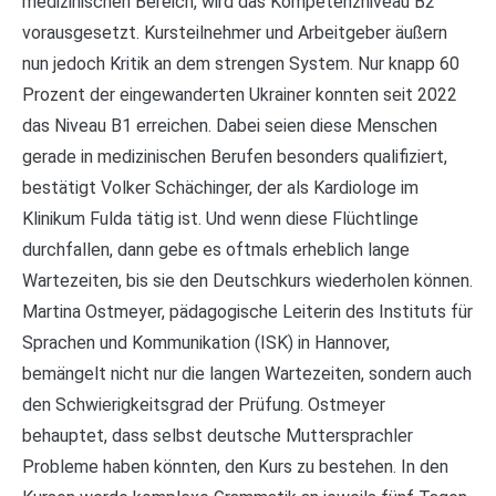
medizinischen Bereich, wird das Kompetenzniveau B2
vorausgesetzt. Kursteilnehmer und Arbeitgeber äußern
nun jedoch Kritik an dem strengen System. Nur knapp 60
Prozent der eingewanderten Ukrainer konnten seit 2022
das Niveau B1 erreichen. Dabei seien diese Menschen
gerade in medizinischen Berufen besonders qualifiziert,
bestätigt Volker Schächinger, der als Kardiologe im
Klinikum Fulda tätig ist. Und wenn diese Flüchtlinge
durchfallen, dann gebe es oftmals erheblich lange
Wartezeiten, bis sie den Deutschkurs wiederholen können.
Martina Ostmeyer, pädagogische Leiterin des Instituts für
Sprachen und Kommunikation (ISK) in Hannover,
bemängelt nicht nur die langen Wartezeiten, sondern auch
den Schwierigkeitsgrad der Prüfung. Ostmeyer
behauptet, dass selbst deutsche Muttersprachler
Probleme haben könnten, den Kurs zu bestehen. In den