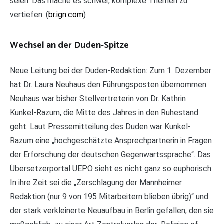
seien. Das mache es schwer, komplexe Themen zu
vertiefen. (
br.ign.com
)
Wechsel an der Duden-Spitze
Neue Leitung bei der Duden-Redaktion: Zum 1. Dezember
hat Dr. Laura Neuhaus den Führungsposten übernommen.
Neuhaus war bisher Stellvertreterin von Dr. Kathrin
Kunkel-Razum, die Mitte des Jahres in den Ruhestand
geht. Laut Pressemitteilung des Duden war Kunkel-
Razum eine „hochgeschätzte Ansprechpartnerin in Fragen
der Erforschung der deutschen Gegenwartssprache“. Das
Übersetzerportal UEPO sieht es nicht ganz so euphorisch.
In ihre Zeit sei die „Zerschlagung der Mannheimer
Redaktion (nur 9 von 195 Mitarbeitern blieben übrig)“ und
der stark verkleinerte Neuaufbau in Berlin gefallen, den sie