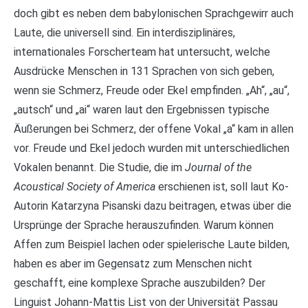
doch gibt es neben dem babylonischen Sprachgewirr auch
Laute, die universell sind. Ein interdisziplinäres,
internationales Forscherteam hat untersucht, welche
Ausdrücke Menschen in 131 Sprachen von sich geben,
wenn sie Schmerz, Freude oder Ekel empfinden. „Ah“, „au“,
„autsch“ und „ai“ waren laut den Ergebnissen typische
Äußerungen bei Schmerz, der offene Vokal „a“ kam in allen
vor. Freude und Ekel jedoch wurden mit unterschiedlichen
Vokalen benannt. Die Studie, die im
Journal of the
Acoustical Society of America
erschienen ist, soll laut Ko-
Autorin Katarzyna Pisanski dazu beitragen, etwas über die
Ursprünge der Sprache herauszufinden. Warum können
Affen zum Beispiel lachen oder spielerische Laute bilden,
haben es aber im Gegensatz zum Menschen nicht
geschafft, eine komplexe Sprache auszubilden? Der
Linguist Johann-Mattis List von der Universität Passau