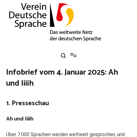
Zum
Inhalt
springen
Verein Deutsche Sprache e. V.
Das weltweite Netz der deutschen Sprache
Infobrief vom 4. Januar 2025: Ah
und Iiiih
1. Presseschau
Ah und Iiiih
Über 7.000 Sprachen werden weltweit gesprochen, und