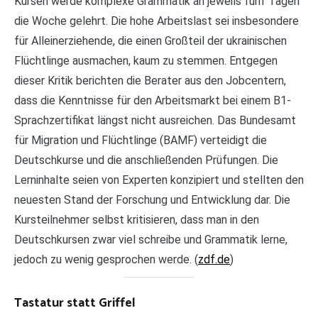
Kursen werde komplexe Grammatik an jeweils fünf Tagen
die Woche gelehrt. Die hohe Arbeitslast sei insbesondere
für Alleinerziehende, die einen Großteil der ukrainischen
Flüchtlinge ausmachen, kaum zu stemmen. Entgegen
dieser Kritik berichten die Berater aus den Jobcentern,
dass die Kenntnisse für den Arbeitsmarkt bei einem B1-
Sprachzertifikat längst nicht ausreichen. Das Bundesamt
für Migration und Flüchtlinge (BAMF) verteidigt die
Deutschkurse und die anschließenden Prüfungen. Die
Lerninhalte seien von Experten konzipiert und stellten den
neuesten Stand der Forschung und Entwicklung dar. Die
Kursteilnehmer selbst kritisieren, dass man in den
Deutschkursen zwar viel schreibe und Grammatik lerne,
jedoch zu wenig gesprochen werde. (
zdf.de
)
Tastatur statt Griffel