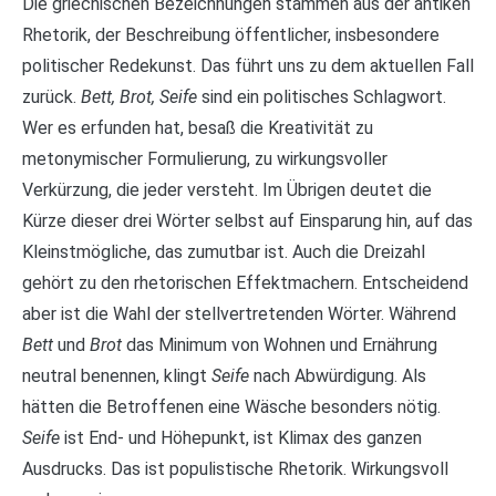
Die griechischen Bezeichnungen stammen aus der antiken
Rhetorik, der Beschreibung öffentlicher, insbesondere
politischer Redekunst. Das führt uns zu dem aktuellen Fall
zurück.
Bett, Brot, Seife
sind ein politisches Schlagwort.
Wer es erfunden hat, besaß die Kreativität zu
metonymischer Formulierung, zu wirkungsvoller
Verkürzung, die jeder versteht. Im Übrigen deutet die
Kürze dieser drei Wörter selbst auf Einsparung hin, auf das
Kleinstmögliche, das zumutbar ist. Auch die Dreizahl
gehört zu den rhetorischen Effektmachern. Entscheidend
aber ist die Wahl der stellvertretenden Wörter. Während
Bett
und
Brot
das Minimum von Wohnen und Ernährung
neutral benennen, klingt
Seife
nach Abwürdigung. Als
hätten die Betroffenen eine Wäsche besonders nötig.
Seife
ist End- und Höhepunkt, ist Klimax des ganzen
Ausdrucks. Das ist populistische Rhetorik. Wirkungsvoll