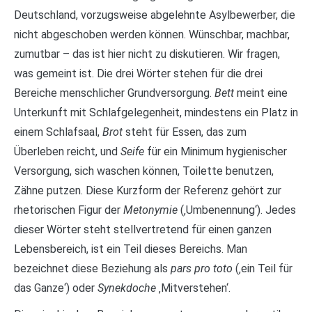
Deutschland, vorzugsweise abgelehnte Asylbewerber, die
nicht abgeschoben werden können. Wünschbar, machbar,
zumutbar – das ist hier nicht zu diskutieren. Wir fragen,
was gemeint ist. Die drei Wörter stehen für die drei
Bereiche menschlicher Grundversorgung.
Bett
meint eine
Unterkunft mit Schlafgelegenheit, mindestens ein Platz in
einem Schlafsaal,
Brot
steht für Essen, das zum
Überleben reicht, und
Seife
für ein Minimum hygienischer
Versorgung, sich waschen können, Toilette benutzen,
Zähne putzen. Diese Kurzform der Referenz gehört zur
rhetorischen Figur der
Metonymie
(‚Umbenennung‘). Jedes
dieser Wörter steht stellvertretend für einen ganzen
Lebensbereich, ist ein Teil dieses Bereichs. Man
bezeichnet diese Beziehung als
pars pro toto
(‚ein Teil für
das Ganze‘) oder
Synekdoche
‚Mitverstehen‘.