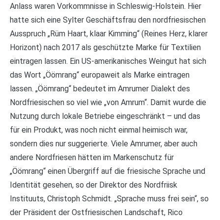
Anlass waren Vorkommnisse in Schleswig-Holstein. Hier
hatte sich eine Sylter Geschäftsfrau den nordfriesischen
Ausspruch „Rüm Haart, klaar Kimming“ (Reines Herz, klarer
Horizont) nach 2017 als geschützte Marke für Textilien
eintragen lassen. Ein US-amerikanisches Weingut hat sich
das Wort „Öömrang“ europaweit als Marke eintragen
lassen. „Öömrang“ bedeutet im Amrumer Dialekt des
Nordfriesischen so viel wie „von Amrum“. Damit wurde die
Nutzung durch lokale Betriebe eingeschränkt – und das
für ein Produkt, was noch nicht einmal heimisch war,
sondern dies nur suggerierte. Viele Amrumer, aber auch
andere Nordfriesen hätten im Markenschutz für
„Öömrang“ einen Übergriff auf die friesische Sprache und
Identität gesehen, so der Direktor des Nordfriisk
Instituuts, Christoph Schmidt. „Sprache muss frei sein“, so
der Präsident der Ostfriesischen Landschaft, Rico