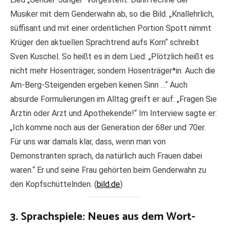
Musiker mit dem Genderwahn ab, so die Bild. „Knallehrlich,
süffisant und mit einer ordentlichen Portion Spott nimmt
Krüger den aktuellen Sprachtrend aufs Korn“ schreibt
Sven Kuschel. So heißt es in dem Lied: „Plötzlich heißt es
nicht mehr Hosenträger, sondern Hosenträger*in. Auch die
Am-Berg-Steigenden ergeben keinen Sinn …“ Auch
absurde Formulierungen im Alltag greift er auf: „Fragen Sie
Ärztin oder Arzt und Apothekende!“ Im Interview sagte er:
„Ich komme noch aus der Generation der 68er und 70er.
Für uns war damals klar, dass, wenn man von
Demonstranten sprach, da natürlich auch Frauen dabei
waren.“ Er und seine Frau gehörten beim Genderwahn zu
den Kopfschüttelnden. (
bild.de
)
3. Sprachspiele: Neues aus dem Wort-