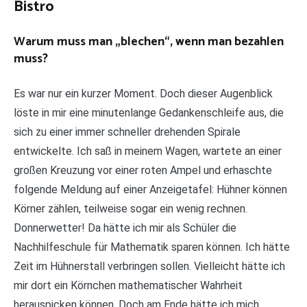
Bistro
Warum muss man „blechen“, wenn man bezahlen
muss?
Es war nur ein kurzer Moment. Doch dieser Augenblick
löste in mir eine minutenlange Gedankenschleife aus, die
sich zu einer immer schneller drehenden Spirale
entwickelte. Ich saß in meinem Wagen, wartete an einer
großen Kreuzung vor einer roten Ampel und erhaschte
folgende Meldung auf einer Anzeigetafel: Hühner können
Körner zählen, teilweise sogar ein wenig rechnen.
Donnerwetter! Da hätte ich mir als Schüler die
Nachhilfeschule für Mathematik sparen können. Ich hätte
Zeit im Hühnerstall verbringen sollen. Vielleicht hätte ich
mir dort ein Körnchen mathematischer Wahrheit
herauspicken können. Doch am Ende hätte ich mich