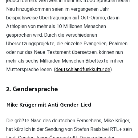
jedoch bereits weltweit in mehr als 4.000 Sprachen lesen.
Neu hinzugekommen seien im vergangenen Jahr
beispielsweise Übertragungen auf Ost-Oromo, das in
Äthiopien von mehr als 10 Millionen Menschen
gesprochen wird. Durch die verschiedenen
Übersetzungsprojekte, die einzelne Evangelien, Psalmen
oder nur das Neue Testament übersetzen, können nun
mehr als sechs Milliarden Menschen Bibeltexte in ihrer
Muttersprache lesen. (
deutschlandfunkkultur.de
)
2. Gendersprache
Mike Krüger mit Anti-Gender-Lied
Die größte Nase des deutschen Fernsehens, Mike Krüger,
hat kürzlich in der Sendung von Stefan Raab bei RTL+ sein
Lied „Gender-Jünger“ vorgestellt. Darin rechne der