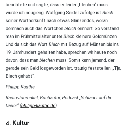
berichtete und sagte, dass er leider „blechen“ muss,
wurde ich neugierig. Wolfgang Seidel zufolge ist
Blech
seiner Wortherkunft nach etwas Glänzendes, woran
demnach auch das Wörtchen
bleich
erinnert. So verstand
man im Frühmittelalter unter
Blech
kleinere Goldmünzen.
Und da sich das Wort
Blech
mit Bezug auf Münzen bis ins
19. Jahrhundert gehalten habe, sprechen wir heute noch
davon, dass man
blechen
muss. Somit kann jemand, der
gerade sein Geld losgeworden ist, traurig feststellen: „Tja,
Blech gehabt“.
Philipp Kauthe
Radio-Journalist, Buchautor, Podcast „Schlauer auf die
Dauer“ (
philipp-kauthe.de
)
4. Kultur