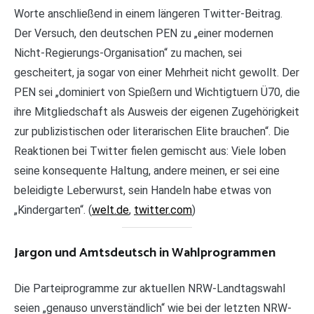
Worte anschließend in einem längeren Twitter-Beitrag.
Der Versuch, den deutschen PEN zu „einer modernen
Nicht-Regierungs-Organisation“ zu machen, sei
gescheitert, ja sogar von einer Mehrheit nicht gewollt. Der
PEN sei „dominiert von Spießern und Wichtigtuern Ü70, die
ihre Mitgliedschaft als Ausweis der eigenen Zugehörigkeit
zur publizistischen oder literarischen Elite brauchen“. Die
Reaktionen bei Twitter fielen gemischt aus: Viele loben
seine konsequente Haltung, andere meinen, er sei eine
beleidigte Leberwurst, sein Handeln habe etwas von
„Kindergarten“. (
welt.de
,
twitter.com
)
Jargon und Amtsdeutsch in Wahlprogrammen
Die Parteiprogramme zur aktuellen NRW-Landtagswahl
seien „genauso unverständlich“ wie bei der letzten NRW-