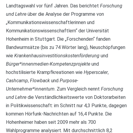
Landtagswahl vor fünf Jahren. Das berichtet
Forschung
und Lehre
über die Analyse der Programme von
„Kommunikationswissenschaftlerinnen und
Kommunikationswissenschaftlern“ der Universität
Hohenheim in Stuttgart. Die „Forschenden“ fanden
Bandwurmsätze (bis zu 74 Wörter lang), Neuschöpfungen
wie
Krankenhausinvestitionskostenförderung
und
Bürger*innenmedien-Kompetenzprojekte
und
hochstilisierte Krampfkreationen wie
Hyperscaler
,
Cashcamp
,
Flowback
und
Purpose-
Unternehmer*innentum
. Zum Vergleich nennt
Forschung
und Lehre
die Verständlichkeitswerte von Doktorarbeiten
in Politikwissenschaft: im Schnitt nur 4,3 Punkte, dagegen
kommen Hörfunk-Nachrichten auf 16,4 Punkte. Die
Hohenheimer haben seit 2009 mehr als 700
Wahlprogramme analysiert. Mit durchschnittlich 8,2