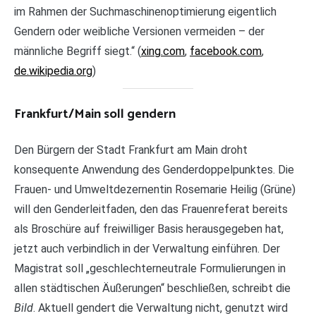
im Rahmen der Suchmaschinenoptimierung eigentlich
Gendern oder weibliche Versionen vermeiden – der
männliche Begriff siegt.“ (
xing.com
,
facebook.com
,
de.wikipedia.org
)
Frankfurt/Main soll gendern
Den Bürgern der Stadt Frankfurt am Main droht
konsequente Anwendung des Genderdoppelpunktes. Die
Frauen- und Umweltdezernentin Rosemarie Heilig (Grüne)
will den Genderleitfaden, den das Frauenreferat bereits
als Broschüre auf freiwilliger Basis herausgegeben hat,
jetzt auch verbindlich in der Verwaltung einführen. Der
Magistrat soll „geschlechterneutrale Formulierungen in
allen städtischen Äußerungen“ beschließen, schreibt die
Bild
. Aktuell gendert die Verwaltung nicht, genutzt wird