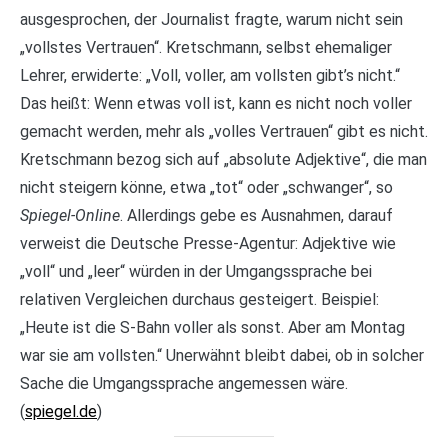
ausgesprochen, der Journalist fragte, warum nicht sein
„vollstes Vertrauen“. Kretschmann, selbst ehemaliger
Lehrer, erwiderte: „Voll, voller, am vollsten gibt’s nicht.“
Das heißt: Wenn etwas voll ist, kann es nicht noch voller
gemacht werden, mehr als „volles Vertrauen“ gibt es nicht.
Kretschmann bezog sich auf „absolute Adjektive“, die man
nicht steigern könne, etwa „tot“ oder „schwanger“, so
Spiegel-Online
. Allerdings gebe es Ausnahmen, darauf
verweist die Deutsche Presse-Agentur: Adjektive wie
„voll“ und „leer“ würden in der Umgangssprache bei
relativen Vergleichen durchaus gesteigert. Beispiel:
„Heute ist die S-Bahn voller als sonst. Aber am Montag
war sie am vollsten.“ Unerwähnt bleibt dabei, ob in solcher
Sache die Umgangssprache angemessen wäre.
(
spiegel.de
)