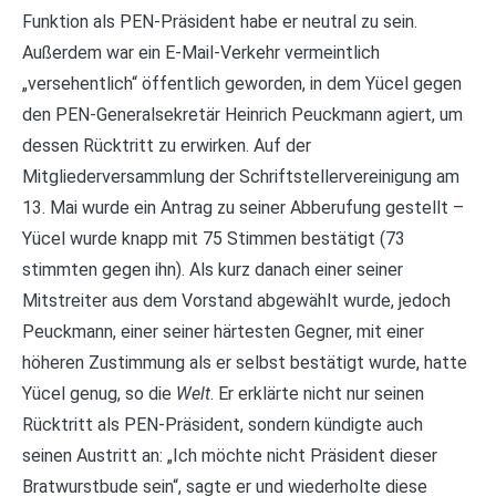
Funktion als PEN-Präsident habe er neutral zu sein.
Außerdem war ein E-Mail-Verkehr vermeintlich
„versehentlich“ öffentlich geworden, in dem Yücel gegen
den PEN-Generalsekretär Heinrich Peuckmann agiert, um
dessen Rücktritt zu erwirken. Auf der
Mitgliederversammlung der Schriftstellervereinigung am
13. Mai wurde ein Antrag zu seiner Abberufung gestellt –
Yücel wurde knapp mit 75 Stimmen bestätigt (73
stimmten gegen ihn). Als kurz danach einer seiner
Mitstreiter aus dem Vorstand abgewählt wurde, jedoch
Peuckmann, einer seiner härtesten Gegner, mit einer
höheren Zustimmung als er selbst bestätigt wurde, hatte
Yücel genug, so die
Welt
. Er erklärte nicht nur seinen
Rücktritt als PEN-Präsident, sondern kündigte auch
seinen Austritt an: „Ich möchte nicht Präsident dieser
Bratwurstbude sein“, sagte er und wiederholte diese