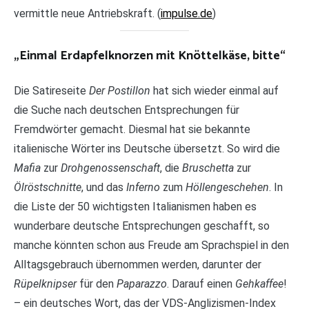
vermittle neue Antriebskraft. (
impulse.de
)
„Einmal Erdapfelknorzen mit Knöttelkäse, bitte“
Die Satireseite
Der Postillon
hat sich wieder einmal auf
die Suche nach deutschen Entsprechungen für
Fremdwörter gemacht. Diesmal hat sie bekannte
italienische Wörter ins Deutsche übersetzt. So wird die
Mafia
zur
Drohgenossenschaft
, die
Bruschetta
zur
Ölröstschnitte
, und das
Inferno
zum
Höllengeschehen
. In
die Liste der 50 wichtigsten Italianismen haben es
wunderbare deutsche Entsprechungen geschafft, so
manche könnten schon aus Freude am Sprachspiel in den
Alltagsgebrauch übernommen werden, darunter der
Rüpelknipser
für den
Paparazzo
. Darauf einen
Gehkaffee
!
– ein deutsches Wort, das der VDS-Anglizismen-Index