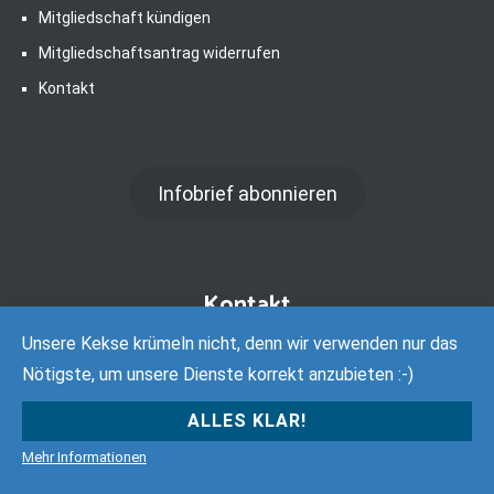
Mitgliedschaft kündigen
Mitgliedschaftsantrag widerrufen
Kontakt
Infobrief abonnieren
Kontakt
Unsere Kekse krümeln nicht, denn wir verwenden nur das
Nötigste, um unsere Dienste korrekt anzubieten :-)
ALLES KLAR!
Verein Deutsche Sprache e. V.
Hohes Feld 6
Mehr Informationen
59174 Kamen