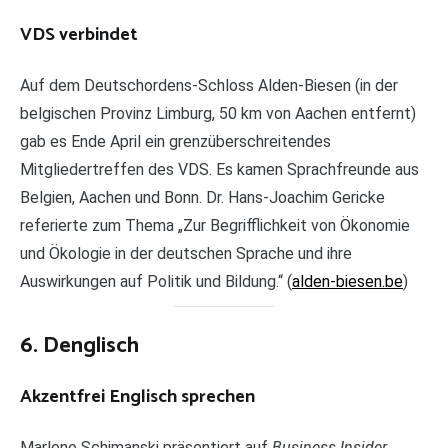
VDS verbindet
Auf dem Deutschordens-Schloss Alden-Biesen (in der
belgischen Provinz Limburg, 50 km von Aachen entfernt)
gab es Ende April ein grenzüberschreitendes
Mitgliedertreffen des VDS. Es kamen Sprachfreunde aus
Belgien, Aachen und Bonn. Dr. Hans-Joachim Gericke
referierte zum Thema „Zur Begrifflichkeit von Ökonomie
und Ökologie in der deutschen Sprache und ihre
Auswirkungen auf Politik und Bildung.“ (
alden-biesen.be
)
6. Denglisch
Akzentfrei Englisch sprechen
Marlene Schimanski präsentiert auf
Business Insider