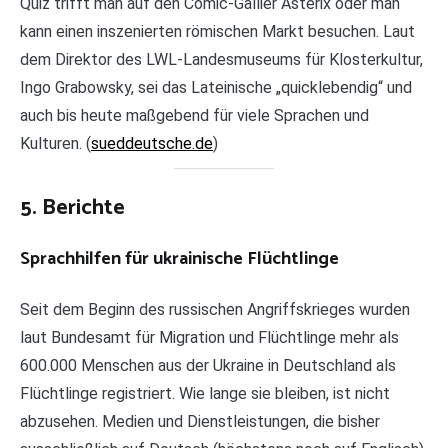
Quiz trifft man auf den Comic-Gallier Asterix oder man
kann einen inszenierten römischen Markt besuchen. Laut
dem Direktor des LWL-Landesmuseums für Klosterkultur,
Ingo Grabowsky, sei das Lateinische „quicklebendig“ und
auch bis heute maßgebend für viele Sprachen und
Kulturen. (
sueddeutsche.de
)
5. Berichte
Sprachhilfen für ukrainische Flüchtlinge
Seit dem Beginn des russischen Angriffskrieges wurden
laut Bundesamt für Migration und Flüchtlinge mehr als
600.000 Menschen aus der Ukraine in Deutschland als
Flüchtlinge registriert. Wie lange sie bleiben, ist nicht
abzusehen. Medien und Dienstleistungen, die bisher