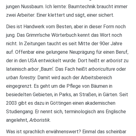
jungen Nussbaum. Ich lernte: Baumtechnik braucht immer
zwei Arbeiter: Einer klettert und sägt, einer sichert.
Dies ist Handwerk vom Besten, aber in dieser Form noch
jung. Das Grimm’sche Wörterbuch kennt das Wort noch
nicht. In Zeitungen taucht es seit Mitte der 90er Jahre
auf. Offenbar eine gelungene Neuprägung für einen Beruf,
der in den USA entwickelt wurde. Dort heißt er
arborist
zu
lateinisch
arbor
‚Baum‘. Das Fach heißt
arboriculture
oder
urban forestry.
Damit wird auch der Arbeitsbereich
eingegrenzt. Es geht um die Pflege von Bäumen in
besiedelten Gebieten, in Parks, an Straßen, in Gärten. Seit
2003 gibt es dazu in Göttingen einen akademischen
Studiengang. Er nennt sich, terminologisch ans Englische
angelehnt,
Arboristik.
Was ist sprachlich erwähnenswert? Einmal das scheinbar