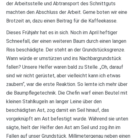
der Arbeitsstelle und Abtransport des Schnittguts
machten den Abschluss der Arbeit. Gerne boten wir eine
Brotzeit an, dazu einen Beitrag für die Kaffeekasse.
Dieses Frühjahr hat es in sich. Noch im April heftiger
Schneefall, der einen weiteren Baum durch einen langen
Riss beschädigte. Der steht an der Grundstücksgrenze.
Wann würde er umstürzen und ins Nachbargrundstück
fallen? Unsere Helfer waren bald zu Stelle. „Oh, darauf
sind wir nicht gerüstet, aber vielleicht kann ich etwas
zaubern“, war die erste Reaktion. So lernte ich mehr über
die Baumpflegetechnik. Die Chefin warf einen Beutel mit
kleinen Stahlkugeln an langer Leine über den
beschädigten Ast, zog damit ein Seil hinauf, das
vorgeknüpft am Ast befestigt wurde. Während sie unten
sägte, hielt der Helfer den Ast am Seil und zog ihn im
Fallen auf unser Grundstück. Millimetergenau neben einen