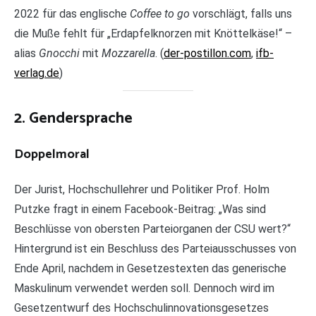
2022 für das englische
Coffee to go
vorschlägt, falls uns
die Muße fehlt für „Erdapfelknorzen mit Knöttelkäse!“ –
alias
Gnocchi
mit
Mozzarella
. (
der-postillon.com
,
ifb-
verlag.de
)
2. Gendersprache
Doppelmoral
Der Jurist, Hochschullehrer und Politiker Prof. Holm
Putzke fragt in einem Facebook-Beitrag: „Was sind
Beschlüsse von obersten Parteiorganen der CSU wert?“
Hintergrund ist ein Beschluss des Parteiausschusses von
Ende April, nachdem in Gesetzestexten das generische
Maskulinum verwendet werden soll. Dennoch wird im
Gesetzentwurf des Hochschulinnovationsgesetzes