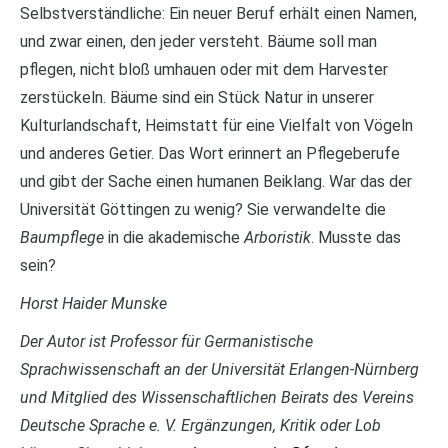
Selbstverständliche: Ein neuer Beruf erhält einen Namen,
und zwar einen, den jeder versteht. Bäume soll man
pflegen, nicht bloß umhauen oder mit dem Harvester
zerstückeln. Bäume sind ein Stück Natur in unserer
Kulturlandschaft, Heimstatt für eine Vielfalt von Vögeln
und anderes Getier. Das Wort erinnert an Pflegeberufe
und gibt der Sache einen humanen Beiklang. War das der
Universität Göttingen zu wenig? Sie verwandelte die
Baumpflege
in die akademische
Arboristik
. Musste das
sein?
Horst Haider Munske
Der Autor ist Professor für Germanistische
Sprachwissenschaft an der Universität Erlangen-Nürnberg
und Mitglied des Wissenschaftlichen Beirats des Vereins
Deutsche Sprache e. V. Ergänzungen, Kritik oder Lob