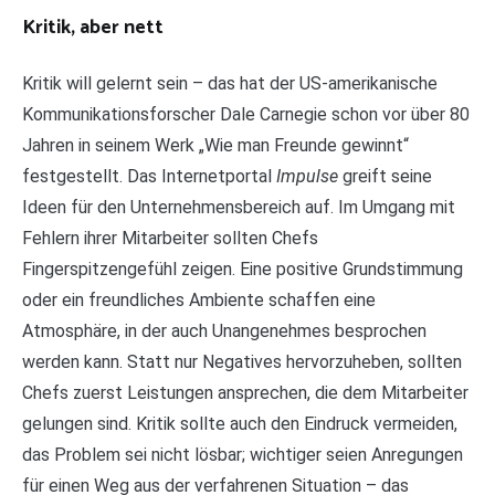
Kritik, aber nett
Kritik will gelernt sein – das hat der US-amerikanische
Kommunikationsforscher Dale Carnegie schon vor über 80
Jahren in seinem Werk „Wie man Freunde gewinnt“
festgestellt. Das Internetportal
Impulse
greift seine
Ideen für den Unternehmensbereich auf. Im Umgang mit
Fehlern ihrer Mitarbeiter sollten Chefs
Fingerspitzengefühl zeigen. Eine positive Grundstimmung
oder ein freundliches Ambiente schaffen eine
Atmosphäre, in der auch Unangenehmes besprochen
werden kann. Statt nur Negatives hervorzuheben, sollten
Chefs zuerst Leistungen ansprechen, die dem Mitarbeiter
gelungen sind. Kritik sollte auch den Eindruck vermeiden,
das Problem sei nicht lösbar; wichtiger seien Anregungen
für einen Weg aus der verfahrenen Situation – das