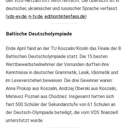
den VDS-Netzauftritt veröffentlicht. Die Übersicht ist in
deutscher, ukrainischer und russischer Sprache verfasst.
(
vds-ev.de
,
n-tv.de
,
editiontintenfass.de
)
Baltische Deutscholympiade
Ende April fand an der TU Koszalin/Köslin das Finale der 8.
Baltischen Deutscholympiade statt. Die 15 besten
Wettbewerbsteilnehmer der Vorrunden durften ihre
Kenntnisse in deutscher Grammatik, Lexik, Idiomatik und
im Leseverstehen beweisen. Die drei Gewinner waren:
Anna Prokop aus Koszalin, Andrzej Oberski aus Koszalin,
Mateusz Poznań aus Chodzież. Insgesamt hatten sich
fast 500 Schüler der Sekundarstufe von 61 Schulen an
der Deutsch-Olympiade beteiligt, die vom VDS finanziell
unterstützt wurde.