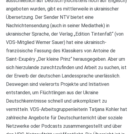
ausschließlich auf Deutsch (höchstens noch auf Englisch)
angeboten wurden, gibt es mittlerweile in ukrainischer
Übersetzung. Der Sender NTV bietet eine
Nachrichtensendung (auch in seiner Mediathek) in
ukrainischer Sprache, der Verlag „Edition Tintenfaß“ (von
VDS-Mitglied Werner Sauer) hat eine ukrainisch-
französische Fassung des Klassikers von Antoine de
Saint-Exupéry „Der kleine Prinz“ herausgegeben. Aber um
sich hierzulande zurechtzufinden und Arbeit zu suchen, ist
der Erwerb der deutschen Landessprache unerlässlich.
Deswegen sind vielerorts Projekte und Initiativen
entstanden, um Flüchtlingen aus der Ukraine
Deutschkenntnisse schnell und unkompliziert zu
vermitteln. VDS-Arbeitsgruppenleiterin Tatjana Kohler hat
zahlreiche Angebote für Deutschunterricht über soziale
Netzwerke oder Podcasts zusammengestellt und über