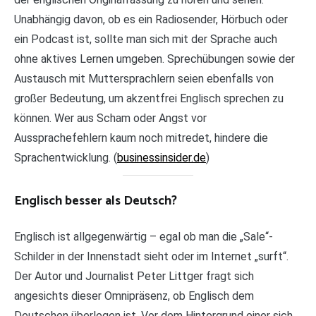
Unabhängig davon, ob es ein Radiosender, Hörbuch oder
ein Podcast ist, sollte man sich mit der Sprache auch
ohne aktives Lernen umgeben. Sprechübungen sowie der
Austausch mit Muttersprachlern seien ebenfalls von
großer Bedeutung, um akzentfrei Englisch sprechen zu
können. Wer aus Scham oder Angst vor
Aussprachefehlern kaum noch mitredet, hindere die
Sprachentwicklung. (
businessinsider.de
)
Englisch besser als Deutsch?
Englisch ist allgegenwärtig – egal ob man die „Sale“-
Schilder in der Innenstadt sieht oder im Internet „surft“.
Der Autor und Journalist Peter Littger fragt sich
angesichts dieser Omnipräsenz, ob Englisch dem
Deutschen überlegen ist. Vor dem Hintergrund einer sich