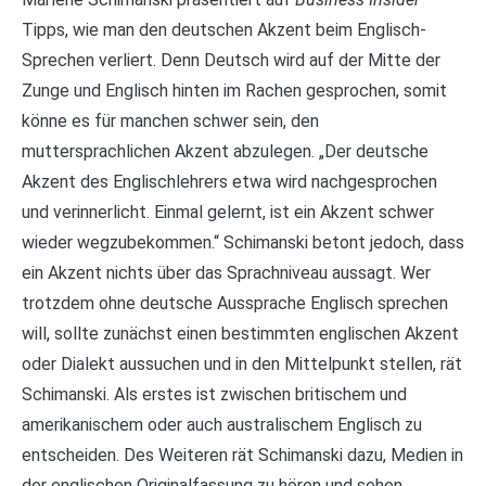
Tipps, wie man den deutschen Akzent beim Englisch-
Sprechen verliert. Denn Deutsch wird auf der Mitte der
Zunge und Englisch hinten im Rachen gesprochen, somit
könne es für manchen schwer sein, den
muttersprachlichen Akzent abzulegen. „Der deutsche
Akzent des Englischlehrers etwa wird nachgesprochen
und verinnerlicht. Einmal gelernt, ist ein Akzent schwer
wieder wegzubekommen.“ Schimanski betont jedoch, dass
ein Akzent nichts über das Sprachniveau aussagt. Wer
trotzdem ohne deutsche Aussprache Englisch sprechen
will, sollte zunächst einen bestimmten englischen Akzent
oder Dialekt aussuchen und in den Mittelpunkt stellen, rät
Schimanski. Als erstes ist zwischen britischem und
amerikanischem oder auch australischem Englisch zu
entscheiden. Des Weiteren rät Schimanski dazu, Medien in
der englischen Originalfassung zu hören und sehen.