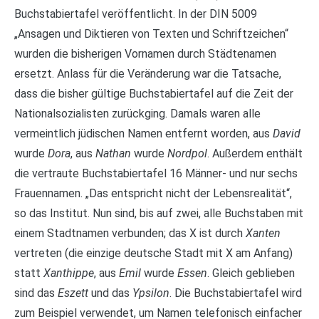
Buchstabiertafel veröffentlicht. In der DIN 5009
„Ansagen und Diktieren von Texten und Schriftzeichen“
wurden die bisherigen Vornamen durch Städtenamen
ersetzt. Anlass für die Veränderung war die Tatsache,
dass die bisher gültige Buchstabiertafel auf die Zeit der
Nationalsozialisten zurückging. Damals waren alle
vermeintlich jüdischen Namen entfernt worden, aus
David
wurde
Dora
, aus
Nathan
wurde
Nordpol
. Außerdem enthält
die vertraute Buchstabiertafel 16 Männer- und nur sechs
Frauennamen. „Das entspricht nicht der Lebensrealität“,
so das Institut. Nun sind, bis auf zwei, alle Buchstaben mit
einem Stadtnamen verbunden; das X ist durch
Xanten
vertreten (die einzige deutsche Stadt mit X am Anfang)
statt
Xanthippe
, aus
Emil
wurde
Essen
. Gleich geblieben
sind das
Eszett
und das
Ypsilon
. Die Buchstabiertafel wird
zum Beispiel verwendet, um Namen telefonisch einfacher