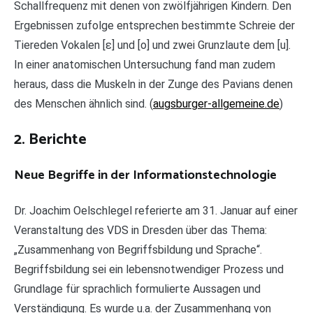
Schallfrequenz mit denen von zwölfjährigen Kindern. Den
Ergebnissen zufolge entsprechen bestimmte Schreie der
Tiereden Vokalen [ɛ] und [o] und zwei Grunzlaute dem [u].
In einer anatomischen Untersuchung fand man zudem
heraus, dass die Muskeln in der Zunge des Pavians denen
des Menschen ähnlich sind. (
augsburger-allgemeine.de
)
2. Berichte
Neue Begriffe in der Informationstechnologie
Dr. Joachim Oelschlegel referierte am 31. Januar auf einer
Veranstaltung des VDS in Dresden über das Thema:
„Zusammenhang von Begriffsbildung und Sprache“.
Begriffsbildung sei ein lebensnotwendiger Prozess und
Grundlage für sprachlich formulierte Aussagen und
Verständigung. Es wurde u.a. der Zusammenhang von