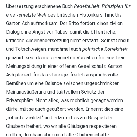
Übersetzung erschienene Buch
Redefreiheit. Prinzipien für
eine vernetzte Welt
des britischen Historikers Timothy
Garton Ash aufmerksam. Der Brite fordert einen zivilen
Dialog ohne Angst vor Tabus, damit die öffentliche,
kritische Auseinandersetzung nicht erstarrt. Selbstzensur
und Totschweigen, manchmal auch
politische Korrektheit
genannt, seien keine geeigneten Vorgaben für eine freie
Meinungsbildung in einer offenen Gesellschaft. Garton
Ash plädiert für das ständige, freilich anspruchsvolle
Bemühen um eine Balance zwischen ungeschminkter
Meinungsäußerung und taktvollem Schutz der
Privatsphäre. Nicht alles, was rechtlich gesagt werden
dürfe, müsse auch geäußert werden. Er nennt dies eine
„robuste Zivilität“ und erläutert es am Beispiel der
Glaubensfreiheit, wo wir alle Gläubigen respektieren
sollten, durchaus aber nicht alle Glaubensinhalte.