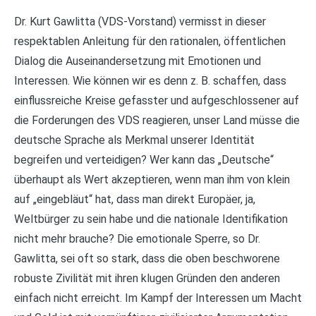
Dr. Kurt Gawlitta (VDS-Vorstand) vermisst in dieser
respektablen Anleitung für den rationalen, öffentlichen
Dialog die Auseinandersetzung mit Emotionen und
Interessen. Wie können wir es denn z. B. schaffen, dass
einflussreiche Kreise gefasster und aufgeschlossener auf
die Forderungen des VDS reagieren, unser Land müsse die
deutsche Sprache als Merkmal unserer Identität
begreifen und verteidigen? Wer kann das „Deutsche“
überhaupt als Wert akzeptieren, wenn man ihm von klein
auf „eingebläut“ hat, dass man direkt Europäer, ja,
Weltbürger zu sein habe und die nationale Identifikation
nicht mehr brauche? Die emotionale Sperre, so Dr.
Gawlitta, sei oft so stark, dass die oben beschworene
robuste Zivilität mit ihren klugen Gründen den anderen
einfach nicht erreicht. Im Kampf der Interessen um Macht