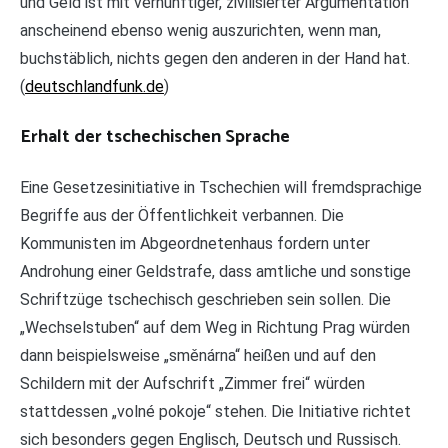
und Geld ist mit vernünftiger, zivilisierter Argumentation
anscheinend ebenso wenig auszurichten, wenn man,
buchstäblich, nichts gegen den anderen in der Hand hat.
(
deutschlandfunk.de
)
Erhalt der tschechischen Sprache
Eine Gesetzesinitiative in Tschechien will fremdsprachige
Begriffe aus der Öffentlichkeit verbannen. Die
Kommunisten im Abgeordnetenhaus fordern unter
Androhung einer Geldstrafe, dass amtliche und sonstige
Schriftzüge tschechisch geschrieben sein sollen. Die
„Wechselstuben“ auf dem Weg in Richtung Prag würden
dann beispielsweise „směnárna“ heißen und auf den
Schildern mit der Aufschrift „Zimmer frei“ würden
stattdessen „volné pokoje“ stehen. Die Initiative richtet
sich besonders gegen Englisch, Deutsch und Russisch.