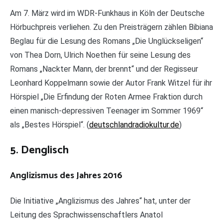
Am 7. März wird im WDR-Funkhaus in Köln der Deutsche
Hörbuchpreis verliehen. Zu den Preisträgern zählen Bibiana
Beglau für die Lesung des Romans „Die Unglückseligen“
von Thea Dorn, Ulrich Noethen für seine Lesung des
Romans „Nackter Mann, der brennt“ und der Regisseur
Leonhard Koppelmann sowie der Autor Frank Witzel für ihr
Hörspiel „Die Erfindung der Roten Armee Fraktion durch
einen manisch-depressiven Teenager im Sommer 1969“
als „Bestes Hörspiel“. (
deutschlandradiokultur.de
)
5. Denglisch
Anglizismus des Jahres 2016
Die Initiative „Anglizismus des Jahres“ hat, unter der
Leitung des Sprachwissenschaftlers Anatol