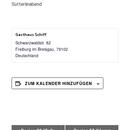
Sütterlinabend
Gasthaus Schiff
Schwarzwaldstr. 82
Freiburg im Breisgau
,
79102
Deutschland
ZUM KALENDER HINZUFÜGEN
Veranstaltung-