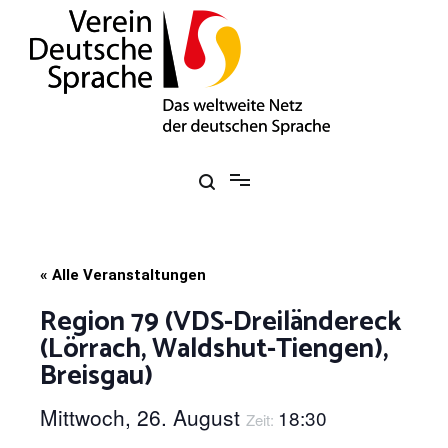
Zum
Inhalt
springen
Verein Deutsche Sprache e. V.
Das weltweite Netz der deutschen Sprache
« Alle Veranstaltungen
Region 79 (VDS-Dreiländereck
(Lörrach, Waldshut-Tiengen),
Breisgau)
Mittwoch, 26. August
18:30
Zeit: