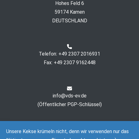
Hohes Feld 6
59174 Kamen
DEUTSCHLAND
Telefon: +49 2307 2016931
Fax: +49 2307 9162448
info@vds-ev.de
(
Öffentlicher PGP-Schlüssel
)
Unsere Kekse krümeln nicht, denn wir verwenden nur das