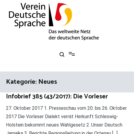
Zum
Inhalt
springen
Verein Deutsche Sprache e. V.
Das weltweite Netz der deutschen Sprache
Kategorie:
Neues
Infobrief 385 (43/2017): Die Vorleser
27. Oktober 2017 1. Presseschau vom 20. bis 26. Oktober
2017 Die Vorleser Dialekt verrät Herkunft Schleswig-
Holstein bekommt neues Wahlgesetz 2. Unser Deutsch
Jamaika 3. Berichte Regionalleitung in der Ortenau […]