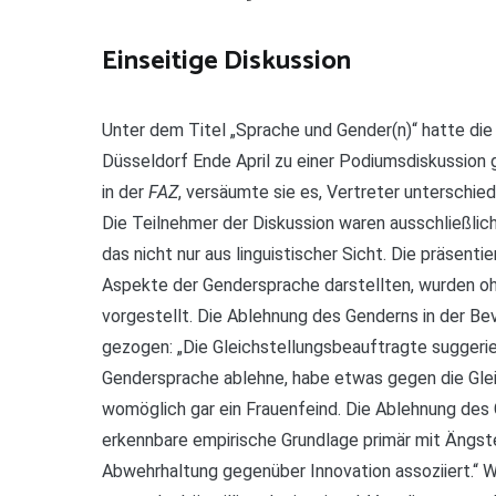
Einseitige Diskussion
Unter dem Titel „Sprache und Gender(n)“ hatte die 
Düsseldorf Ende April zu einer Podiumsdiskussion 
in der
FAZ
, versäumte sie es, Vertreter unterschie
Die Teilnehmer der Diskussion waren ausschließlic
das nicht nur aus linguistischer Sicht. Die präsentie
Aspekte der Gendersprache darstellten, wurden oh
vorgestellt. Die Ablehnung des Genderns in der Be
gezogen: „Die Gleichstellungsbeauftragte suggerie
Gendersprache ablehne, habe etwas gegen die Glei
womöglich gar ein Frauenfeind. Die Ablehnung de
erkennbare empirische Grundlage primär mit Ängste
Abwehrhaltung gegenüber Innovation assoziiert.“ We