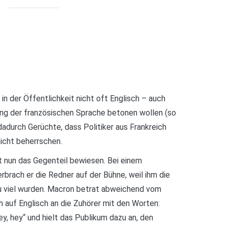
in der Öffentlichkeit nicht oft Englisch – auch
llung der französischen Sprache betonen wollen (so
adurch Gerüchte, dass Politiker aus Frankreich
icht beherrschen.
 nun das Gegenteil bewiesen. Bei einem
erbrach er die Redner auf der Bühne, weil ihm die
 viel wurden. Macron betrat abweichend vom
h auf Englisch an die Zuhörer mit den Worten:
hey, hey“ und hielt das Publikum dazu an, den