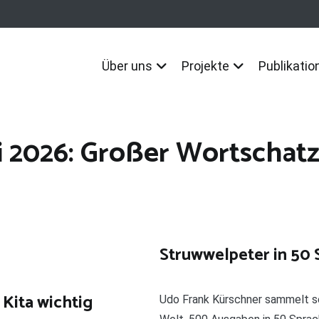
Über uns
Projekte
Publikatio
i 2026: Großer Wortschatz
Struwwelpeter in 50
Kita wichtig
Udo Frank Kürschner sammelt se