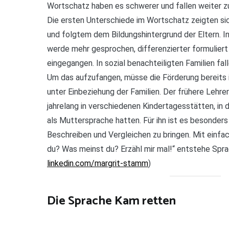
Wortschatz haben es schwerer und fallen weiter zu
Die ersten Unterschiede im Wortschatz zeigten sic
und folgtem dem Bildungshintergrund der Eltern. I
werde mehr gesprochen, differenzierter formuliert 
eingegangen. In sozial benachteiligten Familien fal
Um das aufzufangen, müsse die Förderung bereits i
unter Einbeziehung der Familien. Der frühere Lehre
jahrelang in verschiedenen Kindertagesstätten, in 
als Muttersprache hatten. Für ihn ist es besonders
Beschreiben und Vergleichen zu bringen. Mit einf
du? Was meinst du? Erzähl mir mal!“ entstehe Sprac
linkedin.com/margrit-stamm
)
Die Sprache Kam retten