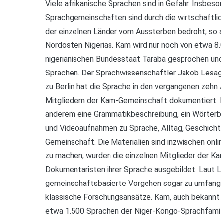
Viele afrikanische Sprachen sind in Gefahr. Insbeso
Sprachgemeinschaften sind durch die wirtschaftli
der einzelnen Länder vom Aussterben bedroht, so
Nordosten Nigerias. Kam wird nur noch von etwa 8
nigerianischen Bundesstaat Taraba gesprochen und
Sprachen. Der Sprachwissenschaftler Jakob Lesag
zu Berlin hat die Sprache in den vergangenen zeh
Mitgliedern der Kam-Gemeinschaft dokumentiert. 
anderem eine Grammatikbeschreibung, ein Wörterb
und Videoaufnahmen zu Sprache, Alltag, Geschicht
Gemeinschaft. Die Materialien sind inzwischen onli
zu machen, wurden die einzelnen Mitglieder der K
Dokumentaristen ihrer Sprache ausgebildet. Laut 
gemeinschaftsbasierte Vorgehen sogar zu umfangr
klassische Forschungsansätze. Kam, auch bekannt 
etwa 1.500 Sprachen der Niger-Kongo-Sprachfamili