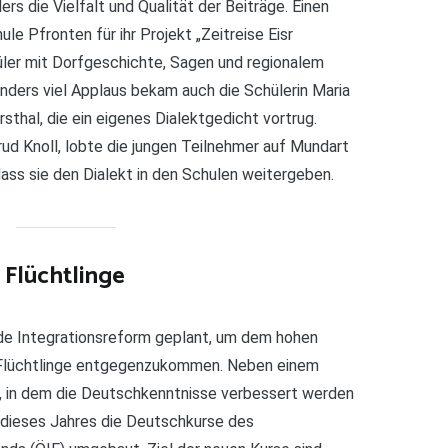
rs die Vielfalt und Qualität der Beiträge. Einen
ule Pfronten für ihr Projekt „Zeitreise Eisr
üler mit Dorfgeschichte, Sagen und regionalem
ders viel Applaus bekam auch die Schülerin Maria
thal, die ein eigenes Dialektgedicht vortrug.
ud Knoll, lobte die jungen Teilnehmer auf Mundart
dass sie den Dialekt in den Schulen weitergeben.
 Flüchtlinge
nde Integrationsreform geplant, um dem hohen
r Flüchtlinge entgegenzukommen. Neben einem
r, in dem die Deutschkenntnisse verbessert werden
il dieses Jahres die Deutschkurse des