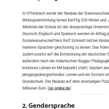
In Offenbach wurde der Neubau der Erasmusschule 
Bildungseinrichtung lernen künftig 536 Kinder und
Merkmal der Schule ist der dreisprachige Unterri
Deutsch, Englisch und Spanisch werden im Alltag p
Sozialwissenschaftlers Rolf Schmidt hätten Kind
mehrere Sprachen gleichzeitig zu lernen. Das frühe
zudem positiv auf die Entwicklung der deutschen S
außerdem nach der italienischen Reggio-Pädagogik,
kreatives Lernen im Mittelpunkt steht. Geplant si
jahrgangsübergreifendes Lernen und ein System oh
Grundschule. Der Neubau auf dem ehemaligen Poli
Millionen Euro. (
op-online.de
)
2. Gendersprache