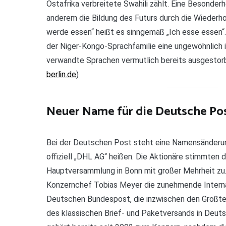
Ostafrika verbreitete Swahili zählt. Eine Besonder
anderem die Bildung des Futurs durch die Wiederho
werde essen“ heißt es sinngemäß „Ich esse essen
der Niger-Kongo-Sprachfamilie eine ungewöhnlich is
verwandte Sprachen vermutlich bereits ausgestorbe
berlin.de
)
Neuer Name für die Deutsche Po
Bei der Deutschen Post steht eine Namensänderung
offiziell „DHL AG“ heißen. Die Aktionäre stimmten
Hauptversammlung in Bonn mit großer Mehrheit zu. 
Konzernchef Tobias Meyer die zunehmende Interna
Deutschen Bundespost, die inzwischen den Großtei
des klassischen Brief- und Paketversands in Deu