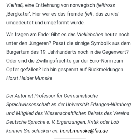
Vielfraß,
eine Entlehnung von norwegisch
fjellfross
‚Bergkater‘. Hier war es das fremde
fjell-
, das zu
viel
umgedeutet und umgeformt wurde.
Wir fragen am Ende: Gibt es das
Vielliebchen
heute noch
unter den Jüngeren? Passt die sinnige Symbolik aus dem
Bürgertum des 19. Jahrhunderts noch in die Gegenwart?
Oder sind die Zwillingsfrüchte gar der Euro-Norm zum
Opfer gefallen? Ich bin gespannt auf Rückmeldungen.
Horst Haider Munske
Der Autor ist Professor für Germanistische
Sprachwissenschaft an der Universität Erlangen-Nürnberg
und Mitglied des Wissenschaftlichen Beirats des Vereins
Deutsche Sprache e. V. Ergänzungen, Kritik oder Lob
können Sie schicken an:
horst.munske@fau.de