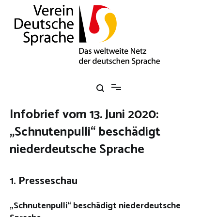
Zum
Inhalt
springen
Verein Deutsche Sprache e. V.
Das weltweite Netz der deutschen Sprache
Infobrief vom 13. Juni 2020:
„Schnutenpulli“ beschädigt
niederdeutsche Sprache
1. Presseschau
„Schnutenpulli“ beschädigt niederdeutsche