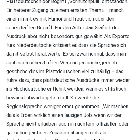
Plattdeutschen der Begriff „Schnutenpulli“ entstanden.
Ein heiterer Zugang zu einem ernsten Thema – manch
einer nimmt es mit Humor und freut sich über den
scherzhaften Begriff. Für den Autor Jan Graf ist der
Ausdruck aber nicht besonders gut gewählt. Als Experte
fürs Niederdeutsche kritisiert er, dass die Sprache sich
damit selbst herabwerte. Es sei zwar normal, dass man
auch nach scherzhaften Wendungen suche, jedoch
geschehe dies im Plattdeutschen viel zu häufig – das
führe dazu, dass plattdeutsche Ausdrücke immer wieder
ins Hochdeutsche entlehnt werden, wenn es stilistisch
bewusst abwärts gehen soll. So werde die
Regionalsprache weniger ernst genommen. „Wir machen
da als Erben wirklich einen lausigen Job, wenn wir der
Sprache nicht erlauben, auch in nüchtern-offiziellen oder
gar schöngeistigen Zusammenhängen sich als