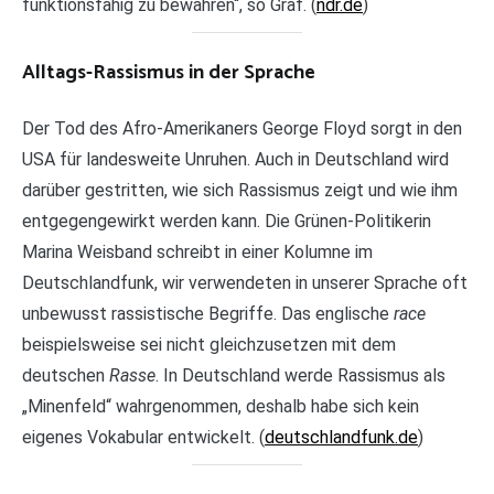
funktionsfähig zu bewähren“, so Graf. (
ndr.de
)
Alltags-Rassismus in der Sprache
Der Tod des Afro-Amerikaners George Floyd sorgt in den
USA für landesweite Unruhen. Auch in Deutschland wird
darüber gestritten, wie sich Rassismus zeigt und wie ihm
entgegengewirkt werden kann. Die Grünen-Politikerin
Marina Weisband schreibt in einer Kolumne im
Deutschlandfunk, wir verwendeten in unserer Sprache oft
unbewusst rassistische Begriffe. Das englische
race
beispielsweise sei nicht gleichzusetzen mit dem
deutschen
Rasse
. In Deutschland werde Rassismus als
„Minenfeld“ wahrgenommen, deshalb habe sich kein
eigenes Vokabular entwickelt. (
deutschlandfunk.de
)