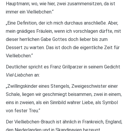
Hauptmann; wo, wie hier, zwei zusammensitzen, da ist
immer ein Vielliebchen.“
„Eine Definition, der ich mich durchaus anschließe. Aber,
mein gnädiges Fräulein, wenn ich vorschlagen dürfte, mit
dieser herrlichen Gabe Gottes doch lieber bis zum
Dessert zu warten. Das ist doch die eigentliche Zeit für
Vielliebchen.“
Deutlicher spricht es Franz Grillparzer in seinem Gedicht
Viel-Liebchen
an:
„Zwillingskinder eines Stengels, Zweigeschwister einer
Schale, liegen wir geschmiegt beisammen, zwei in einem,
eins in zweien, als ein Sinnbild wahrer Liebe, als Symbol
von fester Treu.“
Der Vielliebchen-Brauch ist ähnlich in Frankreich, England,
den Niederlanden und in Skandinavien bezeugt.