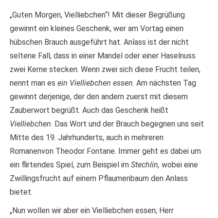
„Guten Morgen, Vielliebchen“! Mit dieser Begrüßung
gewinnt ein kleines Geschenk, wer am Vortag einen
hübschen Brauch ausgeführt hat. Anlass ist der nicht
seltene Fall, dass in einer Mandel oder einer Haselnuss
zwei Kerne stecken. Wenn zwei sich diese Frucht teilen,
nennt man es
ein Vielliebchen essen
. Am nächsten Tag
gewinnt derjenige, der den andern zuerst mit diesem
Zauberwort begrüßt. Auch das Geschenk heißt
Vielliebchen
. Das Wort und der Brauch begegnen uns seit
Mitte des 19. Jahrhunderts, auch in mehreren
Romanenvon Theodor Fontane. Immer geht es dabei um
ein flirtendes Spiel, zum Beispiel im
Stechlin,
wobei eine
Zwillingsfrucht auf einem Pflaumenbaum den Anlass
bietet.
„Nun wollen wir aber ein Vielliebchen essen, Herr