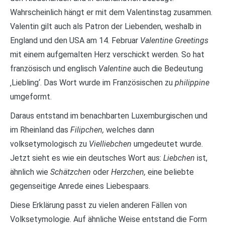
Wahrscheinlich hängt er mit dem Valentinstag zusammen.
Valentin gilt auch als Patron der Liebenden, weshalb in
England und den USA am 14. Februar
Valentine Greetings
mit einem aufgemalten Herz verschickt werden. So hat
französisch und englisch
Valentine
auch die Bedeutung
‚Liebling‘. Das Wort wurde im Französischen zu
philippine
umgeformt.
Daraus entstand im benachbarten Luxemburgischen und
im Rheinland das
Filipchen,
welches dann
volksetymologisch zu
Vielliebchen
umgedeutet wurde.
Jetzt sieht es wie ein deutsches Wort aus:
Liebchen
ist,
ähnlich wie
Schätzchen
oder
Herzchen,
eine beliebte
gegenseitige Anrede eines Liebespaars.
Diese Erklärung passt zu vielen anderen Fällen von
Volksetymologie. Auf ähnliche Weise entstand die Form