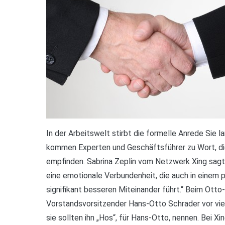
In der Arbeitswelt stirbt die formelle Anrede Sie 
kommen Experten und Geschäftsführer zu Wort, die 
empfinden. Sabrina Zeplin vom Netzwerk Xing sagt:
eine emotionale Verbundenheit, die auch in einem 
signifikant besseren Miteinander führt.“ Beim Ott
Vorstandsvorsitzender Hans-Otto Schrader vor vier
sie sollten ihn „Hos“, für Hans-Otto, nennen. Bei Xi