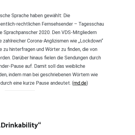
tsche Sprache haben gewählt: Die
fentlich-rechtlichen Fernsehsender – Tagesschau
ie Sprachpanscher 2020. Den VDS-Mitgliedern
me zahlreicher Corona-Anglizismen wie „Lockdown“
 zu hinterfragen und Wörter zu finden, die von
rden. Darüber hinaus fielen die Sendungen durch
nder-Pause auf. Damit soll das weibliche
en, indem man bei geschriebenen Wörtern wie
durch eine kurze Pause andeutet. (
rnd.de
)
„Drinkability“