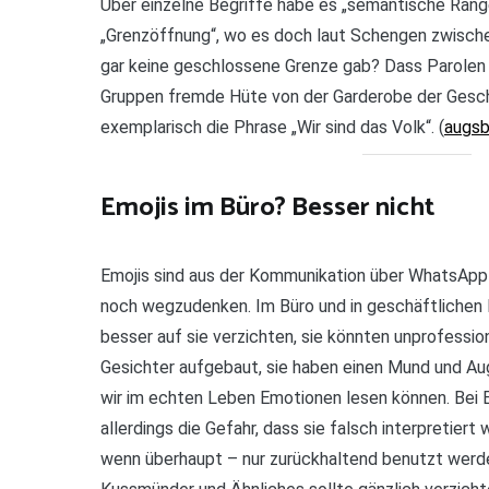
Über einzelne Begriffe habe es „semantische Rang
„Grenzöffnung“, wo es doch laut Schengen zwisch
gar keine geschlossene Grenze gab? Dass Parolen
Gruppen fremde Hüte von der Garderobe der Gesc
exemplarisch die Phrase „Wir sind das Volk“. (
augsb
Emojis im Büro? Besser nicht
Emojis sind aus der Kommunikation über WhatsApp
noch wegzudenken. Im Büro und in geschäftlichen 
besser auf sie verzichten, sie könnten unprofession
Gesichter aufgebaut, sie haben einen Mund und Au
wir im echten Leben Emotionen lesen können. Bei E
allerdings die Gefahr, dass sie falsch interpretier
wenn überhaupt – nur zurückhaltend benutzt werd