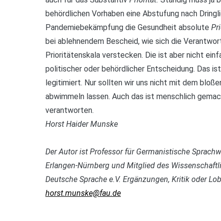
behördlichen Vorhaben eine Abstufung nach Dringlic
Pandemiebekämpfung die Gesundheit absolute
Pri
bei ablehnendem Bescheid, wie sich die Verantwortl
Prioritätenskala verstecken. Die ist aber nicht ei
politischer oder behördlicher Entscheidung. Das is
legitimiert. Nur sollten wir uns nicht mit dem bloß
abwimmeln lassen. Auch das ist menschlich gemac
verantworten.
Horst Haider Munske
Der Autor ist Professor für Germanistische Sprachw
Erlangen-Nürnberg und Mitglied des Wissenschaftli
Deutsche Sprache e.V. Ergänzungen, Kritik oder Lo
horst.munske@fau.de