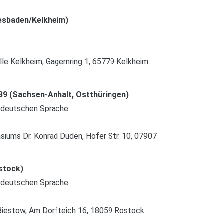
iesbaden/Kelkheim)
lle Kelkheim, Gagernring 1, 65779 Kelkheim
39 (Sachsen-Anhalt, Ostthüringen)
 deutschen Sprache
siums Dr. Konrad Duden, Hofer Str. 10, 07907
stock)
 deutschen Sprache
Biestow, Am Dorfteich 16, 18059 Rostock