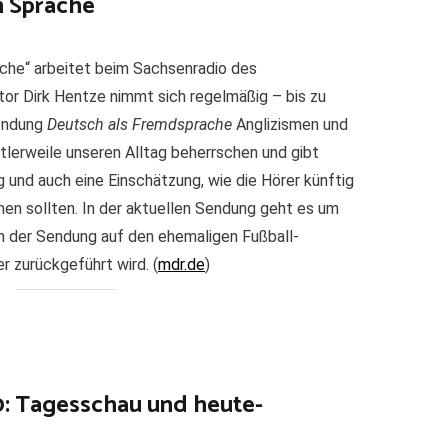
n Sprache
che“ arbeitet beim Sachsenradio des
or Dirk Hentze nimmt sich regelmäßig – bis zu
Sendung
Deutsch als Fremdsprache
Anglizismen und
tlerweile unseren Alltag beherrschen und gibt
 und auch eine Einschätzung, wie die Hörer künftig
n sollten. In der aktuellen Sendung geht es um
in der Sendung auf den ehemaligen Fußball-
 zurückgeführt wird. (
mdr.de
)
: Tagesschau und heute-