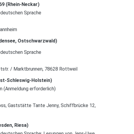
69 (Rhein-Neckar)
 deutschen Sprache
Mannheim
odensee, Ostschwarzwald)
 deutschen Sprache
str. / Marktbrunnen, 78628 Rottweil
st-Schleswig-Holstein)
 (Anmeldung erforderlich)
oss, Gaststätte Tante Jenny, Schiffbrücke 12,
esden, Riesa)
r deutschen Sprache: Lesungen von Jens-Uwe