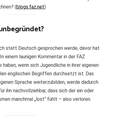
hnen? (
blogs.faz.net
)
 unbegründet?
sch statt Deutsch gesprochen werde, davor hat
 In einem launigen Kommentar in der FAZ
le haben, wenn sich Jugendliche in ihrer eigenen
elen englischen Begriffen durchsetzt ist. Das
eigenen Sprache weiterzubilden, werde dadurch
ür ihn nachvollziehbar, dass sich der ein oder
smen manchmal „lost“ fühlt – also verloren.