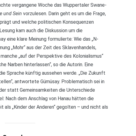
suchte vergangene Woche das Wuppertaler Swane-
e und Sein
vorzulesen. Darin geht es um die Frage,
 prägt und welche politischen Konsequenzen
Lesung kam auch die Diskussion um die
y eine klare Meinung formulierte: Wie das „N-
ung „Mohr“ aus der Zeit des Sklavenhandels,
m manche „auf der Perspektive des Kolonialismus“
he Narben hinterlassen“, so die Autorin. Eine
e die Sprache künftig aussehen werde. „Die Zukunft
stellen“, antwortete Gümüsay. Problematisch sei in
 der statt Gemeinsamkeiten die Unterschiede
iel: Nach dem Anschlag von Hanau hätten die
it als „Kinder der Anderen“ gegolten – und nicht als