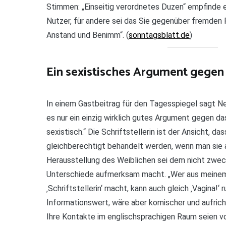
Stimmen: „Einseitig verordnetes Duzen“ empfinde er 
Nutzer, für andere sei das Sie gegenüber fremden 
Anstand und Benimm“. (
sonntagsblatt.de
)
Ein sexistisches Argument gegen
In einem Gastbeitrag für den Tagesspiegel sagt Ne
es nur ein einzig wirklich gutes Argument gegen das
sexistisch.“ Die Schriftstellerin ist der Ansicht, d
gleichberechtigt behandelt werden, wenn man sie a
Herausstellung des Weiblichen sei dem nicht zweckd
Unterschiede aufmerksam macht. „Wer aus meinem ‚
‚Schriftstellerin‘ macht, kann auch gleich ‚Vagina!‘
Informationswert, wäre aber komischer und aufrichti
Ihre Kontakte im englischsprachigen Raum seien v