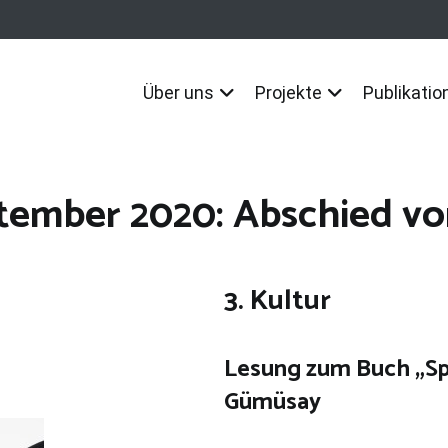
Über uns
Projekte
Publikatio
ptember 2020: Abschied vo
3. Kultur
Lesung zum Buch „Sp
Gümüsay