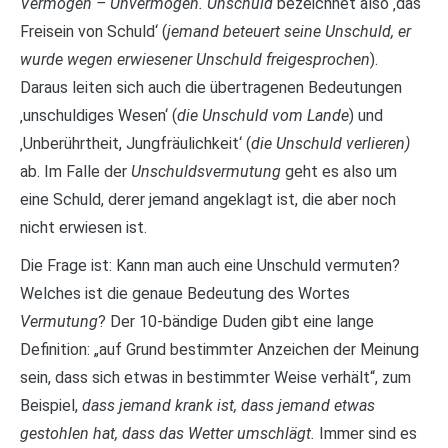
Vermögen – Unvermögen. Unschuld
bezeichnet also ‚das
Freisein von Schuld‘ (
jemand beteuert seine Unschuld, er
wurde wegen erwiesener Unschuld freigesprochen
).
Daraus leiten sich auch die übertragenen Bedeutungen
‚unschuldiges Wesen‘ (
die Unschuld vom Lande
) und
‚Unberührtheit, Jungfräulichkeit‘ (
die Unschuld verlieren)
ab. Im Falle der
Unschuldsvermutung
geht es also um
eine Schuld, derer jemand angeklagt ist, die aber noch
nicht erwiesen ist.
Die Frage ist: Kann man auch eine Unschuld vermuten?
Welches ist die genaue Bedeutung des Wortes
Vermutung
? Der 10-bändige Duden gibt eine lange
Definition: „auf Grund bestimmter Anzeichen der Meinung
sein, dass sich etwas in bestimmter Weise verhält“, zum
Beispiel,
dass jemand krank ist, dass jemand etwas
gestohlen hat, dass das Wetter umschlägt.
Immer sind es