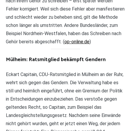
nach ihrem Gehör zu schreiben – erst später werden
Fehler korrigiert. Weil sich diese Fehler aber manifestieren
und schlecht wieder zu beheben sind, gilt die Methode
schon länger als umstritten. Andere Bundesländer, zum
Beispiel Nordrhein-Westfalen, haben das Schreiben nach
Gehör bereits abgeschafft. (
op-online.de
)
Mülheim: Ratsmitglied bekämpft Gendern
Eckart Capitain, CDU-Ratsmitglied in Mülheim an der Ruhr,
wehrt sich gegen das Gendern. Die Verwaltung habe es
still und heimlich eingeführt, ohne ein Gremium der Politik
in Entscheidungen einzubeziehen. Das verstoße gegen
geltendes Recht, so Capitain, zum Beispiel das
Landesgleichstellungsgesetz. Nachdem seine Einwände
nicht gehört wurden, geht er jetzt einen Weg, der jedem