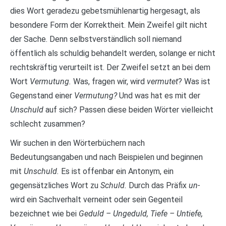
dies Wort geradezu gebetsmühlenartig hergesagt, als
besondere Form der Korrektheit. Mein Zweifel gilt nicht
der Sache. Denn selbstverständlich soll niemand
öffentlich als schuldig behandelt werden, solange er nicht
rechtskräftig verurteilt ist. Der Zweifel setzt an bei dem
Wort
Vermutung.
Was, fragen wir, wird
vermutet
? Was ist
Gegenstand einer
Vermutung?
Und was hat es mit der
Unschuld
auf sich? Passen diese beiden Wörter vielleicht
schlecht zusammen?
Wir suchen in den Wörterbüchern nach
Bedeutungsangaben und nach Beispielen und beginnen
mit
Unschuld.
Es ist offenbar ein Antonym, ein
gegensätzliches Wort zu
Schuld.
Durch das Präfix
un-
wird ein Sachverhalt verneint oder sein Gegenteil
bezeichnet wie bei
Geduld – Ungeduld, Tiefe – Untiefe,