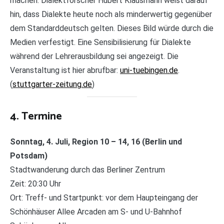
machen. Dialektforscher Hubert Klausmann weist darauf
hin, dass Dialekte heute noch als minderwertig gegenüber
dem Standarddeutsch gelten. Dieses Bild würde durch die
Medien verfestigt. Eine Sensibilisierung für Dialekte
während der Lehrerausbildung sei angezeigt. Die
Veranstaltung ist hier abrufbar:
uni-tuebingen.de
.
(
stuttgarter-zeitung.de
)
4. Termine
Sonntag, 4. Juli, Region 10 – 14, 16 (Berlin und
Potsdam)
Stadtwanderung durch das Berliner Zentrum
Zeit: 20:30 Uhr
Ort: Treff- und Startpunkt: vor dem Haupteingang der
Schönhäuser Allee Arcaden am S- und U-Bahnhof