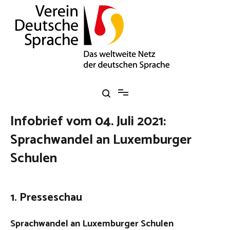
Zum
Inhalt
springen
Verein Deutsche Sprache e. V.
Das weltweite Netz der deutschen Sprache
Infobrief vom 04. Juli 2021:
Sprachwandel an Luxemburger
Schulen
Bild: Tim Reckmann / pixelio.de
1. Presseschau
Sprachwandel an Luxemburger Schulen