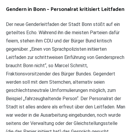
Gendern in Bonn – Personalrat kritisiert Leitfaden
Der neue Genderleitfaden der Stadt Bonn stößt auf ein
geteiltes Echo. Während ihn die meisten Parteien dafür
feiern, stehen ihm CDU und der Bürger Bund kritisch
gegenüber. „Einen von Sprachpolizisten initiierten
Leitfaden zur schrittweisen Einführung von Gendersprech
braucht Bonn nicht“, so Marcel Schmitt,
Fraktionsvorsitzender des Bürger Bundes. Gegendert
werden soll mit dem Sternchen, alternativ seien
geschlechtsneutrale Umformulierungen möglich, zum
Beispiel „fahrzeughaltende Person“. Der Personalrat der
Stadt ist alles andere als erfreut über den Leitfaden. Man
war weder in die Ausarbeitung eingebunden, noch wurde
seitens der Verwaltung oder der Gleichstellungsstelle
(die das Papier initiiert hat) das Gespräch gesucht.