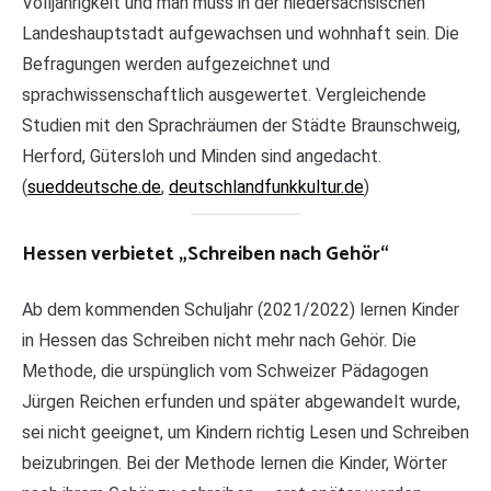
Volljährigkeit und man muss in der niedersächsischen
Landeshauptstadt aufgewachsen und wohnhaft sein. Die
Befragungen werden aufgezeichnet und
sprachwissenschaftlich ausgewertet. Vergleichende
Studien mit den Sprachräumen der Städte Braunschweig,
Herford, Gütersloh und Minden sind angedacht.
(
sueddeutsche.de
,
deutschlandfunkkultur.de
)
Hessen verbietet „Schreiben nach Gehör“
Ab dem kommenden Schuljahr (2021/2022) lernen Kinder
in Hessen das Schreiben nicht mehr nach Gehör. Die
Methode, die urspünglich vom Schweizer Pädagogen
Jürgen Reichen erfunden und später abgewandelt wurde,
sei nicht geeignet, um Kindern richtig Lesen und Schreiben
beizubringen. Bei der Methode lernen die Kinder, Wörter