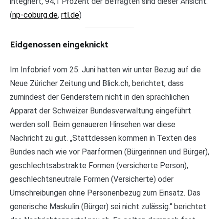
integriert, 94,1 Prozent der Befragten sind dieser Ansicht.
(
np-coburg.de
,
rtl.de
)
Eidgenossen eingeknickt
Im Infobrief vom 25. Juni hatten wir unter Bezug auf die
Neue Züricher Zeitung und Blick.ch, berichtet, dass
zumindest der Genderstern nicht in den sprachlichen
Apparat der Schweizer Bundesverwaltung eingeführt
werden soll. Beim genaueren Hinsehen war diese
Nachricht zu gut. „Stattdessen kommen in Texten des
Bundes nach wie vor Paarformen (Bürgerinnen und Bürger),
geschlechtsabstrakte Formen (versicherte Person),
geschlechtsneutrale Formen (Versicherte) oder
Umschreibungen ohne Personenbezug zum Einsatz. Das
generische Maskulin (Bürger) sei nicht zulässig.“ berichtet