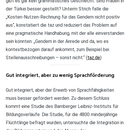
gibt es gar kein grammatisches Geschlecht: Sind Frauen in
der Türkei besser gestellt? Unterm Strich falle die
„Kosten-Nutzen-Rechnung für das Gendern nicht positiv
aus“, konstatiert die taz und reduziert das Problem auf
eine pragmatische Handhabung, mit der alle einverstanden
sein könnten: „Gendern in der ­Anrede und da, wo es
kontextbezogen darauf ankommt, zum Beispiel bei
Stellenausschreibungen – sonst nicht.“ (
t
a
z.de
)
Gut integriert, aber zu wenig Sprachförderung
Gut integriert, aber der Erwerb von Sprachfähigkeiten
muss besser gefördert werden. Zu diesem Schluss
kommt eine Studie des Bamberger Leibniz-Instituts für
Bildungsverläufe. Die Studie, für die 4800 minderjährige
Flüchtlinge befragt wurden, untersuchte die Integration in