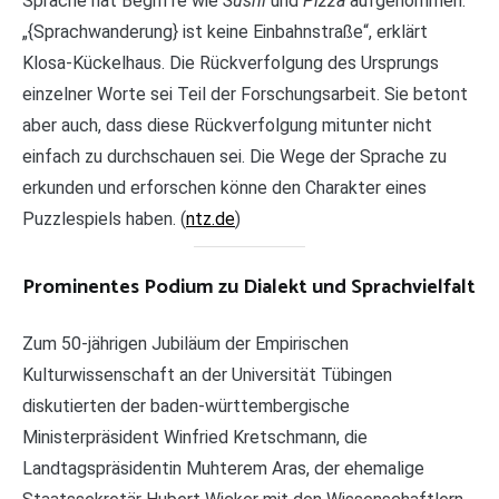
Sprache hat Begriffe wie
Sushi
und
Pizza
aufgenommen.
„{Sprachwanderung} ist keine Einbahnstraße“, erklärt
Klosa-Kückelhaus. Die Rückverfolgung des Ursprungs
einzelner Worte sei Teil der Forschungsarbeit. Sie betont
aber auch, dass diese Rückverfolgung mitunter nicht
einfach zu durchschauen sei. Die Wege der Sprache zu
erkunden und erforschen könne den Charakter eines
Puzzlespiels haben. (
ntz.de
)
Prominentes Podium zu Dialekt und Sprachvielfalt
Zum 50-jährigen Jubiläum der Empirischen
Kulturwissenschaft an der Universität Tübingen
diskutierten der baden-württembergische
Ministerpräsident Winfried Kretschmann, die
Landtagspräsidentin Muhterem Aras, der ehemalige