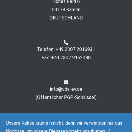
Hohes Feld 6
59174 Kamen
DEUTSCHLAND
Telefon: +49 2307 2016931
Fax: +49 2307 9162448
info@vds-ev.de
(
Öffentlicher PGP-Schlüssel
)
Unsere Kekse krümeln nicht, denn wir verwenden nur das
Nötigste, um unsere Dienste korrekt anzubieten :-)