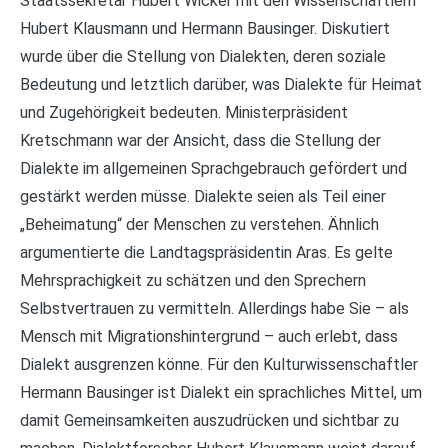
Staatssekretär Hubert Wicker mit den Wissenschaftlern
Hubert Klausmann und Hermann Bausinger. Diskutiert
wurde über die Stellung von Dialekten, deren soziale
Bedeutung und letztlich darüber, was Dialekte für Heimat
und Zugehörigkeit bedeuten. Ministerpräsident
Kretschmann war der Ansicht, dass die Stellung der
Dialekte im allgemeinen Sprachgebrauch gefördert und
gestärkt werden müsse. Dialekte seien als Teil einer
„Beheimatung“ der Menschen zu verstehen. Ähnlich
argumentierte die Landtagspräsidentin Aras. Es gelte
Mehrsprachigkeit zu schätzen und den Sprechern
Selbstvertrauen zu vermitteln. Allerdings habe Sie – als
Mensch mit Migrationshintergrund – auch erlebt, dass
Dialekt ausgrenzen könne. Für den Kulturwissenschaftler
Hermann Bausinger ist Dialekt ein sprachliches Mittel, um
damit Gemeinsamkeiten auszudrücken und sichtbar zu