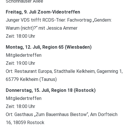
Schönhauser Allee
Freitag, 9. Juli Zoom-Videotreffen
Junger VDS trifft RCDS-Trier: Fachvortrag „Gendern:
Warum (nicht)?“ mit Jessica Ammer
Zeit: 18:00 Uhr
Montag, 12. Juli, Region 65 (Wiesbaden)
Mitgliedertreffen
Zeit: 19:00 Uhr
Ort: Restaurant Europa, Stadthalle Kelkheim, Gagernring 1,
65779 Kelkheim (Taunus)
Donnerstag, 15. Juli, Region 18 (Rostock)
Mitgliedertreffen
Zeit: 18:00 Uhr
Ort: Gasthaus „Zum Bauernhaus Biestow“, Am Dorfteich
16, 18059 Rostock