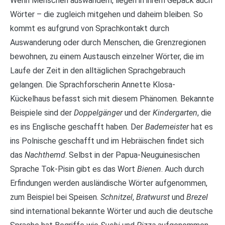
Wenn Menschen auswandern, liegen in ihrem Gepäck auch
Wörter – die zugleich mitgehen und daheim bleiben. So
kommt es aufgrund von Sprachkontakt durch
Auswanderung oder durch Menschen, die Grenzregionen
bewohnen, zu einem Austausch einzelner Wörter, die im
Laufe der Zeit in den alltäglichen Sprachgebrauch
gelangen. Die Sprachforscherin Annette Klosa-
Kückelhaus befasst sich mit diesem Phänomen. Bekannte
Beispiele sind der
Doppelgänger
und der
Kindergarten
, die
es ins Englische geschafft haben. Der
Bademeister
hat es
ins Polnische geschafft und im Hebräischen findet sich
das
Nachthemd
. Selbst in der Papua-Neuguinesischen
Sprache Tok-Pisin gibt es das Wort
Bienen
. Auch durch
Erfindungen werden ausländische Wörter aufgenommen,
zum Beispiel bei Speisen.
Schnitzel
,
Bratwurst
und
Brezel
sind international bekannte Wörter und auch die deutsche