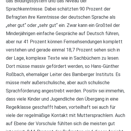
das Bildungssystem und das Niveau der
Sprachkenntnisse. Dabei schätzten 90 Prozent der
Befragten ihre Kenntnisse der deutschen Sprache als
„eher gut“ oder „sehr gut“ ein. Zwar kann ein Großteil der
Minderjährigen einfache Gespräche auf Deutsch führen,
aber nur 41 Prozent können Fernsehsendungen komplett
verstehen und gerade einmal 18,7 Prozent sehen sich in
der Lage, komplexe Texte wie in Sachbüchern zu lesen.
Dort müsse massiv gefördert werden, so Hans-Günther
Roßbach, ehemaliger Leiter des Bamberger Instituts. Es
müsse mehr außerschulische, aber auch schulische
Sprachförderung angestrebt werden. Positiv sei immerhin,
dass viele Kinder und Jugendliche den Übergang in eine
Regelklasse geschafft haben, vorteilhaft sei auch für
viele der regelmäßige Kontakt mit Muttersprachlern. Auch
auf Ebene der Vorschule fühlten sich die meisten gut