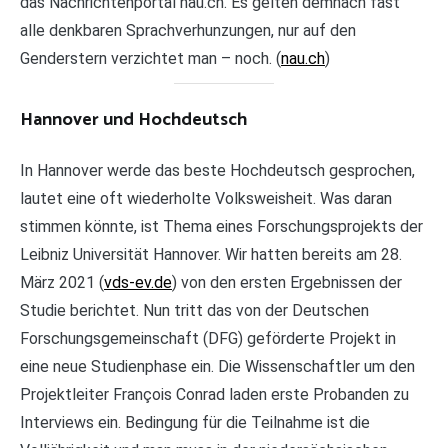
das Nachrichtenportal nau.ch. Es gelten demnach fast
alle denkbaren Sprachverhunzungen, nur auf den
Genderstern verzichtet man – noch. (
nau.ch
)
Hannover und Hochdeutsch
In Hannover werde das beste Hochdeutsch gesprochen,
lautet eine oft wiederholte Volksweisheit. Was daran
stimmen könnte, ist Thema eines Forschungsprojekts der
Leibniz Universität Hannover. Wir hatten bereits am 28.
März 2021 (
vds-ev.de
) von den ersten Ergebnissen der
Studie berichtet. Nun tritt das von der Deutschen
Forschungsgemeinschaft (DFG) geförderte Projekt in
eine neue Studienphase ein. Die Wissenschaftler um den
Projektleiter François Conrad laden erste Probanden zu
Interviews ein. Bedingung für die Teilnahme ist die