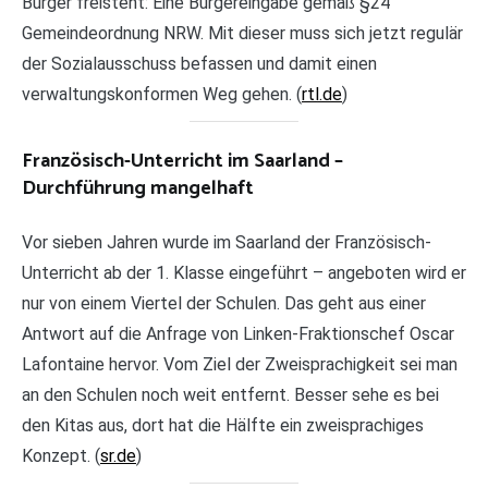
Bürger freisteht: Eine Bürgereingabe gemäß §24
Gemeindeordnung NRW. Mit dieser muss sich jetzt regulär
der Sozialausschuss befassen und damit einen
verwaltungskonformen Weg gehen. (
rtl.de
)
Französisch-Unterricht im Saarland –
Durchführung mangelhaft
Vor sieben Jahren wurde im Saarland der Französisch-
Unterricht ab der 1. Klasse eingeführt – angeboten wird er
nur von einem Viertel der Schulen. Das geht aus einer
Antwort auf die Anfrage von Linken-Fraktionschef Oscar
Lafontaine hervor. Vom Ziel der Zweisprachigkeit sei man
an den Schulen noch weit entfernt. Besser sehe es bei
den Kitas aus, dort hat die Hälfte ein zweisprachiges
Konzept. (
sr.de
)