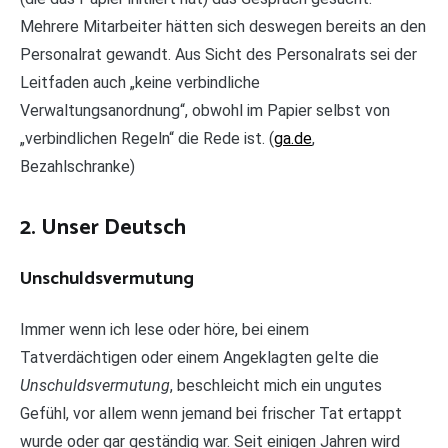
Mehrere Mitarbeiter hätten sich deswegen bereits an den
Personalrat gewandt. Aus Sicht des Personalrats sei der
Leitfaden auch „keine verbindliche
Verwaltungsanordnung“, obwohl im Papier selbst von
„verbindlichen Regeln“ die Rede ist. (
ga.de
,
Bezahlschranke)
2. Unser Deutsch
​Unschuldsvermutung
Immer wenn ich lese oder höre, bei einem
Tatverdächtigen oder einem Angeklagten gelte die
Unschuldsvermutung
, beschleicht mich ein ungutes
Gefühl, vor allem wenn jemand bei frischer Tat ertappt
wurde oder gar geständig war. Seit einigen Jahren wird