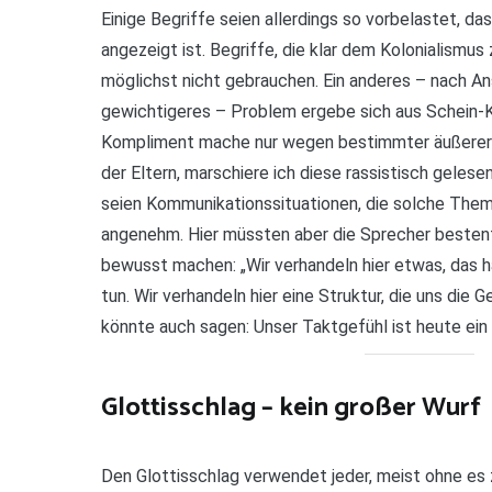
Einige Begriffe seien allerdings so vorbelastet, d
angezeigt ist. Begriffe, die klar dem Kolonialismus
möglichst nicht gebrauchen. Ein anderes – nach A
gewichtigeres – Problem ergebe sich aus Schein-K
Kompliment mache nur wegen bestimmter äußerer
der Eltern, marschiere ich diese rassistisch gelese
seien Kommunikationssituationen, die solche Them
angenehm. Hier müssten aber die Sprecher bestenfa
bewusst machen: „Wir verhandeln hier etwas, das hat
tun. Wir verhandeln hier eine Struktur, die uns die 
könnte auch sagen: Unser Taktgefühl ist heute ein a
Glottisschlag – kein großer Wurf
Den Glottisschlag verwendet jeder, meist ohne es 