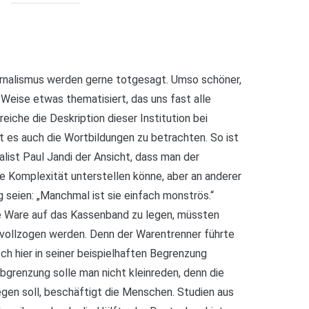
ournalismus werden gerne totgesagt. Umso schöner,
Weise etwas thematisiert, das uns fast alle
reiche die Deskription dieser Institution bei
lt es auch die Wortbildungen zu betrachten. So ist
nalist Paul Jandi der Ansicht, dass man der
 Komplexität unterstellen könne, aber an anderer
ig seien: „Manchmal ist sie einfach monströs.“
ie Ware auf das Kassenband zu legen, müssten
 vollzogen werden. Denn der Warentrenner führte
ch hier in seiner beispielhaften Begrenzung
Abgrenzung solle man nicht kleinreden, denn die
egen soll, beschäftigt die Menschen. Studien aus