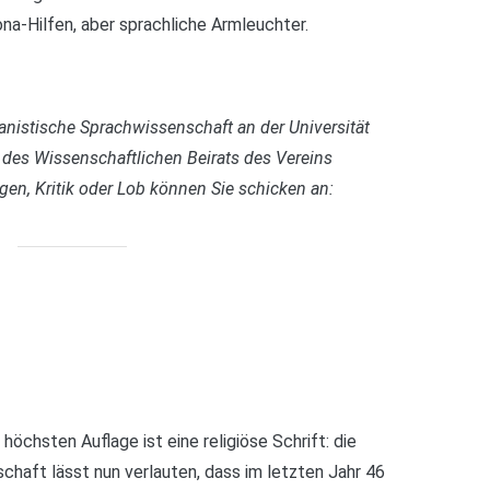
na-Hilfen, aber sprachliche Armleuchter.
manistische Sprachwissenschaft an der Universität
 des Wissenschaftlichen Beirats des Vereins
en, Kritik oder Lob können Sie schicken an:
öchsten Auflage ist eine religiöse Schrift: die
schaft lässt nun verlauten, dass im letzten Jahr 46