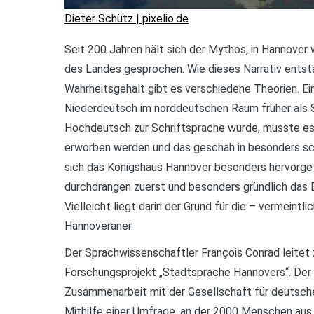
Dieter Schütz | pixelio.de
Seit 200 Jahren hält sich der Mythos, in Hannove
des Landes gesprochen. Wie dieses Narrativ entstan
Wahrheitsgehalt gibt es verschiedene Theorien. Ein
Niederdeutsch im norddeutschen Raum früher als 
Hochdeutsch zur Schriftsprache wurde, musste e
erworben werden und das geschah in besonders sc
sich das Königshaus Hannover besonders hervorg
durchdrangen zuerst und besonders gründlich das 
Vielleicht liegt darin der Grund für die – vermeintl
Hannoveraner.
Der Sprachwissenschaftler François Conrad leite
Forschungsprojekt „Stadtsprache Hannovers“. Der e
Zusammenarbeit mit der Gesellschaft für deutsch
Mithilfe einer Umfrage, an der 2000 Menschen aus