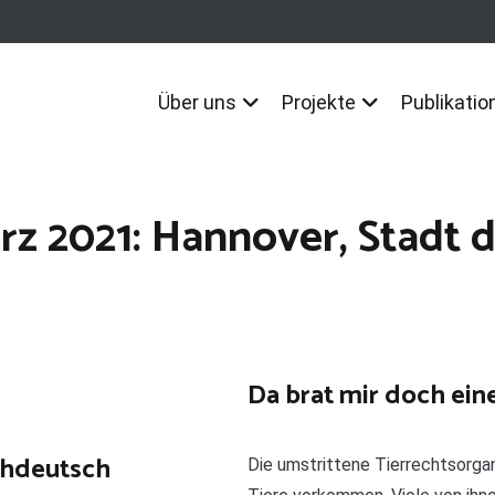
Über uns
Projekte
Publikatio
rz 2021: Hannover, Stadt d
Da brat mir doch eine
chdeutsch
Die umstrittene Tierrechtsorga