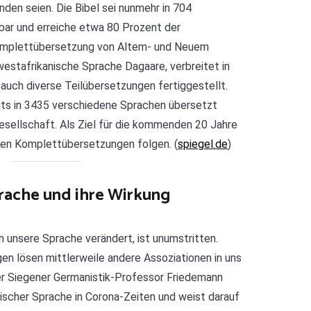
den seien. Die Bibel sei nunmehr in 704
ar und erreiche etwa 80 Prozent der
omplettübersetzung von Altem- und Neuem
westafrikanische Sprache Dagaare, verbreitet in
auch diverse Teilübersetzungen fertiggestellt.
eits in 3435 verschiedene Sprachen übersetzt
esellschaft. Als Ziel für die kommenden 20 Jahre
hen Komplettübersetzungen folgen. (
spiegel.de
)
rache und ihre Wirkung
h unsere Sprache verändert, ist unumstritten.
en lösen mittlerweile andere Assoziationen in uns
Der Siegener Germanistik-Professor Friedemann
tischer Sprache in Corona-Zeiten und weist darauf