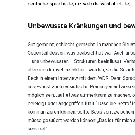
deutsche-sprache.de
,
mz-web.de
,
washabich.de
)
Unbewusste Kränkungen und bew
Gut gemeint, schlecht gemacht. In manchen Situat
Gegenteil dessen, was beabsichtigt war. Auch unse
– uns unbewussten – Strukturen beeinflusst. Ver
allerdings kritisch reflektiert werden, so die Sozi
Beck in einem Interview mit dem WDR. Denn Spra
unbewusst auch rassistische Prägungen aufweisen
möglich sein, „auf etwas aufmerksam zu machen, o
beleidigt oder angegriffen fühlt.“ Dass die Betroff
kommunizieren können, sollte Basis von „zwischen
müsse geäußert werden können: „Das ist für mich 
sensibel.“