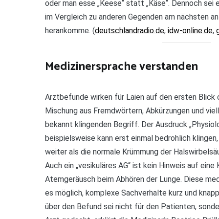
oder man esse „Keese“ statt „Käse“. Dennoch sei 
im Vergleich zu anderen Gegenden am nächsten a
herankomme. (
deutschlandradio.de
,
idw-online.de
,
Medizinersprache verstanden
Arztbefunde wirken für Laien auf den ersten Blick
Mischung aus Fremdwörtern, Abkürzungen und viell
bekannt klingenden Begriff. Der Ausdruck „Physio
beispielsweise kann erst einmal bedrohlich klingen,
weiter als die normale Krümmung der Halswirbels
Auch ein „vesikuläres AG“ ist kein Hinweis auf eine
Atemgeräusch beim Abhören der Lunge. Diese med
es möglich, komplexe Sachverhalte kurz und knapp 
über den Befund sei nicht für den Patienten, sond