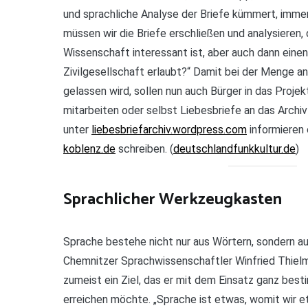
und sprachliche Analyse der Briefe kümmert, immer 
müssen wir die Briefe erschließen und analysieren,
Wissenschaft interessant ist, aber auch dann einen 
Zivilgesellschaft erlaubt?“ Damit bei der Menge an 
gelassen wird, sollen nun auch Bürger in das Proj
mitarbeiten oder selbst Liebesbriefe an das Archi
unter
liebesbriefarchiv.wordpress.com
informieren
koblenz.de
schreiben. (
deutschlandfunkkultur.de
)
Sprachlicher Werkzeugkasten
Sprache bestehe nicht nur aus Wörtern, sondern a
Chemnitzer Sprachwissenschaftler Winfried Thielm
zumeist ein Ziel, das er mit dem Einsatz ganz best
erreichen möchte. „Sprache ist etwas, womit wir et