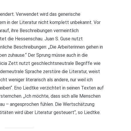
endert. Verwendet wird das generische
n in der Literatur nicht komplett unbekannt. Vor
rauf, ihre Beschreibungen vermeintlich
htet die Hessenschau. Juan S. Guse nutzt
liche Beschreibungen: „Die Arbeiterinnen gehen in
iben zuhause.“ Der Sprung müsse auch in die
Alicia Zett nutzt geschlechtsneutrale Begriffe wie
derneutrale Sprache zerstöre die Literatur, weist
cht weniger literarisch als andere, nur weil ich
eiben“. Eno Liedtke verzichtet in seinen Texten auf
sternchen. „Ich möchte, dass sich alle Menschen
rau – angesprochen fühlen. Die Wertschätzung
täten wird über Literatur gesteuert“, so Liedtke.