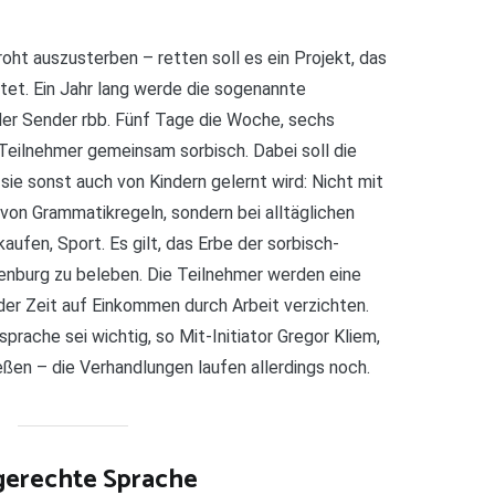
oht auszusterben – retten soll es ein Projekt, das
htet. Ein Jahr lang werde die sogenannte
der Sender rbb. Fünf Tage die Woche, sechs
Teilnehmer gemeinsam sorbisch. Dabei soll die
sie sonst auch von Kindern gelernt wird: Nicht mit
on Grammatikregeln, sondern bei alltäglichen
ufen, Sport. Es gilt, das Erbe der sorbisch-
enburg zu beleben. Die Teilnehmer werden eine
der Zeit auf Einkommen durch Arbeit verzichten.
rache sei wichtig, so Mit-Initiator Gregor Kliem,
eßen – die Verhandlungen laufen allerdings noch.
gerechte Sprache