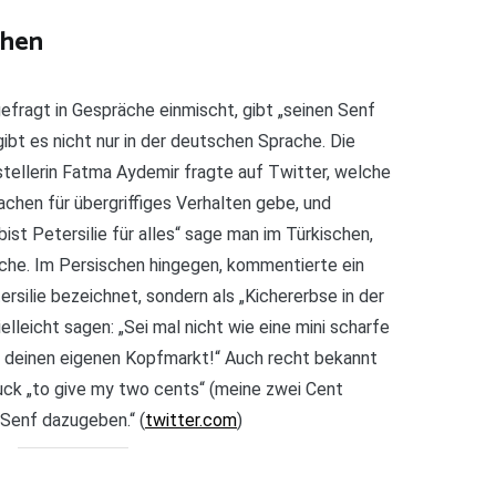
chen
efragt in Gespräche einmischt, gibt „seinen Senf
bt es nicht nur in der deutschen Sprache. Die
tstellerin Fatma Aydemir fragte auf Twitter, welche
chen für übergriffiges Verhalten gebe, und
ist Petersilie für alles“ sage man im Türkischen,
sche. Im Persischen hingegen, kommentierte ein
rsilie bezeichnet, sondern als „Kichererbse in der
lleicht sagen: „Sei mal nicht wie eine mini scharfe
in deinen eigenen Kopfmarkt!“ Auch recht bekannt
uck „to give my two cents“ (meine zwei Cent
„Senf dazugeben.“ (
twitter.com
)