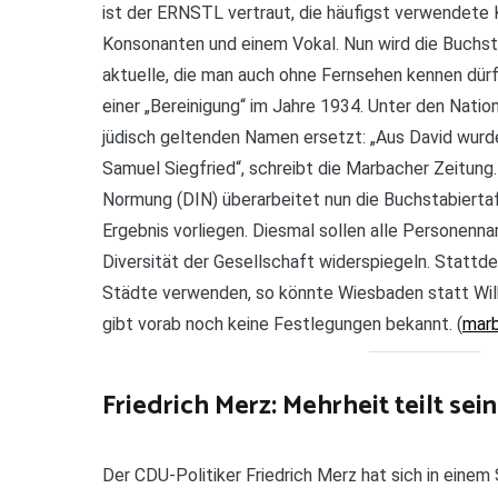
ist der ERNSTL vertraut, die häufigst verwendete 
Konsonanten und einem Vokal. Nun wird die Buchsta
aktuelle, die man auch ohne Fernsehen kennen dürft
einer „Bereinigung“ im Jahre 1934. Unter den Nation
jüdisch geltenden Namen ersetzt: „Aus David wurd
Samuel Siegfried“, schreibt die Marbacher Zeitung.
Normung (DIN) überarbeitet nun die Buchstabiertafe
Ergebnis vorliegen. Diesmal sollen alle Personennam
Diversität der Gesellschaft widerspiegeln. Stattd
Städte verwenden, so könnte Wiesbaden statt Wil
gibt vorab noch keine Festlegungen bekannt. (
marb
Friedrich Merz: Mehrheit teilt sei
Der CDU-Politiker Friedrich Merz hat sich in einem