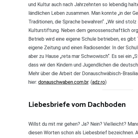
und Kultur auch nach Jahrzehnten so lebendig hal
ländlichen Leben zusammen. Man konnte „in der Gen
Traditionen, die Sprache bewahren“. „Wir sind stolz d
Kulturstiftung. Neben dem genossenschaftlich orga
Betrieb wird eine eigene Schule betrieben, es gibt
eigene Zeitung und einen Radiosender. In der Sch
aber zu Hause „reta mar Schwowisch“. Es sei ein „S
dass wir den Kindern und Jugendlichen die deutsch
Mehr über die Arbeit der Donauschwäbisch-Brasilia
hier:
donauschwaben.com.br
. (
adz.ro
)
Liebesbriefe vom Dachboden
Willst du mit mir gehen? Ja? Nein? Vielleicht? Ma
diesen Worten schon als Liebesbrief bezeichnen. 