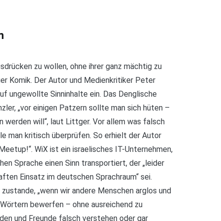
h
usdrücken zu wollen, ohne ihrer ganz mächtig zu
liger Komik. Der Autor und Medienkritiker Peter
auf ungewollte Sinninhalte ein. Das Denglische
er, „vor einigen Patzern sollte man sich hüten –
erden will“, laut Littger. Vor allem was falsch
e man kritisch überprüfen. So erhielt der Autor
Meetup!“. WiX ist ein israelisches IT-Unternehmen,
en Sprache einen Sinn transportiert, der „leider
aften Einsatz im deutschen Sprachraum“ sei.
zustande, „wenn wir andere Menschen arglos und
 Wörtern bewerfen – ohne ausreichend zu
den und Freunde falsch verstehen oder gar