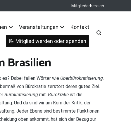
Mitgliederbereich
nen
Veranstaltungen
Kontakt
Mitglied werden oder spenden
n Brasilien
gt es? Dabei fallen Wörter wie
Überbürokratisierung
.
Übermaß von Bürokratie zerstört deren gutes Ziel.
der
Bürokratisierung
mit.
Bürokratie
ist die
tung. Und da sind wir am Kern der Kritik: der
rwaltung. Jeder Ebene sind bestimmte Funktionen
cheidung oben ankommt, hat sich der Bezug zur