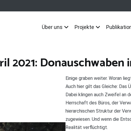
Über uns
Projekte
Publikatio
ril 2021: Donauschwaben i
Einige graben weiter. Woran lie
Auch hier gilt das Gleiche: Das 
Dabei klingen auch Zweifel an 
Herrschaft des Büros, der Verwal
hierarchischen Struktur der Ve
zugewiesen. Und wenn die Ents
Realität verflüchtigt.