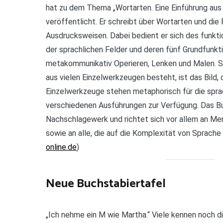
hat zu dem Thema „Wortarten. Eine Einführung aus 
veröffentlicht. Er schreibt über Wortarten und die
Ausdrucksweisen. Dabei bedient er sich des funkt
der sprachlichen Felder und deren fünf Grundfunkt
metakommunikativ Operieren, Lenken und Malen. S
aus vielen Einzelwerkzeugen besteht, ist das Bild, 
Einzelwerkzeuge stehen metaphorisch für die sprach
verschiedenen Ausführungen zur Verfügung. Das B
Nachschlagewerk und richtet sich vor allem an Men
sowie an alle, die auf die Komplexität von Sprache n
online.de
)
Neue Buchstabiertafel
„Ich nehme ein M wie Martha.“ Viele kennen noch d