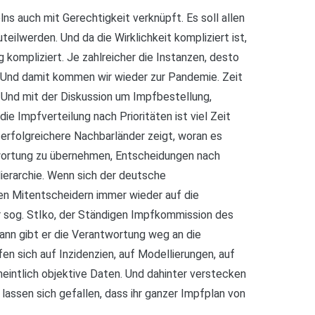
ns auch mit Gerechtigkeit verknüpft. Es soll allen
teilwerden. Und da die Wirklichkeit kompliziert ist,
 kompliziert. Je zahlreicher die Instanzen, desto
. Und damit kommen wir wieder zur Pandemie. Zeit
 Und mit der Diskussion um Impfbestellung,
ie Impfverteilung nach Prioritäten ist viel Zeit
 erfolgreichere Nachbarländer zeigt, woran es
twortung zu übernehmen, Entscheidungen nach
Hierarchie. Wenn sich der deutsche
en Mitentscheidern immer wieder auf die
sog. StIko, der Ständigen Impfkommission des
ann gibt er die Verantwortung weg an die
en sich auf Inzidenzien, auf Modellierungen, auf
eintlich objektive Daten. Und dahinter verstecken
e lassen sich gefallen, dass ihr ganzer Impfplan von