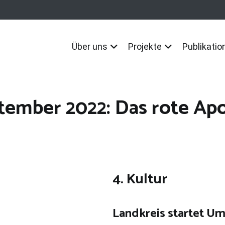
Über uns
Projekte
Publikatio
ptember 2022: Das rote Ap
4. Kultur
Landkreis startet U