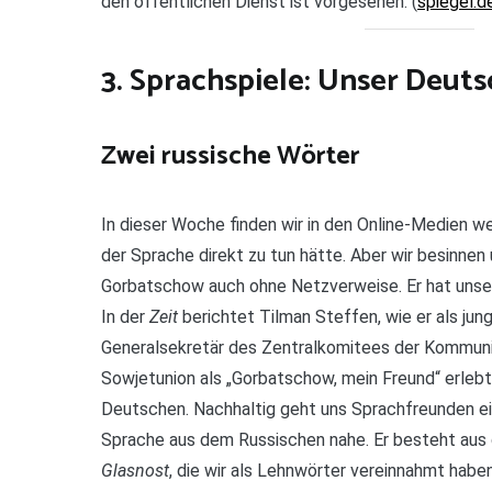
den öffentlichen Dienst ist vorgesehen. (
spiegel.d
3. Sprachspiele: Unser Deuts
Zwei russische Wörter
In dieser Woche finden wir in den Online-Medien 
der Sprache direkt zu tun hätte. Aber wir besinnen
Gorbatschow auch ohne Netzverweise. Er hat unser
In der
Zeit
berichtet Tilman Steffen, wie er als ju
Generalsekretär des Zentralkomitees der Kommuni
Sowjetunion als „Gorbatschow, mein Freund“ erlebte
Deutschen. Nachhaltig geht uns Sprachfreunden ei
Sprache aus dem Russischen nahe. Er besteht aus
Glasnost
, die wir als Lehnwörter vereinnahmt habe