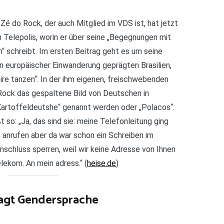
r Zé do Rock, der auch Mitglied im VDS ist, hat jetzt
 Telepolis, worin er über seine „Begegnungen mit
 schreibt. Im ersten Beitrag geht es um seine
n europäischer Einwanderung geprägten Brasilien,
ire tanzen“. In der ihm eigenen, freischwebenden
Rock das gespaltene Bild von Deutschen in
o Kartoffeldeutshe“ genannt werden oder „Polacos“.
t so: „Ja, das sind sie: meine Telefonleitung ging
m anrufen aber da war schon ein Schreiben im
Anschluss sperren, weil wir keine Adresse von Ihnen
lekom. An mein adress.“ (
heise.de
)
sagt Gendersprache