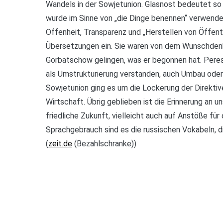
Wandels in der Sowjetunion. Glasnost bedeutet so
wurde im Sinne von „die Dinge benennen“ verwendet
Offenheit, Transparenz und „Herstellen von Öffentl
Übersetzungen ein. Sie waren von dem Wunschden
Gorbatschow gelingen, was er begonnen hat. Perest
als Umstrukturierung verstanden, auch Umbau oder
Sowjetunion ging es um die Lockerung der Direktive
Wirtschaft. Übrig geblieben ist die Erinnerung an u
friedliche Zukunft, vielleicht auch auf Anstöße für 
Sprachgebrauch sind es die russischen Vokabeln, d
(
zeit.de
(Bezahlschranke))