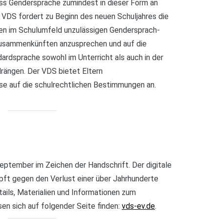
ss Gendersprache zumindest in dieser Form an
r VDS fordert zu Beginn des neuen Schuljahres die
den im Schulumfeld unzulässigen Gendersprach-
usammenkünften anzusprechen und auf die
dardsprache sowohl im Unterricht als auch in der
rängen. Der VDS bietet Eltern
se auf die schulrechtlichen Bestimmungen an.
eptember im Zeichen der Handschrift. Der digitale
ft gegen den Verlust einer über Jahrhunderte
ails, Materialien und Informationen zum
n sich auf folgender Seite finden:
vds-ev.de
.