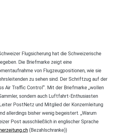
Schweizer Flugsicherung hat die Schweizerische
geben. Die Briefmarke zeigt eine
omentaufnahme von Flugzeugpositionen, wie sie
hrsleitenden zu sehen sind. Der Schriftzug auf der
s Air Traffic Control‟. Mit der Briefmarke „wollen
 Sammler, sondern auch Luftfahrt-Enthusiasten
 Leiter PostNetz und Mitglied der Konzernleitung
nd allerdings bisher wenig begeistert. „Warum
zer Post ausschließlich in englischer Sprache
nerzeitung.ch
(Bezahlschranke))