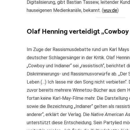
Digitalisierung, gibt Bastian Tassew, leitender Ku
hauseigenen Medienkanäle, bekannt. (
wuv.de
)
Olaf Henning verteidigt „Cowboy
Im Zuge der Rassismusdebatte rund um Karl May
deutscher Schlagersänger in der Kritik. Olaf Henn
„Cowboy und Indianer“ sei „rassistisch“, berichtet d
Diskriminierungs- und Rassismusvorwürfe ab. „Der
Leben (…) Ich lasse mir den Song nicht verbieten“
zuvor bereits mehrere Winnetou-Bücher aus dem H
fortan keine Karl-May-Filme mehr. Die Darstellung
sowie die Bezeichnung „Indianer“ gelten als rassist
anderer“, erklärt der Verlag. Die
Native American As
unterstützt diese Entscheidung. Sein Partylied m