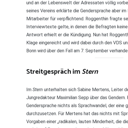
und an der Lebenswelt der Adressaten völlig vorbei
seines Vereins erklärte die Gendersprache aber im F
Mitarbeiter für verpflichtend. Roggenthin fragte se
Interviewtexte gelte, in denen die Befragten kei
Antwort erhielt er die Kündigung. Nun hat Roggen
Klage eingereicht und wird dabei durch den VDS un
Bonn wird über den Fall am 7. September verhandel
Streitgespräch im
Stern
Im
Stern
unterhalten sich Sabine Mertens, Leiter
Jungredakteur Maximilian Sepp über das Gendern. 
Gendersprache nichts als Sprachwandel, der eine g
durchzusetzen. Für Mertens hat das nichts mit Sp
Vorgaben einer „radikalen, lauten Minderheit, die