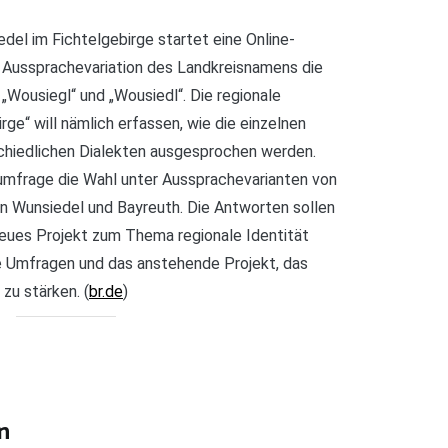
del im Fichtelgebirge startet eine Online-
e Aussprachevariation des Landkreisnamens die
 „Wousiegl“ und „Wousiedl“. Die regionale
ge“ will nämlich erfassen, wie die einzelnen
chiedlichen Dialekten ausgesprochen werden.
zumfrage die Wahl unter Aussprachevarianten von
n Wunsiedel und Bayreuth. Die Antworten sollen
 neues Projekt zum Thema regionale Identität
die Umfragen und das anstehende Projekt, das
zu stärken. (
br.de
)
n