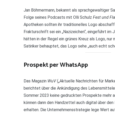
Jan Böhmermann, bekannt als sprachgewaltiger Sati
Folge seines Podcasts mit Olli Schulz
Fest und Fl
Apotheken sollten ihr traditionelles Logo abschaf
Frakturschrift sei ein „Nazizeichen“, eingeführt im
hätten in der Regel ein grünes Kreuz als Logo, nur 
Satiriker behauptet, das Logo sehe „auch echt sche
Prospekt per WhatsApp
Das Magazin
WuV
(„Aktuelle Nachrichten für Mark
berichtet über die Ankündigung des Lebensmittele
Sommer 2023 keine gedruckten Prospekte mehr au
können dann den Handzettel auch digital über den
erhalten. Die Unternehmensstrategie lege Wert au