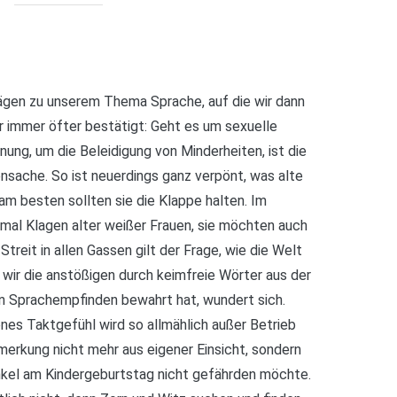
ägen zu unserem Thema Sprache, auf die wir dann
ir immer öfter bestätigt: Geht es um sexuelle
nung, um die Beleidigung von Minderheiten, ist die
ensache. So ist neuerdings ganz verpönt, was alte
m besten sollten sie die Klappe halten. Im
mal Klagen alter weißer Frauen, sie möchten auch
Streit in allen Gassen gilt der Frage, wie die Welt
wir die anstößigen durch keimfreie Wörter aus der
in Sprachempfinden bewahrt hat, wundert sich.
nes Taktgefühl wird so allmählich außer Betrieb
merkung nicht mehr aus eigener Einsicht, sondern
Enkel am Kindergeburtstag nicht gefährden möchte.