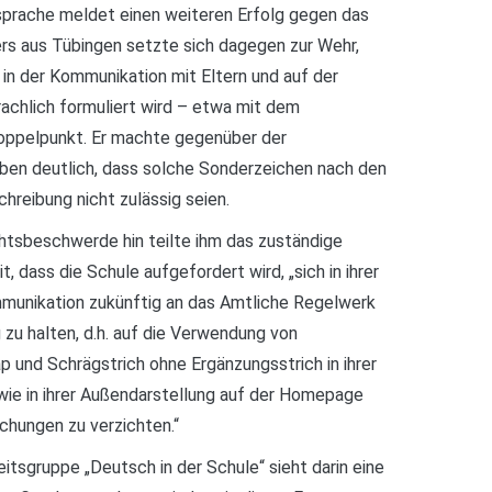
prache meldet einen weiteren Erfolg gegen das
ers aus Tübingen setzte sich dagegen zur Wehr,
l in der Kommunikation mit Eltern und auf der
achlich formuliert wird – etwa mit dem
ppelpunkt. Er machte gegenüber der
aben deutlich, dass solche Sonderzeichen nach den
reibung nicht zulässig seien.
chtsbeschwerde hin teilte ihm das zuständige
 dass die Schule aufgefordert wird, „sich in ihrer
munikation zukünftig an das Amtliche Regelwerk
zu halten, d.h. auf die Verwendung von
p und Schrägstrich ohne Ergänzungsstrich in ihrer
wie in ihrer Außendarstellung auf der Homepage
chungen zu verzichten.“
itsgruppe „Deutsch in der Schule“ sieht darin eine