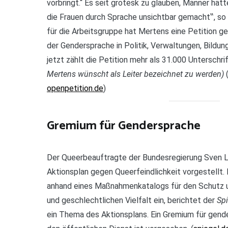
vorbringt.“ Es seit grotesk zu glauben, Männer hä
die Frauen durch Sprache unsichtbar gemacht‟, so
für die Arbeitsgruppe hat Mertens eine Petition g
der Gendersprache in Politik, Verwaltungen, Bildu
jetzt zählt die Petition mehr als 31.000 Unterschri
Mertens wünscht als Leiter bezeichnet zu werden)
openpetition.de
)
Gremium für Gendersprache
Der Queerbeauftragte der Bundesregierung Sven 
Aktionsplan gegen Queerfeindlichkeit vorgestellt. 
anhand eines Maßnahmenkatalogs für den Schutz u
und geschlechtlichen Vielfalt ein, berichtet der
Spi
ein Thema des Aktionsplans. Ein Gremium für gend