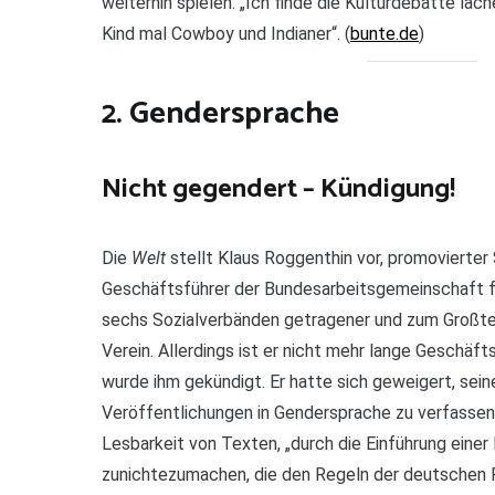
weiterhin spielen. „Ich finde die Kulturdebatte läch
Kind mal Cowboy und Indianer“. (
bunte.de
)
2. Gendersprache
Nicht gegendert – Kündigung!
Die
Welt
stellt Klaus Roggenthin vor, promovierter
Geschäftsführer der Bundesarbeitsgemeinschaft für
sechs Sozialverbänden getragener und zum Großteil
Verein. Allerdings ist er nicht mehr lange Geschäf
wurde ihm gekündigt. Er hatte sich geweigert, sein
Veröffentlichungen in Gendersprache zu verfassen.
Lesbarkeit von Texten, „durch die Einführung eine
zunichtezumachen, die den Regeln der deutschen 