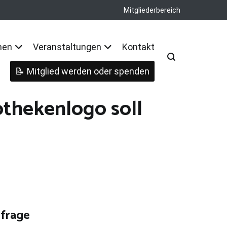
Mitgliederbereich
nen
Veranstaltungen
Kontakt
Mitglied werden oder spenden
othekenlogo soll
mfrage