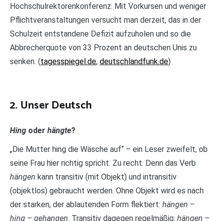
Hochschulrektorenkonferenz. Mit Vorkursen und weniger
Pflichtveranstaltungen versucht man derzeit, das in der
Schulzeit entstandene Defizit aufzuholen und so die
Abbrecherquote von 33 Prozent an deutschen Unis zu
senken. (
tagesspiegel.de
,
deutschlandfunk.de
)
2. Unser Deutsch
Hing
oder
hängte
?
„Die Mutter hing die Wäsche auf“ – ein Leser zweifelt, ob
seine Frau hier richtig spricht. Zu recht. Denn das Verb
hängen
kann transitiv (mit Objekt) und intransitiv
(objektlos) gebraucht werden. Ohne Objekt wird es nach
der starken, der ablautenden Form flektiert:
hängen
–
hing
–
gehangen
. Transitiv dagegen regelmäßig:
hängen
–