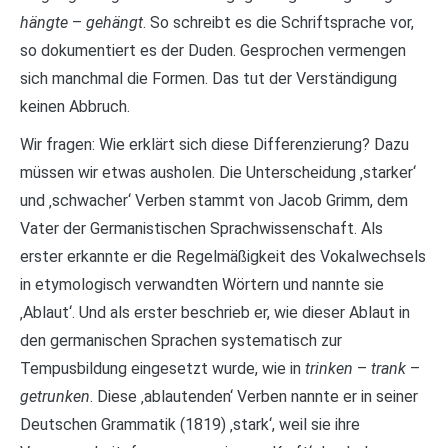
hängte
–
gehängt
. So schreibt es die Schriftsprache vor,
so dokumentiert es der Duden. Gesprochen vermengen
sich manchmal die Formen. Das tut der Verständigung
keinen Abbruch.
Wir fragen: Wie erklärt sich diese Differenzierung? Dazu
müssen wir etwas ausholen. Die Unterscheidung ‚starker‘
und ‚schwacher‘ Verben stammt von Jacob Grimm, dem
Vater der Germanistischen Sprachwissenschaft. Als
erster erkannte er die Regelmäßigkeit des Vokalwechsels
in etymologisch verwandten Wörtern und nannte sie
‚Ablaut‘. Und als erster beschrieb er, wie dieser Ablaut in
den germanischen Sprachen systematisch zur
Tempusbildung eingesetzt wurde, wie in
trinken
–
trank
–
getrunken
. Diese ‚ablautenden‘ Verben nannte er in seiner
Deutschen Grammatik (1819) ‚stark‘, weil sie ihre