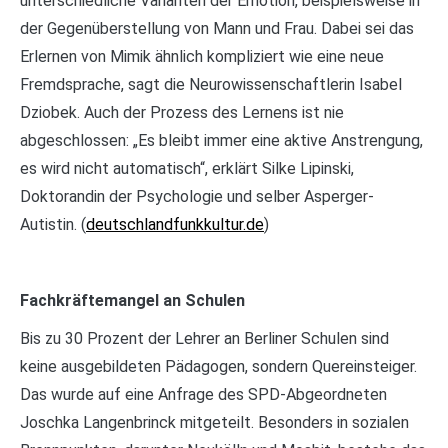
unterschiedliche Varianten der Emotion, beispielsweise in
der Gegenüberstellung von Mann und Frau. Dabei sei das
Erlernen von Mimik ähnlich kompliziert wie eine neue
Fremdsprache, sagt die Neurowissenschaftlerin Isabel
Dziobek. Auch der Prozess des Lernens ist nie
abgeschlossen: „Es bleibt immer eine aktive Anstrengung,
es wird nicht automatisch“, erklärt Silke Lipinski,
Doktorandin der Psychologie und selber Asperger-
Autistin. (
deutschlandfunkkultur.de
)
Fachkräftemangel an Schulen
Bis zu 30 Prozent der Lehrer an Berliner Schulen sind
keine ausgebildeten Pädagogen, sondern Quereinsteiger.
Das wurde auf eine Anfrage des SPD-Abgeordneten
Joschka Langenbrinck mitgeteilt. Besonders in sozialen