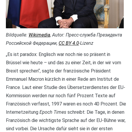
Bildquelle:
Wikimedia
, Autor: Пресс-служба Президента
Российской Федерации,
CC BY 4.0
-Lizenz
„Es ist paradox: Englisch war noch nie so präsent in
Brüssel wie heute – und das zu einer Zeit, in der wir vom
Brexit sprechen“, sagte der französische Präsident
Emmanuel Macron kürzlich in einer Rede am Institut de
France. Laut einer Studie des Übersetzerdienstes der EU-
Kommission werden nur noch fünf Prozent Texte auf
Französisch verfasst, 1997 waren es noch 40 Prozent. Die
Internetzeitung
Epoch Times
schreibt: Die Tage, in denen
Französisch die wichtigste Sprache auf der EU-Bühne war,
sind vorbei. Die Ursache dafür sieht sie in der ersten