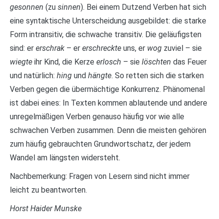
gesonnen
(zu
sinnen
). Bei einem Dutzend Verben hat sich
eine syntaktische Unterscheidung ausgebildet: die starke
Form intransitiv, die schwache transitiv. Die geläufigsten
sind: er
erschrak
– er
erschreckte
uns, er
wog
zuviel – sie
wiegte
ihr Kind, die Kerze
erlosch
– sie
löschten
das Feuer
und natürlich:
hing
und
hängte
. So retten sich die starken
Verben gegen die übermächtige Konkurrenz. Phänomenal
ist dabei eines: In Texten kommen ablautende und andere
unregelmäßigen Verben genauso häufig vor wie alle
schwachen Verben zusammen. Denn die meisten gehören
zum häufig gebrauchten Grundwortschatz, der jedem
Wandel am längsten widersteht.
Nachbemerkung: Fragen von Lesern sind nicht immer
leicht zu beantworten.
Horst Haider Munske