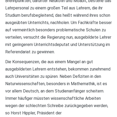
Brennpunkten, darunter Neukölln und Moabit, bestehe das
Lehrpersonal zu einem großen Teil aus Lehrern, die ihr
Studium berufsbegleitend, das heißt während ihres schon
ausgeübten Unterrichts, nachholen. Um Fachkräfte besser
auf vermeintlich besonders problematische Schulen zu
verteilen, versucht die Regierung nun, ausgebildete Lehrer
mit geringerem Unterrichtsdeputat und Unterstützung im
Referendariat zu gewinnen.
Die Konsequenzen, die aus einem Mangel an gut
ausgebildeten Lehrern entstehen, bekommen zunehmend
auch Universitäten zu spüren. Neben Defiziten in den
Naturwissenschaften, besonders in Mathemathik, ist es
vor allem Deutsch, an dem Studienanfänger scheitern.
Immer häufiger müssten wissenschaftliche Arbeiten
wegen der schlechten Schreibe zurückgegeben werden,
so Horst Hippler, Präsident der