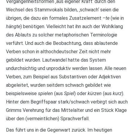
Vergangenheitsformen ‚aus eigener Kraft‘ durch den
Wechsel des Stammvokals bilden, ‚schwach‘ seien die
übrigen, die dazu ein formales Zusatzelement –
te
(wie in
hängte
) benötigen. Vielleicht hat ihn auch der Wohlklang
des Ablauts zu solcher metaphorischen Terminologie
verführt. Und auch die Beobachtung, dass ablautende
Verben schon in althochdeutscher Zeit nicht mehr
gebildet wurden. Lautwandel hatte das System
undurchsichtig und unproduktiv werden lassen. Alle neuen
Verben, zum Beispiel aus Substantiven oder Adjektiven
abgeleitet, wurden seitdem schwach gebildet wie
beispielsweise
spielen
(aus
Spiel
) oder
kürzen
(aus
kurz
).
Hinter dem Begriffspaar stark/schwach verbirgt sich auch
Grimms Verehrung für das Mittelalter und ein Stück Klage
über den (vermeintlichen) Sprachverfall.
Das führt uns in die Gegenwart zurück. Im heutigen