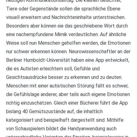
heutigen Kommunikationsalltag. Die kleinen Gesichter,
Tiere oder Gegenstände sollen die sprachliche Ebene
visuell erweitern und Nachrichteninhalte unterstreichen.
Besonders aber können sie das geschriebene Wort durch
eine nachempfundene Mimik verdeutlichen. Auf ähnliche
Weise soll nun Menschen geholfen werden, die Emotionen
nur schwer erkennen können. Neurowissenschaftler an der
Berliner Humboldt-Universität haben eine App entwickelt,
die es Autisten erleichtern soll, Gefühle und
Gesichtsausdrücke besser zu erkennen und zu deuten.
Menschen mit einer autistischen Störung fällt es schwer,
die Gefühlslage anderer, aber teils auch eigene Emotionen
richtig einzuschätzen. Gleich einer Bücherei führt die App
bislang 40 Gemütszustände auf, die inhaltlich
kategorisiert und beispielhaft dargestellt sind. Mithilfe
von Schauspielern bildet die Handyanwendung auch