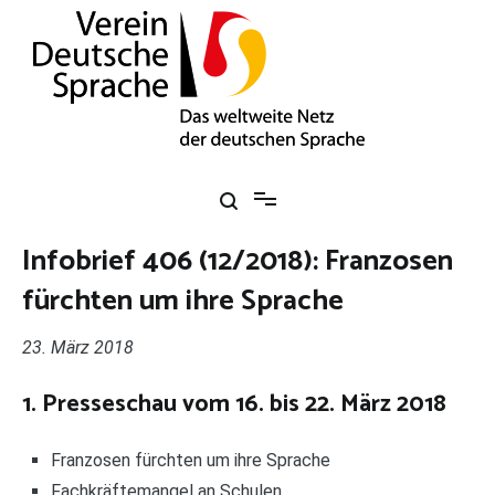
Zum
Inhalt
springen
Verein Deutsche Sprache e. V.
Das weltweite Netz der deutschen Sprache
Infobrief 406 (12/2018): Franzosen
fürchten um ihre Sprache
23. März 2018
1. Presseschau vom 16. bis 22. März 2018
Franzosen fürchten um ihre Sprache
Fachkräftemangel an Schulen