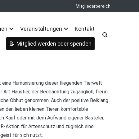
Mitgliederbereich
nen
Veranstaltungen
Kontakt
Mitglied werden oder spenden
t eine Humanisierung dieser fliegenden Tierwelt
r Art Haustier, der Beobachtung zugänglich, frei in
liche Obhut genommen. Auch der positive Beiklang
en den lieben kleinen Tieren komfortable
rch Kauf oder mit dem Aufwand eigener Bastelei.
PR-Aktion für Artenschutz und zugleich eine
eist für sich nutzt.