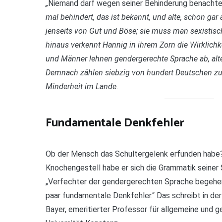
„
Niemand darf wegen seiner Behinderung benachtei
mal behindert, das ist bekannt, und alte, schon gar
jenseits von Gut und Böse; sie muss man sexistisc
hinaus verkennt Hannig in ihrem Zorn die Wirklichk
und Männer lehnen gendergerechte Sprache ab, alte
Demnach zählen siebzig von hundert Deutschen zu 
Minderheit im Lande.
Fundamentale Denkfehler
Ob der Mensch das Schultergelenk erfunden habe?
Knochengestell habe er sich die Grammatik seiner
„Verfechter der gendergerechten Sprache begehen a
paar fundamentale Denkfehler.“ Das schreibt in de
Bayer, emeritierter Professor für allgemeine und g