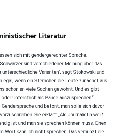
inistischer Literatur
assen sich mit gendergerechter Sprache.
Schwarzer sind verschiedener Meinung über das
 unterschiedliche Varianten“, sagt Stokowski und
uch egal, wenn ein Sternchen die Leute zunächst aus
uns schon an viele Sachen gewöhnt. Und es gibt
 oder Unterstrich als Pause auszusprechen.“
e Gendersprache und betont, man solle sich davor
rzuschreiben. Sie erklärt: „Als Journalistin weiß
endig ist und man sie sprechen können muss. Einen
im Wort kann ich nicht sprechen. Das verhunzt die