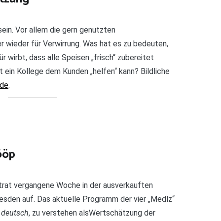
in. Vor allem die gern genutzten
 wieder für Verwirrung. Was hat es zu bedeuten,
 wirbt, dass alle Speisen „frisch“ zubereitet
ein Kollege dem Kunden „helfen“ kann? Bildliche
.de
.
ööp
trat vergangene Woche in der ausverkauften
esden auf. Das aktuelle Programm der vier „Medlz“
 deutsch
, zu verstehen alsWertschätzung der