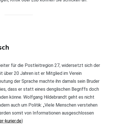
sch
iter für die Postleitregion 27, widersetzt sich der
t über 20 Jahren ist er Mitglied im Verein
eutung der Sprache machte ihn damals sein Bruder
ies, dass er statt eines denglischen Begriffs doch
den könne. Wolfgang Hildebrandt geht es nicht
ndern auch um Politik: „Viele Menschen verstehen
 werden somit von Informationen ausgeschlossen
r-kurier.de
)