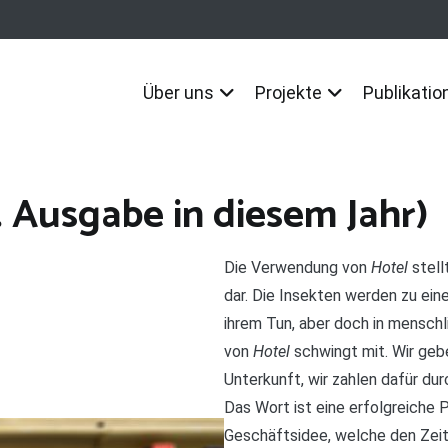
Über uns
Projekte
Publikatio
5. Ausgabe in diesem Jahr)
Die Verwendung von
Hotel
stell
dar. Die Insekten werden zu eine
ihrem Tun, aber doch in mensch
von
Hotel
schwingt mit. Wir geb
Unterkunft, wir zahlen dafür du
Das Wort ist eine erfolgreiche 
Geschäftsidee, welche den Zeitg