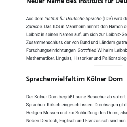
Neuer Name des Instituts für De
Aus dem
Institut für Deutsche Sprache
(IDS) wird 
Sprache
. Das IDS in Mannheim nimmt den Namen d
Leibniz in seinen Namen auf, um sich zur Leibniz-
Zusammenschluss der von Bund und Ländern getr
Forschungseinrichtungen. Gottfried Wilhelm Leibni
Mathematiker, Linguist, Historiker und Paläontologe
Sprachenvielfalt im Kölner Dom
Der Kölner Dom begrüßt seine Besucher ab sofort 
Sprachen, Kölsch eingeschlossen. Durchsagen gib
Heiligen Messen und zur Schließung des Doms, also
Neben Deutsch, Englisch und Französisch sind nun