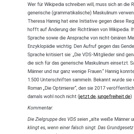
Wer für Wikipedia schreiben will, muss sich an die R
generische (grammatikalische) Maskulinum verwend
Theresa Hannig hat eine Initiative gegen diese Re
hofft auf Änderung der Richtlinien von Wikipedia. 
Sprache sowie die Ansprache von nicht-binären Me
Enzyklopädie wichtig. Den Aufruf gegen das Gend
Sprache kritisiert sie: „Die VDS-Mitglieder sind ge
die sich für das generische Maskulinum einsetzt. 
Männer und nur ganz wenige Frauen.“ Hannig konnte f
1.500 Unterschriften sammeln. Bekannt wurde sie d
Roman „Die Optimierer“, den sie 2017 veröffentlich
damals wohl noch nicht (
jetzt.de
,
jungefreiheit.de
)
Kommentar:
Die Zielgruppe des VDS seien „
alte weiße Männer u
klingt es, wenn einer falsch singt. Das Grundgesetz 