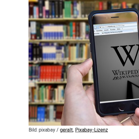
Bild: pixabay /
geralt
,
Pixabay-Lizenz