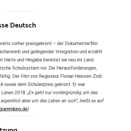
sse Deutsch
ereits vorher preisgekrönt – der Dokumentarfilm
cherwerb und gelingender Integration und erzählt
it Härte und Hingabe bereitet sie neu ins Land
sche Schulsystem vor. Die Herausforderungen,
lfältig. Der Film von Regisseur Florian Heinzen-Ziob
 sowie dem Schülerpreis gekrönt. Er war
 Lünen 2018. „
Es geht nur vordergründig um das
eigentlich aber um das Leben an sich“, heißt es auf
grammkino.de
)
etzung