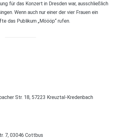
ng für das Konzert in Dresden war, ausschließlich
ngen. Wenn auch nur einer der vier Frauen ein
rfte das Publikum „Möööp“ rufen.
bacher Str. 18, 57223 Kreuztal-Kredenbach
tr. 7, 03046 Cottbus