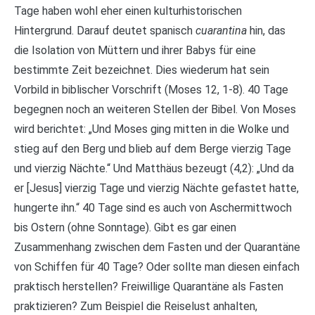
Tage haben wohl eher einen kulturhistorischen
Hintergrund. Darauf deutet spanisch
cuarantina
hin, das
die Isolation von Müttern und ihrer Babys für eine
bestimmte Zeit bezeichnet. Dies wiederum hat sein
Vorbild in biblischer Vorschrift (Moses 12, 1-8). 40 Tage
begegnen noch an weiteren Stellen der Bibel. Von Moses
wird berichtet: „Und Moses ging mitten in die Wolke und
stieg auf den Berg und blieb auf dem Berge vierzig Tage
und vierzig Nächte.“ Und Matthäus bezeugt (4,2): „Und da
er [Jesus] vierzig Tage und vierzig Nächte gefastet hatte,
hungerte ihn.“ 40 Tage sind es auch von Aschermittwoch
bis Ostern (ohne Sonntage). Gibt es gar einen
Zusammenhang zwischen dem Fasten und der Quarantäne
von Schiffen für 40 Tage? Oder sollte man diesen einfach
praktisch herstellen? Freiwillige Quarantäne als Fasten
praktizieren? Zum Beispiel die Reiselust anhalten,