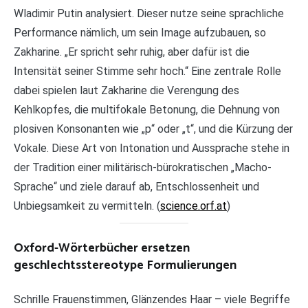
Wladimir Putin analysiert. Dieser nutze seine sprachliche
Performance nämlich, um sein Image aufzubauen, so
Zakharine. „Er spricht sehr ruhig, aber dafür ist die
Intensität seiner Stimme sehr hoch.“ Eine zentrale Rolle
dabei spielen laut Zakharine die Verengung des
Kehlkopfes, die multifokale Betonung, die Dehnung von
plosiven Konsonanten wie „p“ oder „t“, und die Kürzung der
Vokale. Diese Art von Intonation und Aussprache stehe in
der Tradition einer militärisch-bürokratischen „Macho-
Sprache“ und ziele darauf ab, Entschlossenheit und
Unbiegsamkeit zu vermitteln. (
science.orf.at
)
Oxford-Wörterbücher ersetzen
geschlechtsstereotype Formulierungen
Schrille Frauenstimmen, Glänzendes Haar – viele Begriffe