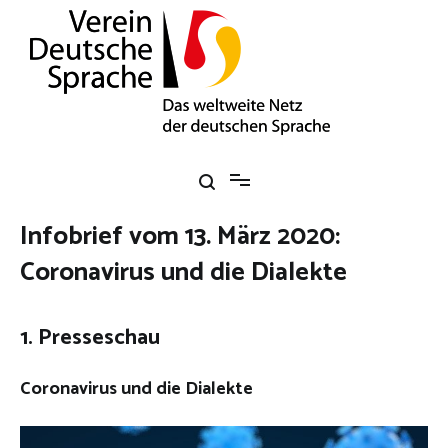
Zum
Inhalt
springen
Verein Deutsche Sprache e. V.
Das weltweite Netz der deutschen Sprache
Infobrief vom 13. März 2020:
Coronavirus und die Dialekte
1. Presseschau
Coronavirus und die Dialekte