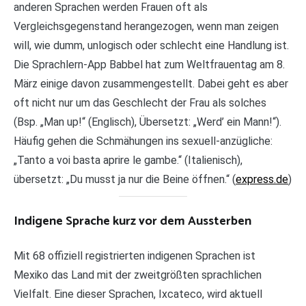
anderen Sprachen werden Frauen oft als
Vergleichsgegenstand herangezogen, wenn man zeigen
will, wie dumm, unlogisch oder schlecht eine Handlung ist.
Die Sprachlern-App Babbel hat zum Weltfrauentag am 8.
März einige davon zusammengestellt. Dabei geht es aber
oft nicht nur um das Geschlecht der Frau als solches
(Bsp. „Man up!“ (Englisch), Übersetzt: „Werd’ ein Mann!“).
Häufig gehen die Schmähungen ins sexuell-anzügliche:
„Tanto a voi basta aprire le gambe.“ (Italienisch),
übersetzt: „Du musst ja nur die Beine öffnen.“ (
express.de
)
Indigene Sprache kurz vor dem Aussterben
Mit 68 offiziell registrierten indigenen Sprachen ist
Mexiko das Land mit der zweitgrößten sprachlichen
Vielfalt. Eine dieser Sprachen, Ixcateco, wird aktuell