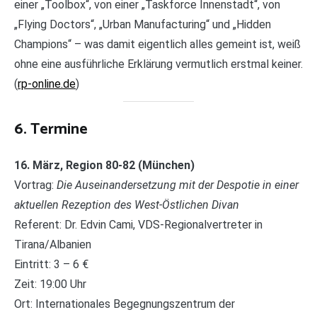
einer „Toolbox“, von einer „Taskforce Innenstadt“, von
„Flying Doctors“, „Urban Manufacturing“ und „Hidden
Champions“ – was damit eigentlich alles gemeint ist, weiß
ohne eine ausführliche Erklärung vermutlich erstmal keiner.
(
rp-online.de
)
6
. Termine
16. März, Region 80-82 (München)
Vortrag:
Die Auseinandersetzung mit der Despotie in einer
aktuellen Rezeption des West-Östlichen Divan
Referent: Dr. Edvin Cami, VDS-Regionalvertreter in
Tirana/Albanien
Eintritt: 3 – 6 €
Zeit: 19:00 Uhr
Ort: Internationales Begegnungszentrum der