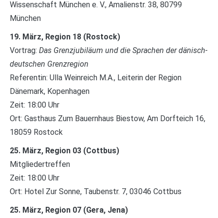
Wissenschaft München e. V., Amalienstr. 38, 80799
München
19. März, Region 18 (Rostock)
Vortrag:
Das Grenzjubiläum und die Sprachen der dänisch-
deutschen Grenzregion
Referentin: Ulla Weinreich M.A., Leiterin der Region
Dänemark, Kopenhagen
Zeit: 18:00 Uhr
Ort: Gasthaus Zum Bauernhaus Biestow, Am Dorfteich 16,
18059 Rostock
25. März, Region 03 (Cottbus)
Mitgliedertreffen
Zeit: 18:00 Uhr
Ort: Hotel Zur Sonne, Taubenstr. 7, 03046 Cottbus
25. März, Region 07 (Gera, Jena)