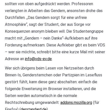
sollten von oben aufgedrückt werden. Professoren
verlangten in Arbeiten das Gendern, ansonsten drohe das
Durchfallen. „Das Gendern sorgt für eine unfreie
Atmosphäre“, sagt der Student, der aus Sorge vor
Konsequenzen anonym bleiben will. Die Studentengruppe
macht mit „Gendern – nein Danke“-Aufklebern auf ihre
Forderung aufmerksam. Diese Aufkleber gibt es beim VDS
– wer sie möchte, schreibt bitte eine kurze Mail mit seiner
Adresse an
info@vds-ev.de
.
Wer sich übrigens beim Lesen von Netzseiten durch
Binnen-Is, Gendersternchen oder Partizpien im Lesefluss
gestört fühlt, kann diese ganz abschalten: einfach die
folgende Erweiterung im Browser installieren, und die
Seiten werden automatisch in die normale
Rechtschreibung umgewandelt:
addons.mozilla.org
(für
Firefox) (
derstandard.de
)