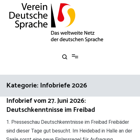
Zum
Inhalt
springen
Verein Deutsche Sprache e. V.
Das weltweite Netz der deutschen Sprache
Kategorie:
Infobriefe 2026
Infobrief vom 27. Juni 2026:
Deutschkenntnisse im Freibad
1. Presseschau Deutschkenntnisse im Freibad Freibäder
sind dieser Tage gut besucht. Im Heidebad in Halle an der
Saale sorgt eine neue Einlassregel für Aufregung.