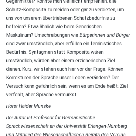
Gegenmittel? Könnte man vielleicht empfehlen, alle
Schutz-Komposita zu meiden oder gar zu verbieten, um
uns von unserem übertriebenen Schutzbedürfnis zu
befreien? Etwa ähnlich wie beim Generischen
Maskulinum? Umschreibungen wie
Bürgerinnen und Bürger
sind zwar umständlich, aber erfüllen ein feministisches
Bedürfnis. Syntagmen statt Komposita wären
umständlich, würden aber einem erzieherischen Ziel
dienen. Kurz, wir stehen auch hier vor der Frage: Können
Korrekturen der Sprache unser Leben verändern? Der
Versuch kann gefährlich sein, wenn es am Ende heißt: Ziel
verfehlt, aber Sprache vermurkst.
Horst Haider Munske
Der Autor ist Professor für Germanistische
Sprachwissenschaft an der Universität Erlangen-Nürnberg
und Mitglied des Wissenschaftlichen Beirats des Vereins