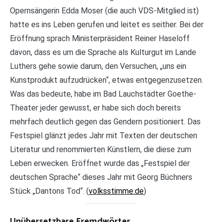
Opernsängerin Edda Moser (die auch VDS-Mitglied ist)
hatte es ins Leben gerufen und leitet es seither. Bei der
Eröffnung sprach Ministerpräsident Reiner Haseloff
davon, dass es um die Sprache als Kulturgut im Lande
Luthers gehe sowie darum, den Versuchen, „uns ein
Kunstprodukt aufzudrücken“, etwas entgegenzusetzen.
Was das bedeute, habe im Bad Lauchstädter Goethe-
Theater jeder gewusst, er habe sich doch bereits
mehrfach deutlich gegen das Gendern positioniert. Das
Festspiel glänzt jedes Jahr mit Texten der deutschen
Literatur und renommierten Künstlern, die diese zum
Leben erwecken. Eröffnet wurde das „Festspiel der
deutschen Sprache“ dieses Jahr mit Georg Büchners
Stück „Dantons Tod“. (
volksstimme.de
)
Unübersetzbare Fremdwörter