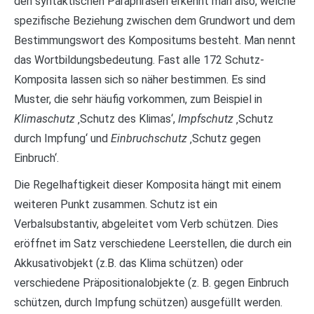
den syntaktischen Paraphrasen erkennt man also, welche
spezifische Beziehung zwischen dem Grundwort und dem
Bestimmungswort des Kompositums besteht. Man nennt
das Wortbildungsbedeutung. Fast alle 172 Schutz-
Komposita lassen sich so näher bestimmen. Es sind
Muster, die sehr häufig vorkommen, zum Beispiel in
Klimaschutz
‚Schutz des Klimas‘,
Impfschutz
‚Schutz
durch Impfung‘ und
Einbruchschutz
‚Schutz gegen
Einbruch‘.
Die Regelhaftigkeit dieser Komposita hängt mit einem
weiteren Punkt zusammen. Schutz ist ein
Verbalsubstantiv, abgeleitet vom Verb schützen. Dies
eröffnet im Satz verschiedene Leerstellen, die durch ein
Akkusativobjekt (z.B. das Klima schützen) oder
verschiedene Präpositionalobjekte (z. B. gegen Einbruch
schützen, durch Impfung schützen) ausgefüllt werden.