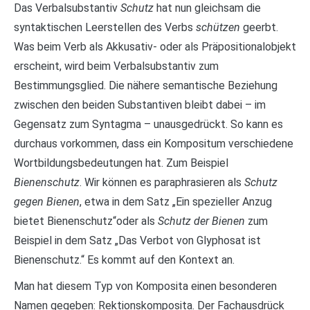
Das Verbalsubstantiv
Schutz
hat nun gleichsam die
syntaktischen Leerstellen des Verbs
schützen
geerbt.
Was beim Verb als Akkusativ- oder als Präpositionalobjekt
erscheint, wird beim Verbalsubstantiv zum
Bestimmungsglied. Die nähere semantische Beziehung
zwischen den beiden Substantiven bleibt dabei – im
Gegensatz zum Syntagma – unausgedrückt. So kann es
durchaus vorkommen, dass ein Kompositum verschiedene
Wortbildungsbedeutungen hat. Zum Beispiel
Bienenschutz
. Wir können es paraphrasieren als
Schutz
gegen Bienen
, etwa in dem Satz „Ein spezieller Anzug
bietet Bienenschutz“oder als
Schutz der Bienen
zum
Beispiel in dem Satz „Das Verbot von Glyphosat ist
Bienenschutz.“ Es kommt auf den Kontext an.
Man hat diesem Typ von Komposita einen besonderen
Namen gegeben: Rektionskomposita. Der Fachausdrück