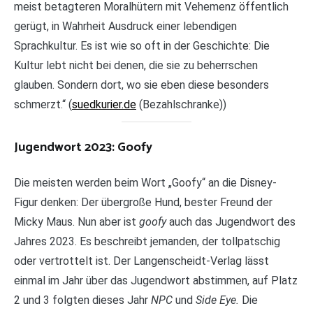
meist betagteren Moralhütern mit Vehemenz öffentlich
gerügt, in Wahrheit Ausdruck einer lebendigen
Sprachkultur. Es ist wie so oft in der Geschichte: Die
Kultur lebt nicht bei denen, die sie zu beherrschen
glauben. Sondern dort, wo sie eben diese besonders
schmerzt.“ (
suedkurier.de
(Bezahlschranke))
Jugendwort 2023: Goofy
Die meisten werden beim Wort „Goofy“ an die Disney-
Figur denken: Der übergroße Hund, bester Freund der
Micky Maus. Nun aber ist
goofy
auch das Jugendwort des
Jahres 2023. Es beschreibt jemanden, der tollpatschig
oder vertrottelt ist. Der Langenscheidt-Verlag lässt
einmal im Jahr über das Jugendwort abstimmen, auf Platz
2 und 3 folgten dieses Jahr
NPC
und
Side Eye.
Die