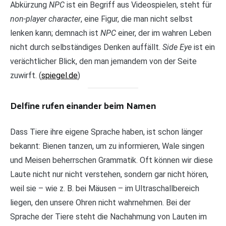
Abkürzung
NPC
ist ein Begriff aus Videospielen, steht für
non-player character
, eine Figur, die man nicht selbst
lenken kann; demnach ist
NPC
einer, der im wahren Leben
nicht durch selbständiges Denken auffällt.
Side Eye
ist ein
verächtlicher Blick, den man jemandem von der Seite
zuwirft. (
spiegel.de
)
Delfine rufen einander beim Namen
Dass Tiere ihre eigene Sprache haben, ist schon länger
bekannt: Bienen tanzen, um zu informieren, Wale singen
und Meisen beherrschen Grammatik. Oft können wir diese
Laute nicht nur nicht verstehen, sondern gar nicht hören,
weil sie – wie z. B. bei Mäusen – im Ultraschallbereich
liegen, den unsere Ohren nicht wahrnehmen. Bei der
Sprache der Tiere steht die Nachahmung von Lauten im