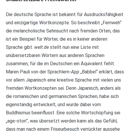
Die deutsche Sprache ist bekannt für Ausdrucksfähigkeit
und einzigartige Wortkonzepte. So beschreibt „Fernweh“
die melancholische Sehnsucht nach fremden Orten, das
ist ein Beispiel für Wörter, die es in keiner anderen
Sprache gibt.
welt.de
stellt nun eine Liste mit
unübersetzbaren Wörtern aus anderen Sprachen
zusammen, für die im Deutschen ein Äquivalent fehlt.
Maren Pauli von der Sprachlern-
App
„Babbel“ erklärt, dass
vor allem Japanisch eine kreative Sprache mit vielen uns
fremden Wortkonzepten sei. Denn Japanisch, anders als
die romanischen und germanischen Sprachen, habe sich
eigenständig entwickelt, und wurde dabei vom
Buddhismus beeinflusst. Eine solche Wortschöpfung sei
„age-otori“, was übersetzt werden kann als das Gefühl,
dass man nach einem Friseurbesuch verrückter aussehe