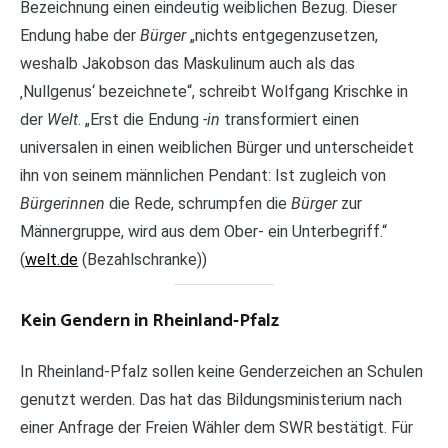
Bezeichnung einen eindeutig weiblichen Bezug. Dieser
Endung habe der
Bürger
„nichts entgegenzusetzen,
weshalb Jakobson das Maskulinum auch als das
‚Nullgenus‘ bezeichnete“, schreibt Wolfgang Krischke in
der
Welt
. „Erst die Endung
-in
transformiert einen
universalen in einen weiblichen Bürger und unterscheidet
ihn von seinem männlichen Pendant: Ist zugleich von
Bürgerinnen
die Rede, schrumpfen die
Bürger
zur
Männergruppe, wird aus dem Ober- ein Unterbegriff.“
(
welt.de
(Bezahlschranke))
Kein Gendern in Rheinland-Pfalz
In Rheinland-Pfalz sollen keine Genderzeichen an Schulen
genutzt werden. Das hat das Bildungsministerium nach
einer Anfrage der Freien Wähler dem SWR bestätigt. Für