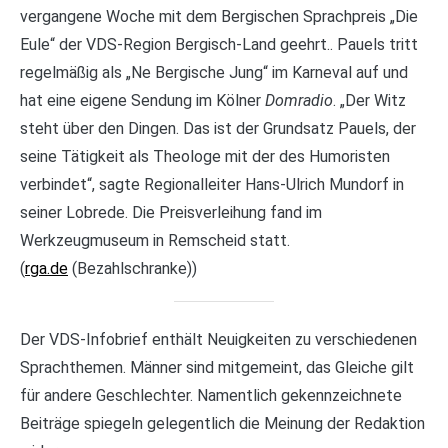
vergangene Woche mit dem Bergischen Sprachpreis „Die
Eule“ der VDS-Region Bergisch-Land geehrt.. Pauels tritt
regelmäßig als „Ne Bergische Jung“ im Karneval auf und
hat eine eigene Sendung im Kölner
Domradio
. „Der Witz
steht über den Dingen. Das ist der Grundsatz Pauels, der
seine Tätigkeit als Theologe mit der des Humoristen
verbindet“, sagte Regionalleiter Hans-Ulrich Mundorf in
seiner Lobrede. Die Preisverleihung fand im
Werkzeugmuseum in Remscheid statt.
(
rga.de
(Bezahlschranke))
Der VDS-Infobrief enthält Neuigkeiten zu verschiedenen
Sprachthemen. Männer sind mitgemeint, das Gleiche gilt
für andere Geschlechter. Namentlich gekennzeichnete
Beiträge spiegeln gelegentlich die Meinung der Redaktion