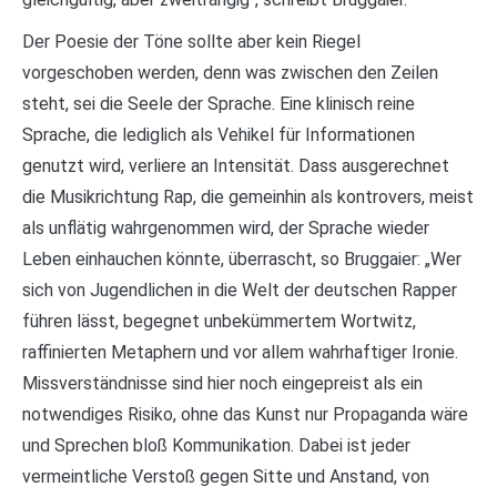
Der Poesie der Töne sollte aber kein Riegel
vorgeschoben werden, denn was zwischen den Zeilen
steht, sei die Seele der Sprache. Eine klinisch reine
Sprache, die lediglich als Vehikel für Informationen
genutzt wird, verliere an Intensität. Dass ausgerechnet
die Musikrichtung Rap, die gemeinhin als kontrovers, meist
als unflätig wahrgenommen wird, der Sprache wieder
Leben einhauchen könnte, überrascht, so Bruggaier: „Wer
sich von Jugendlichen in die Welt der deutschen Rapper
führen lässt, begegnet unbekümmertem Wortwitz,
raffinierten Metaphern und vor allem wahrhaftiger Ironie.
Missverständnisse sind hier noch eingepreist als ein
notwendiges Risiko, ohne das Kunst nur Propaganda wäre
und Sprechen bloß Kommunikation. Dabei ist jeder
vermeintliche Verstoß gegen Sitte und Anstand, von