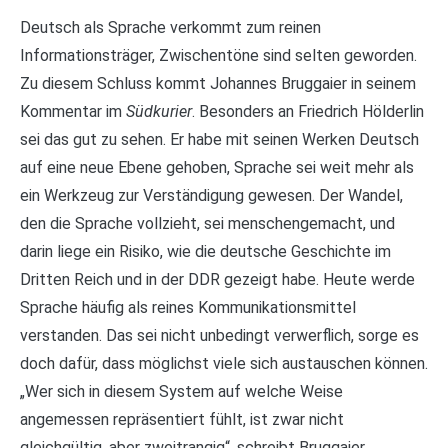
Deutsch als Sprache verkommt zum reinen
Informationsträger, Zwischentöne sind selten geworden.
Zu diesem Schluss kommt Johannes Bruggaier in seinem
Kommentar im
Südkurier
. Besonders an Friedrich Hölderlin
sei das gut zu sehen. Er habe mit seinen Werken Deutsch
auf eine neue Ebene gehoben, Sprache sei weit mehr als
ein Werkzeug zur Verständigung gewesen. Der Wandel,
den die Sprache vollzieht, sei menschengemacht, und
darin liege ein Risiko, wie die deutsche Geschichte im
Dritten Reich und in der DDR gezeigt habe. Heute werde
Sprache häufig als reines Kommunikationsmittel
verstanden. Das sei nicht unbedingt verwerflich, sorge es
doch dafür, dass möglichst viele sich austauschen können.
„Wer sich in diesem System auf welche Weise
angemessen repräsentiert fühlt, ist zwar nicht
gleichgültig, aber zweitrangig“, schreibt Bruggaier.