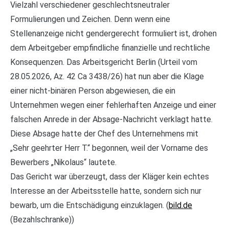
Vielzahl verschiedener geschlechtsneutraler
Formulierungen und Zeichen. Denn wenn eine
Stellenanzeige nicht gendergerecht formuliert ist, drohen
dem Arbeitgeber empfindliche finanzielle und rechtliche
Konsequenzen. Das Arbeitsgericht Berlin (Urteil vom
28.05.2026, Az. 42 Ca 3438/26) hat nun aber die Klage
einer nicht-binären Person abgewiesen, die ein
Unternehmen wegen einer fehlerhaften Anzeige und einer
falschen Anrede in der Absage-Nachricht verklagt hatte.
Diese Absage hatte der Chef des Unternehmens mit
„Sehr geehrter Herr T.“ begonnen, weil der Vorname des
Bewerbers „Nikolaus“ lautete.
Das Gericht war überzeugt, dass der Kläger kein echtes
Interesse an der Arbeitsstelle hatte, sondern sich nur
bewarb, um die Entschädigung einzuklagen. (
bild.de
(Bezahlschranke))