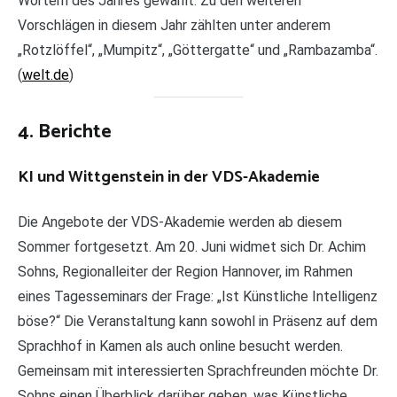
Wörtern des Jahres gewählt. Zu den weiteren
Vorschlägen in diesem Jahr zählten unter anderem
„Rotzlöffel“, „Mumpitz“, „Göttergatte“ und „Rambazamba“.
(
welt.de
)
4. Berichte
KI und Wittgenstein in der VDS-Akademie
Die Angebote der VDS-Akademie werden ab diesem
Sommer fortgesetzt. Am 20. Juni widmet sich Dr. Achim
Sohns, Regionalleiter der Region Hannover, im Rahmen
eines Tagesseminars der Frage: „Ist Künstliche Intelligenz
böse?“ Die Veranstaltung kann sowohl in Präsenz auf dem
Sprachhof in Kamen als auch online besucht werden.
Gemeinsam mit interessierten Sprachfreunden möchte Dr.
Sohns einen Überblick darüber geben, was Künstliche