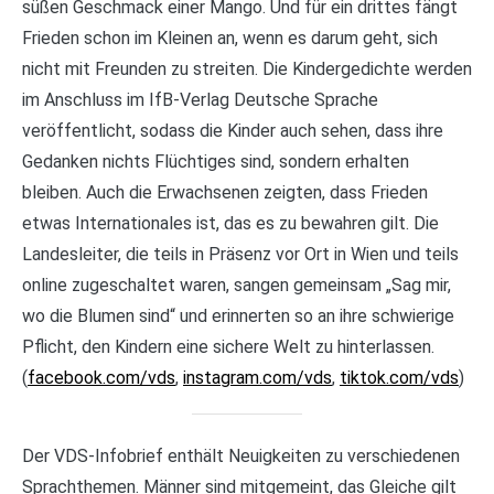
süßen Geschmack einer Mango. Und für ein drittes fängt
Frieden schon im Kleinen an, wenn es darum geht, sich
nicht mit Freunden zu streiten. Die Kindergedichte werden
im Anschluss im IfB-Verlag Deutsche Sprache
veröffentlicht, sodass die Kinder auch sehen, dass ihre
Gedanken nichts Flüchtiges sind, sondern erhalten
bleiben. Auch die Erwachsenen zeigten, dass Frieden
etwas Internationales ist, das es zu bewahren gilt. Die
Landesleiter, die teils in Präsenz vor Ort in Wien und teils
online zugeschaltet waren, sangen gemeinsam „Sag mir,
wo die Blumen sind“ und erinnerten so an ihre schwierige
Pflicht, den Kindern eine sichere Welt zu hinterlassen.
(
facebook.com/vds
,
instagram.com/vds
,
tiktok.com/vds
)
Der VDS-Infobrief enthält Neuigkeiten zu verschiedenen
Sprachthemen. Männer sind mitgemeint, das Gleiche gilt