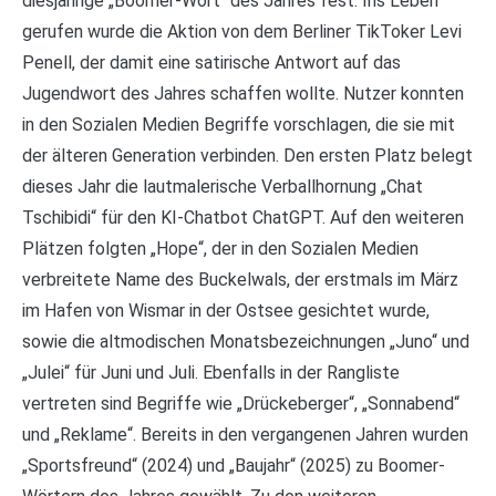
diesjährige „Boomer-Wort“ des Jahres fest. Ins Leben
gerufen wurde die Aktion von dem Berliner TikToker Levi
Penell, der damit eine satirische Antwort auf das
Jugendwort des Jahres schaffen wollte. Nutzer konnten
in den Sozialen Medien Begriffe vorschlagen, die sie mit
der älteren Generation verbinden. Den ersten Platz belegt
dieses Jahr die lautmalerische Verballhornung „Chat
Tschibidi“ für den KI-Chatbot ChatGPT. Auf den weiteren
Plätzen folgten „Hope“, der in den Sozialen Medien
verbreitete Name des Buckelwals, der erstmals im März
im Hafen von Wismar in der Ostsee gesichtet wurde,
sowie die altmodischen Monatsbezeichnungen „Juno“ und
„Julei“ für Juni und Juli. Ebenfalls in der Rangliste
vertreten sind Begriffe wie „Drückeberger“, „Sonnabend“
und „Reklame“. Bereits in den vergangenen Jahren wurden
„Sportsfreund“ (2024) und „Baujahr“ (2025) zu Boomer-