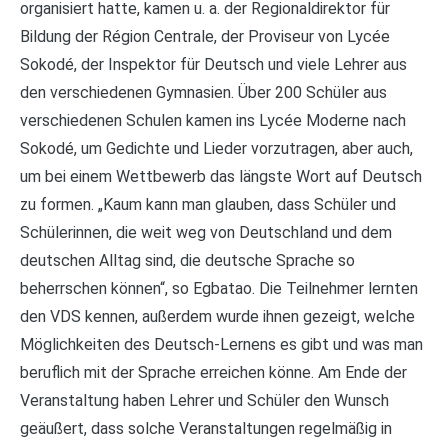
organisiert hatte, kamen u. a. der Regionaldirektor für
Bildung der Région Centrale, der Proviseur von Lycée
Sokodé, der Inspektor für Deutsch und viele Lehrer aus
den verschiedenen Gymnasien. Über 200 Schüler aus
verschiedenen Schulen kamen ins Lycée Moderne nach
Sokodé, um Gedichte und Lieder vorzutragen, aber auch,
um bei einem Wettbewerb das längste Wort auf Deutsch
zu formen. „Kaum kann man glauben, dass Schüler und
Schülerinnen, die weit weg von Deutschland und dem
deutschen Alltag sind, die deutsche Sprache so
beherrschen können“, so Egbatao. Die Teilnehmer lernten
den VDS kennen, außerdem wurde ihnen gezeigt, welche
Möglichkeiten des Deutsch-Lernens es gibt und was man
beruflich mit der Sprache erreichen könne. Am Ende der
Veranstaltung haben Lehrer und Schüler den Wunsch
geäußert, dass solche Veranstaltungen regelmäßig in