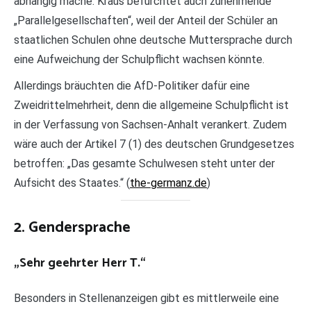
abhängig mache. Kraus befürchtet auch zunehmende
„Parallelgesellschaften“, weil der Anteil der Schüler an
staatlichen Schulen ohne deutsche Muttersprache durch
eine Aufweichung der Schulpflicht wachsen könnte.
Allerdings bräuchten die AfD-Politiker dafür eine
Zweidrittelmehrheit, denn die allgemeine Schulpflicht ist
in der Verfassung von Sachsen-Anhalt verankert. Zudem
wäre auch der Artikel 7 (1) des deutschen Grundgesetzes
betroffen: „Das gesamte Schulwesen steht unter der
Aufsicht des Staates.“ (
the-germanz.de
)
2. Gendersprache
„Sehr geehrter Herr T.“
Besonders in Stellenanzeigen gibt es mittlerweile eine