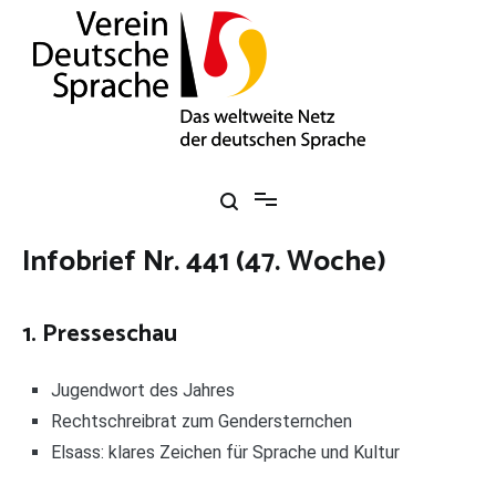
Zum
Inhalt
springen
Verein Deutsche Sprache e. V.
Das weltweite Netz der deutschen Sprache
Infobrief Nr. 441 (47. Woche)
1. Presseschau
Jugendwort des Jahres
Rechtschreibrat zum Gendersternchen
Elsass: klares Zeichen für Sprache und Kultur