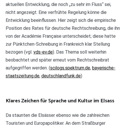
aktuellen Entwicklung, die noch „zu sehr im Fluss“ sei,
nicht angezeigt. Eine verfrühte Regelung könne die
Entwicklung beeinflussen. Hier zeigt sich die empirische
Position des Rates für deutsche Rechtschreibung, die ihn
von der Académie Française unterscheidet; diese hatte
zur Pünktchen-Schreibung in Frankreich klar Stellung
bezogen (vgl.
vds-ev.de
). Das Thema soll weiterhin
beobachtet und später erneut vom Rechtschreibrat
aufgegriffen werden. (
scilogs.spektrum.de
,
bayerische-
staatszeitung.de
,
deutschlandfunk.de
)
Klares Zeichen für Sprache und Kultur im Elsass
Da staunten die Elsässer ebenso wie die zahlreichen
Touristen und Europapolitiker. An dem Straßburger