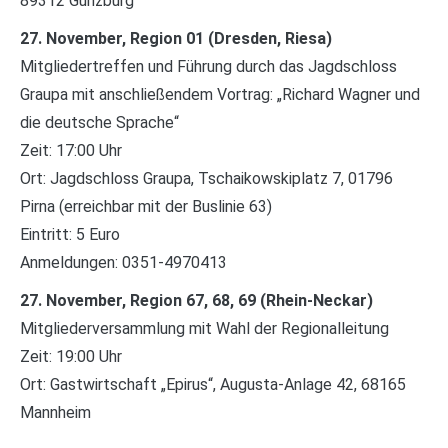
89312 Günzburg
27. November, Region 01 (Dresden, Riesa)
Mitgliedertreffen und Führung durch das Jagdschloss
Graupa mit anschließendem Vortrag: „Richard Wagner und
die deutsche Sprache“
Zeit: 17:00 Uhr
Ort: Jagdschloss Graupa, Tschaikowskiplatz 7, 01796
Pirna (erreichbar mit der Buslinie 63)
Eintritt: 5 Euro
Anmeldungen: 0351-4970413
27. November, Region 67, 68, 69 (Rhein-Neckar)
Mitgliederversammlung mit Wahl der Regionalleitung
Zeit: 19:00 Uhr
Ort: Gastwirtschaft „Epirus“, Augusta-Anlage 42, 68165
Mannheim