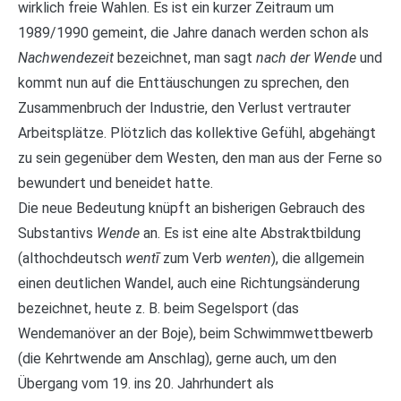
wirklich freie Wahlen. Es ist ein kurzer Zeitraum um
1989/1990 gemeint, die Jahre danach werden schon als
Nachwendezeit
bezeichnet, man sagt
nach der Wende
und
kommt nun auf die Enttäuschungen zu sprechen, den
Zusammenbruch der Industrie, den Verlust vertrauter
Arbeitsplätze. Plötzlich das kollektive Gefühl, abgehängt
zu sein gegenüber dem Westen, den man aus der Ferne so
bewundert und beneidet hatte.
Die neue Bedeutung knüpft an bisherigen Gebrauch des
Substantivs
Wende
an. Es ist eine alte Abstraktbildung
(althochdeutsch
wentī
zum Verb
wenten
), die allgemein
einen deutlichen Wandel, auch eine Richtungsänderung
bezeichnet, heute z. B. beim Segelsport (das
Wendemanöver an der Boje), beim Schwimmwettbewerb
(die Kehrtwende am Anschlag), gerne auch, um den
Übergang vom 19. ins 20. Jahrhundert als