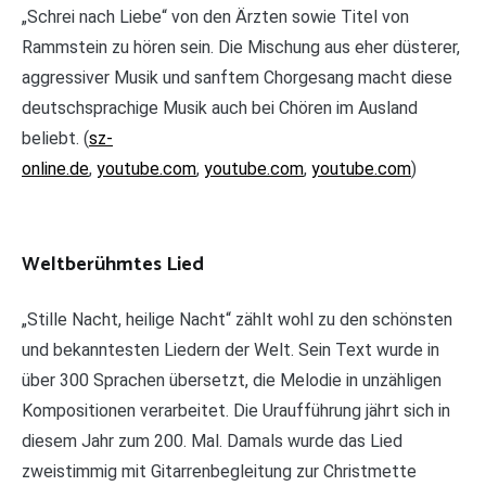
„Schrei nach Liebe“ von den Ärzten sowie Titel von
Rammstein zu hören sein. Die Mischung aus eher düsterer,
aggressiver Musik und sanftem Chorgesang macht diese
deutschsprachige Musik auch bei Chören im Ausland
beliebt. (
sz-
online.de
,
youtube.com
,
youtube.com
,
youtube.com
)
Weltberühmtes Lied
„Stille Nacht, heilige Nacht“ zählt wohl zu den schönsten
und bekanntesten Liedern der Welt. Sein Text wurde in
über 300 Sprachen übersetzt, die Melodie in unzähligen
Kompositionen verarbeitet. Die Uraufführung jährt sich in
diesem Jahr zum 200. Mal. Damals wurde das Lied
zweistimmig mit Gitarrenbegleitung zur Christmette