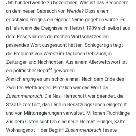
Jahrhundertwende zu bezeichnen. Was ist das Besondere
an dem neuen Gebrauch von
Wende
? Dass einem
epochalen Ereignis ein eigener Name gegeben wurde. Es
ist, als wenn die Ereignisse im Herbst 1989 sich selbst aus
dem Reservoir des deutschen Wortschatzes ein
passendes Wort ausgesucht hätten. Schlagartig steigt
die Frequenz von
Wende
im täglichen Gebrauch, in
Zeitungen und Nachrichten. Aus einem Allerweltswort ist
ein politischer Begriff geworden.
Ähnlich erging es uns schon einmal. Nach dem Ende des
Zweiten Weltkrieges. Plötzlich war das Wort da:
Zusammenbruch
. Die Nazi-Herrschaft war beendet, die
Städte zerstört, das Land in Besatzungszonen eingeteilt
und von Militärregierungen verwaltet. Millionen Flüchtlinge
aus dem Osten suchten eine neue Heimat. Hunger, Kälte,
Wohnungsnot – der Begriff
Zusammenbruch
fasste