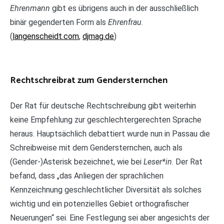
Ehrenmann
gibt es übrigens auch in der ­ausschließlich
binär gegenderten Form als
Ehrenfrau
.
(
langenscheidt.com
,
djmag.de
)
Rechtschreibrat zum Gendersternchen
Der Rat für deutsche Rechtschreibung gibt weiterhin
keine Empfehlung zur geschlechtergerechten Sprache
heraus. Hauptsächlich debattiert wurde nun in Passau die
Schreibweise mit dem Gendersternchen, auch als
(Gender-)Asterisk bezeichnet, wie bei
Leser*in
. Der Rat
befand, dass „das Anliegen der sprachlichen
Kennzeichnung geschlechtlicher Diversität als solches
wichtig und ein potenzielles Gebiet orthografischer
Neuerungen“ sei. Eine Festlegung sei aber angesichts der