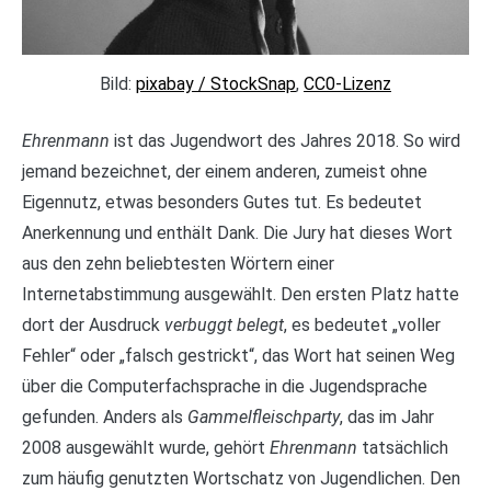
Bild:
pixabay / StockSnap
,
CC0-Lizenz
Ehrenmann
ist das Jugendwort des Jahres 2018. So wird
jemand bezeichnet, der einem anderen, zumeist ohne
Eigennutz, etwas besonders Gutes tut. Es bedeutet
Anerkennung und enthält Dank. Die Jury hat dieses Wort
aus den zehn beliebtesten Wörtern einer
Internetabstimmung ausgewählt. Den ersten Platz hatte
dort der Ausdruck
verbuggt belegt
, es bedeutet „voller
Fehler“ oder „falsch gestrickt“, das Wort hat seinen Weg
über die Computerfachsprache in die Jugendsprache
gefunden. Anders als
Gammelfleischparty
, das im Jahr
2008 ausgewählt wurde, gehört
Ehrenmann
tatsächlich
zum häufig genutzten Wortschatz von Jugendlichen. Den