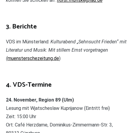
können Sie schicken an:
horst.munske@fau.de
3. Berichte
VDS im Münsterland:
Kulturabend „Sehnsucht Frieden“ mit
Literatur und Musik:
Mit stillem Ernst vorgetragen
(
muensterschezeitung.de
)
4. VDS-Termine
24. November, Region 89 (Ulm)
Lesung mit Wjatscheslaw Kuprijanow (Eintritt frei)
Zeit: 15:00 Uhr
Ort: Café Herzdame, Dominikus-Zimmermann-Str. 3,