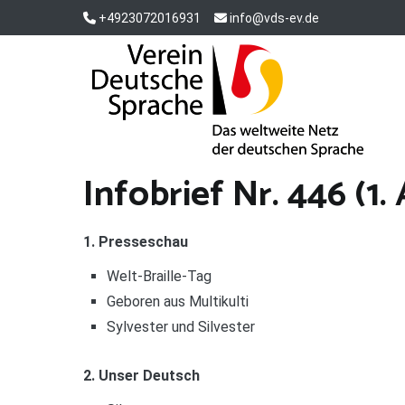
Zum
+4923072016931
info@vds-ev.de
Inhalt
springen
Verein Deutsche Sprache e. V.
Das weltweite Netz der deutschen Sprache
Infobrief Nr. 446 (1.
1. Presseschau
Welt-Braille-Tag
Geboren aus Multikulti
Sylvester und Silvester
2. Unser Deutsch