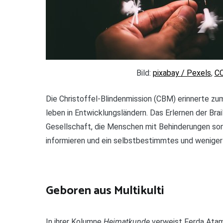
Bild:
pixabay / Pexels
,
CC
Die Christoffel-Blindenmission (CBM) erinnerte z
leben in Entwicklungsländern. Das Erlernen der Brai
Gesellschaft, die Menschen mit Behinderungen son
informieren und ein selbstbestimmtes und weniger
Geboren aus Multikulti
In ihrer Kolumne
Heimatkunde
verweist Ferda Ata