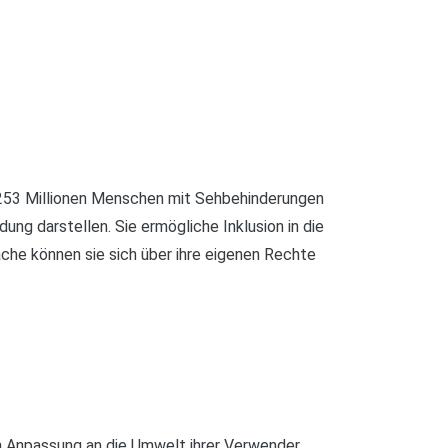
t 253 Millionen Menschen mit Sehbehinderungen
ung darstellen. Sie ermögliche Inklusion in die
che können sie sich über ihre eigenen Rechte
h Anpassung an die Umwelt ihrer Verwender