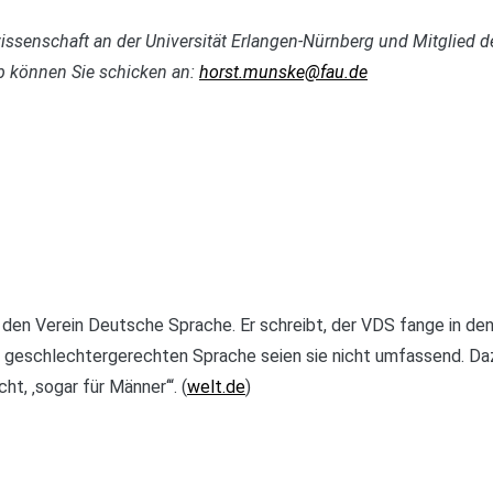
issenschaft an der Universität Erlangen-Nürnberg und Mitglied d
ob können Sie schicken an:
horst.munske@fau.de
nz den Verein Deutsche Sprache. Er schreibt, der VDS fange in de
 geschlechtergerechten Sprache seien sie nicht umfassend. Dazu 
, ‚sogar für Männer‘“. (
welt.de
)