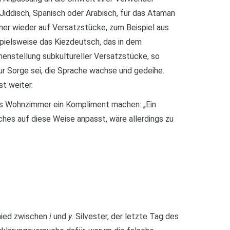
Jiddisch, Spanisch oder Arabisch, für das Ataman
er wieder auf Versatzstücke, zum Beispiel aus
spielsweise das Kiezdeutsch, das in dem
nstellung subkultureller Versatzstücke, so
ur Sorge sei, die Sprache wachse und gedeihe.
t weiter.
das Wohnzimmer ein Kompliment machen: „Ein
ches auf diese Weise anpasst, wäre allerdings zu
chied zwischen
i
und
y
. Silvester, der letzte Tag des