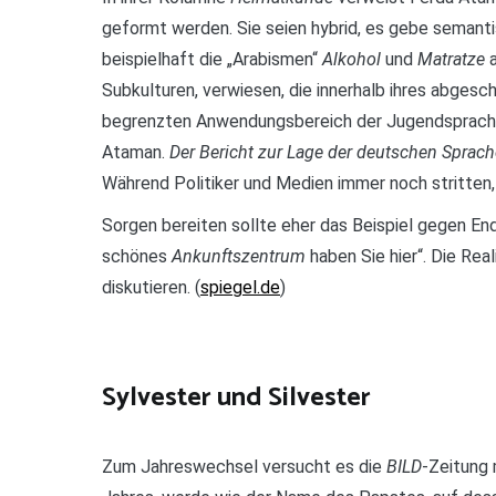
geformt werden. Sie seien hybrid, es gebe semanti
beispielhaft die „Arabismen“
Alkohol
und
Matratze
a
Subkulturen, verwiesen, die innerhalb ihres abges
begrenzten Anwendungsbereich der Jugendsprache 
Ataman.
Der Bericht zur Lage der deutschen Sprach
Während Politiker und Medien immer noch stritten, 
Sorgen bereiten sollte eher das Beispiel gegen E
schönes
Ankunftszentrum
haben Sie hier“. Die Rea
diskutieren. (
spiegel.de
)
Sylvester und Silvester
Zum Jahreswechsel versucht es die
BILD
-Zeitung 