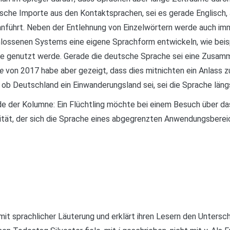
sche Importe aus den Kontaktsprachen, sei es gerade Englisch, 
nführt. Neben der Entlehnung von Einzelwörtern werde auch imm
chlossenen Systems eine eigene Sprachform entwickeln, wie bei
genutzt werde. Gerade die deutsche Sprache sei eine Zusamme
e
von 2017 habe aber gezeigt, dass dies mitnichten ein Anlass z
ob Deutschland ein Einwanderungsland sei, sei die Sprache längs
nde der Kolumne: Ein Flüchtling möchte bei einem Besuch über 
lität, der sich die Sprache eines abgegrenzten Anwendungsberei
mit sprachlicher Läuterung und erklärt ihren Lesern den Unters