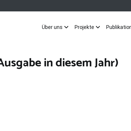
Über uns
Projekte
Publikatio
 Ausgabe in diesem Jahr)