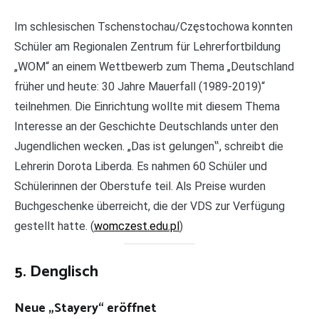
Im schlesischen Tschenstochau/Częstochowa konnten
Schüler am Regionalen Zentrum für Lehrerfortbildung
„WOM“ an einem Wettbewerb zum Thema „Deutschland
früher und heute: 30 Jahre Mauerfall (1989-2019)“
teilnehmen. Die Einrichtung wollte mit diesem Thema
Interesse an der Geschichte Deutschlands unter den
Jugendlichen wecken. „Das ist gelungen‟, schreibt die
Lehrerin Dorota Liberda. Es nahmen 60 Schüler und
Schülerinnen der Oberstufe teil. Als Preise wurden
Buchgeschenke überreicht, die der VDS zur Verfügung
gestellt hatte. (
womczest.edu.pl
)
5. Denglisch
Neue „Stayery“ eröffnet