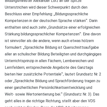
Bildungsminister Alexander Lorz an der Spitze.
Unterstrichen wird dieser Schwerpunkt durch den
Beschluss einer Empfehlung: „Bildungssprachliche
Kompetenzen in der deutschen Sprache stärken‟. Darin
enthalten sind auch zehn „Grundsätze einer erfolgreichen
Stärkung bildungssprachlicher Kompetenzen‟. Eine davon
ist sinnvoller als die andere, wenn auch etwas hölzern
formuliert: „Sprachliche Bildung ist Querschnittsaufgabe
aller an schulischer Bildung Beteiligten und durchgängiges
Unterrichtsprinzip in allen Fächern, Lernbereichen und
Lernfeldern; entsprechende Angebote des Ganztags
bieten hier zusätzliche Potentiale‟, lautet Grundsatz Nr. 2
oder „Sprachliche Bildung und Sprachförderung tragen zu
einer ganzheitlichen Persönlichkeitsentwicklung und
Welt- sowie Wertorientierung bei.‟ (Grundsatz Nr. 3). Das
geht alles in die richtige Richtung, stellt aber den VDS