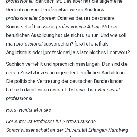
professionell
identisch ist. Das aber hat die allgemeine
Bedeutung von ‚berufsmäßig‘ wie im Ausdruck
professioneller Sportler.
Oder es deutet besondere
Könnerschaft an wie in
professionelle Arbeit.
Mit der
beruflichen Ausbildung hat sie nichts zu tun. Und wie soll
man
professional
aussprechen? [prǝ‘feʃǝnǝl] als
Anglizismus oder [profεsio‘na:l] als lateinisches Lehnwort?
Sachlich verfehlt und sprachlich misslungen: Das sind die
neuen Zusatzbezeichnungen der beruflichen Ausbildung.
Die politische Vertretung der deutschen Bundesländer
hat sich damit einen neuen Titel erworben:
Bundesrat
professional.
Horst Haider Munske
Der Autor ist Professor für Germanistische
Sprachwissenschaft an der Universität Erlangen-Nürnberg