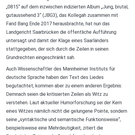
„0815“ auf dem inzwischen indizierten Album „Jung, brutal,
gutaussehend 3“ (JBG3), das Kollegah zusammen mit
Farid Bang Ende 2017 herausbrachte, hat nun das
Landgericht Saarbrücken die öffentliche Aufführung
untersagt und damit der Klage eines Saarländers
stattgegeben, der sich durch die Zeilen in seinen
Grundrechten eingeschränkt sah.
Auch Wissenschaftler des Mannheimer Instituts für
deutsche Sprache haben den Text des Liedes
begutachtet, kommen aber zu einem anderen Ergebnis:
Demnach seien die kritisierten Zeilen als Witz zu
verstehen. Laut aktueller Humorforschung sei der Kern
eines Witzes nämlich nicht die gelungene Pointe, sondern
seine „syntaktische und semantische Funktionsweise“,
beispielsweise eine Mehrdeutigkeit, zitiert die