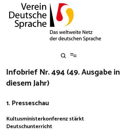
Zum
Inhalt
springen
Verein Deutsche Sprache e. V.
Das weltweite Netz der deutschen Sprache
Infobrief Nr. 494 (49. Ausgabe in
diesem Jahr)
1. Presseschau
Kultusministerkonferenz stärkt
Deutschunterricht