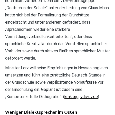
noch nicht zufrieden. Denn die VDS-Arbeitsgruppe
„Deutsch in der Schule‟ unter der Leitung von Claus Maas
hatte sich bei der Formulierung der Grundsätze
eingebracht und unter anderem gefordert, dass
„Sprachnormen wieder eine stärkere
Vermittlungsverbindlichkeit erhalten‟, oder dass
sprachliche Kreativität durch das Vorstellen sprachlicher
Vorbilder sowie durch aktives Einüben sprachlicher Muster
gefördert werde.
Minister Lorz will seine Empfehlungen in Hessen sogleich
umsetzen und führt eine zusätzliche Deutsch-Stunde in
der Grundschule sowie verpflichtende Vorlaufkurse vor
der Einschulung ein. Geplant ist zudem eine
„Kompetenzstelle Orthografie‟. (
kmk.org
,
vds-ev.de
)
Weniger Dialektsprecher im Osten