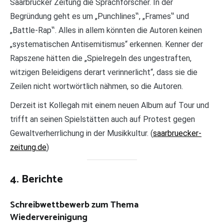
Saarbrücker Zeitung die Sprachforscher. In der
Begründung geht es um „Punchlines‟, „Frames‟ und
„Battle-Rap‟. Alles in allem könnten die Autoren keinen
„systematischen Antisemitismus“ erkennen. Kenner der
Rapszene hätten die „Spielregeln des ungestraften,
witzigen Beleidigens derart verinnerlicht“, dass sie die
Zeilen nicht wortwörtlich nähmen, so die Autoren.
Derzeit ist Kollegah mit einem neuen Album auf Tour und
trifft an seinen Spielstätten auch auf Protest gegen
Gewaltverherrlichung in der Musikkultur. (
saarbruecker-
zeitung.de
)
4. Berichte
Schreibwettbewerb zum Thema
Wiedervereinigung