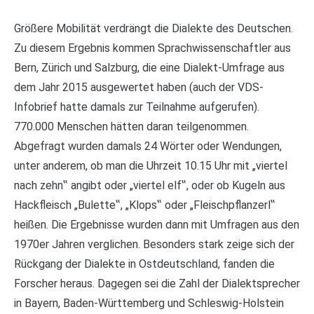
Größere Mobilität verdrängt die Dialekte des Deutschen.
Zu diesem Ergebnis kommen Sprachwissenschaftler aus
Bern, Zürich und Salzburg, die eine Dialekt-Umfrage aus
dem Jahr 2015 ausgewertet haben (auch der VDS-
Infobrief hatte damals zur Teilnahme aufgerufen).
770.000 Menschen hätten daran teilgenommen.
Abgefragt wurden damals 24 Wörter oder Wendungen,
unter anderem, ob man die Uhrzeit 10.15 Uhr mit „viertel
nach zehn‟ angibt oder „viertel elf‟, oder ob Kugeln aus
Hackfleisch „Bulette‟, „Klops‟ oder „Fleischpflanzerl‟
heißen. Die Ergebnisse wurden dann mit Umfragen aus den
1970er Jahren verglichen. Besonders stark zeige sich der
Rückgang der Dialekte in Ostdeutschland, fanden die
Forscher heraus. Dagegen sei die Zahl der Dialektsprecher
in Bayern, Baden-Württemberg und Schleswig-Holstein