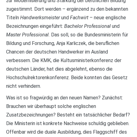
zur Modernisierung und Stärkung der beruflichen Bildung‘
zugestimmt. Dort werden – ergänzend zu den bekannten
Titeln
Handwerksmeister
und
Fachwirt
– neue englische
Bezeichnungen eingeführt:
Bachelor Professional
und
Master Professional.
Das soll, so die Bundesministerin für
Bildung und Forschung, Anja Karliczek, die beruflichen
Chancen der deutschen Handwerker im Ausland
verbessern. Die KMK, die Kultusministerkonferenz der
deutschen Länder, hat dies abgelehnt, ebenso die
Hochschulrektorenkonferenz. Beide konnten das Gesetz
nicht verhindern.
Was ist so fragwürdig an den neuen Namen? Zunächst:
Brauchen wir überhaupt solche englischen
Zusatzbezeichnungen? Besteht ein tatsächlicher Bedarf?
Die Ministerin ist konkrete Nachweise schuldig geblieben.
Offenbar wird die duale Ausbildung, dies Flaggschiff des