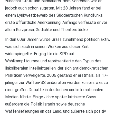
zunächst Grafik und Bildhauerei, dem Schreiben war er
jedoch auch schon zugetan. Mit 28 Jahren fand er bei
einem Lyrikwettbewerb des Süddeutschen Rundfunks
erste öffentliche Anerkennung. Anfangs verfasste er vor
allem Kurzprosa, Gedichte und Theaterstücke.
In den 60er Jahren wurde Grass zunehmend politisch aktiv,
was sich auch in seinen Werken aus dieser Zeit
widerspiegelte. Er ging für die SPD auf
Wahlkampftournee und repräsentierte den Typus des
linksliberalen Intellektuellen, der sich antidemokratischen
Praktiken verweigerte. 2006 gestand er erstmals, als 17-
jähriger zur Waffen-SS einberufen worden zu sein, was zu
einer großen Debatte in deutschen und internationalen
Medien führte. Einige Jahre später kritisierte Grass
außerdem die Politik Israels sowie deutsche
Waffenlieferungen an das Land, und äußerte sich positiv