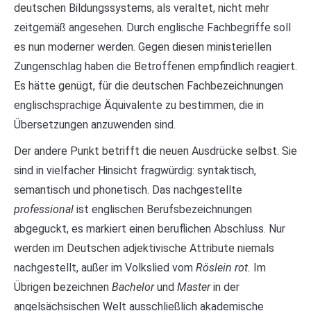
deutschen Bildungssystems, als veraltet, nicht mehr
zeitgemäß angesehen. Durch englische Fachbegriffe soll
es nun moderner werden. Gegen diesen ministeriellen
Zungenschlag haben die Betroffenen empfindlich reagiert.
Es hätte genügt, für die deutschen Fachbezeichnungen
englischsprachige Äquivalente zu bestimmen, die in
Übersetzungen anzuwenden sind.
Der andere Punkt betrifft die neuen Ausdrücke selbst. Sie
sind in vielfacher Hinsicht fragwürdig: syntaktisch,
semantisch und phonetisch. Das nachgestellte
professional
ist englischen Berufsbezeichnungen
abgeguckt, es markiert einen beruflichen Abschluss. Nur
werden im Deutschen adjektivische Attribute niemals
nachgestellt, außer im Volkslied vom
Röslein rot.
Im
Übrigen bezeichnen
Bachelor
und
Master
in der
angelsächsischen Welt ausschließlich akademische