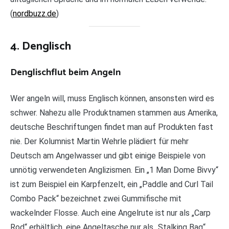
(
nordbuzz.de
)
4. Denglisch
Denglischflut beim Angeln
Wer angeln will, muss Englisch können, ansonsten wird es
schwer. Nahezu alle Produktnamen stammen aus Amerika,
deutsche Beschriftungen findet man auf Produkten fast
nie. Der Kolumnist Martin Wehrle plädiert für mehr
Deutsch am Angelwasser und gibt einige Beispiele von
unnötig verwendeten Anglizismen. Ein „1 Man Dome Bivvy“
ist zum Beispiel ein Karpfenzelt, ein „Paddle and Curl Tail
Combo Pack“ bezeichnet zwei Gummifische mit
wackelnder Flosse. Auch eine Angelrute ist nur als „Carp
Rod“ erhältlich, eine Angeltasche nur als „Stalking Bag“,