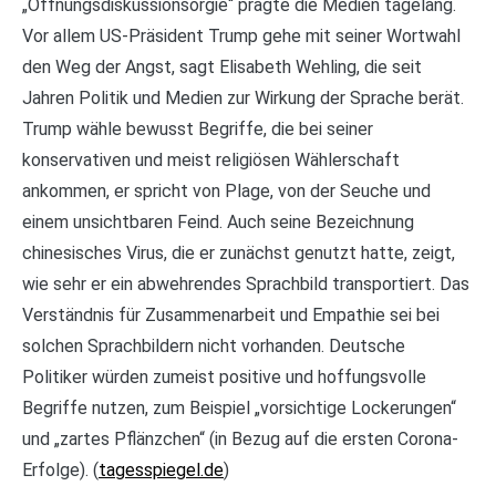
„Öffnungsdiskussionsorgie“ prägte die Medien tagelang.
Vor allem US-Präsident Trump gehe mit seiner Wortwahl
den Weg der Angst, sagt Elisabeth Wehling, die seit
Jahren Politik und Medien zur Wirkung der Sprache berät.
Trump wähle bewusst Begriffe, die bei seiner
konservativen und meist religiösen Wählerschaft
ankommen, er spricht von Plage, von der Seuche und
einem unsichtbaren Feind. Auch seine Bezeichnung
chinesisches Virus, die er zunächst genutzt hatte, zeigt,
wie sehr er ein abwehrendes Sprachbild transportiert. Das
Verständnis für Zusammenarbeit und Empathie sei bei
solchen Sprachbildern nicht vorhanden. Deutsche
Politiker würden zumeist positive und hoffungsvolle
Begriffe nutzen, zum Beispiel „vorsichtige Lockerungen“
und „zartes Pflänzchen“ (in Bezug auf die ersten Corona-
Erfolge). (
tagesspiegel.de
)