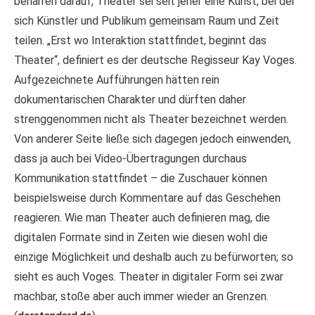
beharren darauf, Theater sei seit jeher eine Kunst, bei der
sich Künstler und Publikum gemeinsam Raum und Zeit
teilen. „Erst wo Interaktion stattfindet, beginnt das
Theater“, definiert es der deutsche Regisseur Kay Voges.
Aufgezeichnete Aufführungen hätten rein
dokumentarischen Charakter und dürften daher
strenggenommen nicht als Theater bezeichnet werden.
Von anderer Seite ließe sich dagegen jedoch einwenden,
dass ja auch bei Video-Übertragungen durchaus
Kommunikation stattfindet – die Zuschauer können
beispielsweise durch Kommentare auf das Geschehen
reagieren. Wie man Theater auch definieren mag, die
digitalen Formate sind in Zeiten wie diesen wohl die
einzige Möglichkeit und deshalb auch zu befürworten; so
sieht es auch Voges. Theater in digitaler Form sei zwar
machbar, stoße aber auch immer wieder an Grenzen.