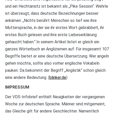
und ein Hechtansitz ist bekannt als „Pike Session“. Wehrle
ist überzeugt, dass deutsche Bezeichnungen besser
ankämen: „Nichts berührt Menschen so tief wie ihre
Muttersprache, in der sie ihr erstes Wort gebrabbelt, ihr
erstes Buch gelesen und ihre erste Liebeserklärung
gehaucht haben.“ In seinem Artikel listet er gleich ein
ganzes Wörterbuch an Anglizismen auf: Für insgesamt 107
Begriffe bietet er eine deutsche Übersetzung. Wer angeln
gehen möchte, sollte also vorher englische Vokabeln
pauken. Da bekommt der Begriff „Anglistik“ schon gleich
eine andere Bedeutung. (
blinker.de
)
IMPRESSUM
Der VDS-Infobrief enthält Neuigkeiten der vergangenen
Woche zur deutschen Sprache. Männer sind mitgemeint,
das Gleiche gilt für andere Geschlechter. Namentlich