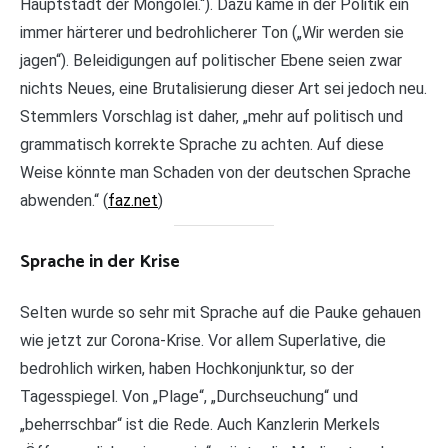
Hauptstadt der Mongolei.“). Dazu käme in der Politik ein
immer härterer und bedrohlicherer Ton („Wir werden sie
jagen“). Beleidigungen auf politischer Ebene seien zwar
nichts Neues, eine Brutalisierung dieser Art sei jedoch neu.
Stemmlers Vorschlag ist daher, „mehr auf politisch und
grammatisch korrekte Sprache zu achten. Auf diese
Weise könnte man Schaden von der deutschen Sprache
abwenden.“ (
faz.net
)
Sprache in der Krise
Selten wurde so sehr mit Sprache auf die Pauke gehauen
wie jetzt zur Corona-Krise. Vor allem Superlative, die
bedrohlich wirken, haben Hochkonjunktur, so der
Tagesspiegel. Von „Plage“, „Durchseuchung“ und
„beherrschbar“ ist die Rede. Auch Kanzlerin Merkels