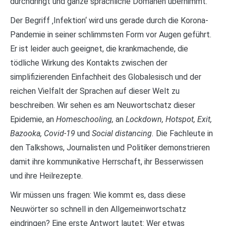
durchdringt und ganze sprachliche Domänen übernimmt.
Der Begriff ‚Infektion‘ wird uns gerade durch die Korona-
Pandemie in seiner schlimmsten Form vor Augen geführt.
Er ist leider auch geeignet, die krankmachende, die
tödliche Wirkung des Kontakts zwischen der
simplifizierenden Einfachheit des Globalesisch und der
reichen Vielfalt der Sprachen auf dieser Welt zu
beschreiben. Wir sehen es am Neuwortschatz dieser
Epidemie, an
Homeschooling,
an
Lockdown, Hotspot, Exit,
Bazooka, Covid-19
und
Social distancing.
Die Fachleute in
den Talkshows, Journalisten und Politiker demonstrieren
damit ihre kommunikative Herrschaft, ihr Besserwissen
und ihre Heilrezepte.
Wir müssen uns fragen: Wie kommt es, dass diese
Neuwörter so schnell in den Allgemeinwortschatz
eindringen? Eine erste Antwort lautet: Wer etwas