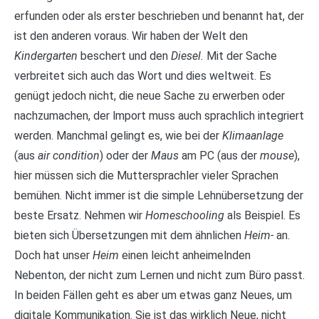
erfunden oder als erster beschrieben und benannt hat, der
ist den anderen voraus. Wir haben der Welt den
Kindergarten
beschert und den
Diesel.
Mit der Sache
verbreitet sich auch das Wort und dies weltweit. Es
genügt jedoch nicht, die neue Sache zu erwerben oder
nachzumachen, der lmport muss auch sprachlich integriert
werden. Manchmal gelingt es, wie bei der
Klimaanlage
(aus
air condition
) oder der
Maus
am PC (aus der
mouse
),
hier müssen sich die Muttersprachler vieler Sprachen
bemühen. Nicht immer ist die simple Lehnübersetzung der
beste Ersatz. Nehmen wir
Homeschooling
als Beispiel. Es
bieten sich Übersetzungen mit dem ähnlichen
Heim-
an.
Doch hat unser
Heim
einen leicht anheimelnden
Nebenton, der nicht zum Lernen und nicht zum Büro passt.
In beiden Fällen geht es aber um etwas ganz Neues, um
digitale Kommunikation. Sie ist das wirklich Neue, nicht