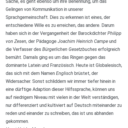
Sache, es geht ebenso um ihre Benennung, um das
Gelingen von Kommunikation in unserer
Sprachgemeinschaft. Dies zu erkennen ist eines, der
entschiedene Wille es zu erreichen, das andere. Darum
haben sich in der Vergangenheit der Barockdichter
Philipp
von Zesen,
der Pädagoge
Joachim Heinrich Campe
und
die Verfasser des
Bürgerlichen Gesetzbuches
erfolgreich
bemüht. Damals ging es um das Ringen gegen das
dominante Latein und Französisch. Heute ist Globalesisch,
das sich mit dem Namen
Englisch
brüstet, der
Widersacher. Sonst schliddern wir immer tiefer hinein in
eine dürftige Adaption dieser Hilfssprache, können uns
auf niedrigem Niveau mit vielen in der Welt verständigen,
nur differenziert und kultiviert auf Deutsch miteinander zu
reden und einander zu schreiben, das ist uns abhanden
gekommen.