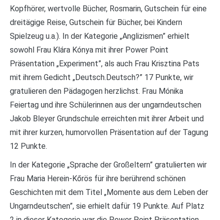
Kopfhörer, wertvolle Bücher, Rosmarin, Gutschein für eine
dreitägige Reise, Gutschein für Bücher, bei Kindern
Spielzeug u.a.). In der Kategorie „Anglizismen” erhielt
sowohl Frau Klára Kónya mit ihrer Power Point
Präsentation „Experiment”, als auch Frau Krisztina Pats
mit ihrem Gedicht „Deutsch.Deutsch?” 17 Punkte, wir
gratulieren den Pädagogen herzlichst. Frau Mónika
Feiertag und ihre Schülerinnen aus der ungarndeutschen
Jakob Bleyer Grundschule erreichten mit ihrer Arbeit und
mit ihrer kurzen, humorvollen Präsentation auf der Tagung
12 Punkte.
In der Kategorie „Sprache der Großeltern” gratulierten wir
Frau Maria Herein-Kőrös für ihre berührend schönen
Geschichten mit dem Titel „Momente aus dem Leben der
Ungarndeutschen”, sie erhielt dafür 19 Punkte. Auf Platz
2 in dieser Kategorie war die Power Point Präsentation