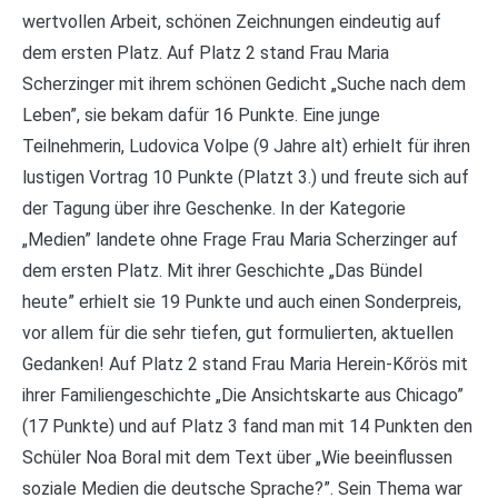
wertvollen Arbeit, schönen Zeichnungen eindeutig auf
dem ersten Platz. Auf Platz 2 stand Frau Maria
Scherzinger mit ihrem schönen Gedicht „Suche nach dem
Leben”, sie bekam dafür 16 Punkte. Eine junge
Teilnehmerin, Ludovica Volpe (9 Jahre alt) erhielt für ihren
lustigen Vortrag 10 Punkte (Platzt 3.) und freute sich auf
der Tagung über ihre Geschenke. In der Kategorie
„Medien” landete ohne Frage Frau Maria Scherzinger auf
dem ersten Platz. Mit ihrer Geschichte „Das Bündel
heute” erhielt sie 19 Punkte und auch einen Sonderpreis,
vor allem für die sehr tiefen, gut formulierten, aktuellen
Gedanken! Auf Platz 2 stand Frau Maria Herein-Kőrös mit
ihrer Familiengeschichte „Die Ansichtskarte aus Chicago”
(17 Punkte) und auf Platz 3 fand man mit 14 Punkten den
Schüler Noa Boral mit dem Text über „Wie beeinflussen
soziale Medien die deutsche Sprache?”. Sein Thema war