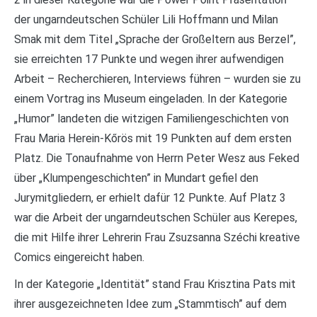
der ungarndeutschen Schüler Lili Hoffmann und Milan
Smak mit dem Titel „Sprache der Großeltern aus Berzel”,
sie erreichten 17 Punkte und wegen ihrer aufwendigen
Arbeit – Recherchieren, Interviews führen – wurden sie zu
einem Vortrag ins Museum eingeladen. In der Kategorie
„Humor” landeten die witzigen Familiengeschichten von
Frau Maria Herein-Kőrös mit 19 Punkten auf dem ersten
Platz. Die Tonaufnahme von Herrn Peter Wesz aus Feked
über „Klumpengeschichten” in Mundart gefiel den
Jurymitgliedern, er erhielt dafür 12 Punkte. Auf Platz 3
war die Arbeit der ungarndeutschen Schüler aus Kerepes,
die mit Hilfe ihrer Lehrerin Frau Zsuzsanna Széchi kreative
Comics eingereicht haben.
In der Kategorie „Identität” stand Frau Krisztina Pats mit
ihrer ausgezeichneten Idee zum „Stammtisch” auf dem