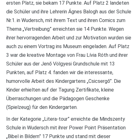
ersten Platz, sie bekam 17 Punkte. Auf Platz 2 landeten
die Schüler und ihre Lehrerin Ágnes Balogh aus der Schule
Nr.1. in Wudersch, mit ihrem Text und ihren Comics zum
Thema „Vertreibung” erreichten sie 14 Punkte. Wegen
ihrer hervorragenden Arbeit und zur Motivation wurden sie
auch zu einem Vortrag ins Museum eingeladen. Auf Platz
3 war die kreative Montage von Frau Lívia Róth und ihrer
Schüler aus der Jenő Völgyesi Grundschule mit 13
Punkten, auf Platz 4. fanden wir die interessante,
humorvolle Arbeit des Kindergartens „Csicsergő”. Die
Kinder erhielten auf der Tagung Zertifikate, kleine
Überraschungen und die Pädagogen Geschenke
(Spielzeug) für den Kindergarten.
In der Kategorie „Litera-tour” erreichte die Mindszenty
Schule in Wudersch mit ihrer Power Point Präsentation
„Bibel in Bildern” 17 Punkte und stand mit dieser