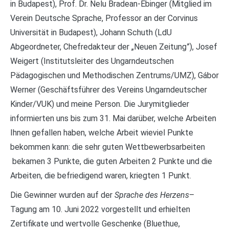
in Budapest), Prof. Dr. Nelu Bradean-Ebinger (Mitglied im
Verein Deutsche Sprache, Professor an der Corvinus
Universität in Budapest), Johann Schuth (LdU
Abgeordneter, Chefredakteur der „Neuen Zeitung”), Josef
Weigert (Institutsleiter des Ungarndeutschen
Pädagogischen und Methodischen Zentrums/UMZ), Gábor
Werner (Geschäftsführer des Vereins Ungarndeutscher
Kinder/VUK) und meine Person. Die Jurymitglieder
informierten uns bis zum 31. Mai darüber, welche Arbeiten
Ihnen gefallen haben, welche Arbeit wieviel Punkte
bekommen kann: die sehr guten Wettbewerbsarbeiten
bekamen 3 Punkte, die guten Arbeiten 2 Punkte und die
Arbeiten, die befriedigend waren, kriegten 1 Punkt.
Die Gewinner wurden auf der
Sprache des Herzens
–
Tagung am 10. Juni 2022 vorgestellt und erhielten
Zertifikate und wertvolle Geschenke (Bluethue,