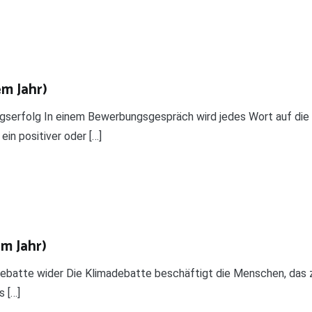
em Jahr)
gserfolg In einem Bewerbungsgespräch wird jedes Wort auf die
ein positiver oder […]
em Jahr)
ebatte wider Die Klimadebatte beschäftigt die Menschen, das z
s […]