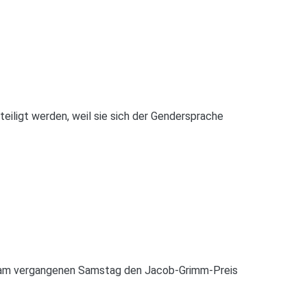
iligt werden, weil sie sich der Gendersprache
at am vergangenen Samstag den Jacob-Grimm-Preis