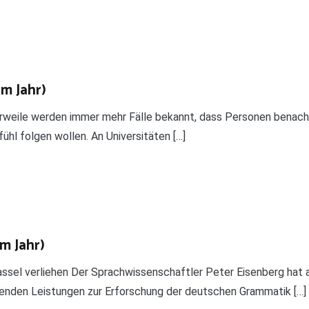
em Jahr)
weile werden immer mehr Fälle bekannt, dass Personen benachte
hl folgen wollen. An Universitäten […]
em Jahr)
Kassel verliehen Der Sprachwissenschaftler Peter Eisenberg h
enden Leistungen zur Erforschung der deutschen Grammatik […]