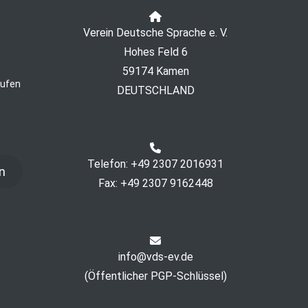
Verein Deutsche Sprache e. V.
Hohes Feld 6
59174 Kamen
rufen
DEUTSCHLAND
Telefon: +49 2307 2016931
n
Fax: +49 2307 9162448
info@vds-ev.de
(
Öffentlicher PGP-Schlüssel
)