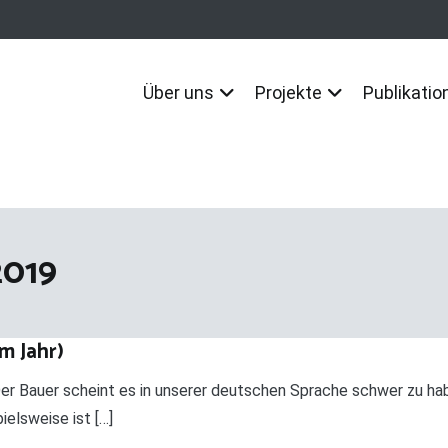
Über uns
Projekte
Publikatio
2019
em Jahr)
r Bauer scheint es in unserer deutschen Sprache schwer zu habe
elsweise ist […]